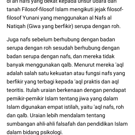
di an nafs yang dekat kepada unsur udara dan
tanah Filosof-filosof Islam mengikuti jejak filosof-
filosof Yunani yang menggunakan al Nafs al
Natiqah (Giwa yang berfikir) serupa dengan roh.
Juga nafs sebelum berhubung dengan badan
serupa dengan roh sesudah berhubung dengan
badan serupa dengan nafs, dan mereka tidak
banyak menggunakan qalb. Menurut mereka 'aql
adalah salah satu kekuatan atau fungsi nafs yang
berfikir yang terbagi kepada 'aql praktis dan aql
teoritis. Itulah uraian berkenaan dengan pendapat
pemikir-pemikir Islam tentang jiwa yang dalam
Islam digunakan empat istilah, yaitu 'aql nafs, roh
dan qalb. Uraian lebih mendalam tentang
sumbangan ahli-ahli falsafah dan pendidikan Islam
dalam bidang psikologi.