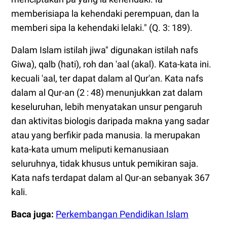
memberisiapa la kehendaki perempuan, dan la
memberi sipa la kehendaki lelaki." (Q. 3: 189).
Dalam Islam istilah jiwa" digunakan istilah nafs
Giwa), qalb (hati), roh dan 'aal (akal). Kata-kata ini.
kecuali 'aal, ter dapat dalam al Qur'an. Kata nafs
dalam al Qur-an (2 : 48) menunjukkan zat dalam
keseluruhan, lebih menyatakan unsur pengaruh
dan aktivitas biologis daripada makna yang sadar
atau yang berfikir pada manusia. la merupakan
kata-kata umum meliputi kemanusiaan
seluruhnya, tidak khusus untuk pemikiran saja.
Kata nafs terdapat dalam al Qur-an sebanyak 367
kali.
Baca juga:
Perkembangan Pendidikan Islam