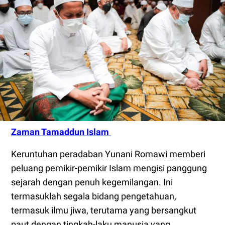
Zaman Tamaddun Islam
Keruntuhan peradaban Yunani Romawi memberi
peluang pemikir-pemikir Islam mengisi panggung
sejarah dengan penuh kegemilangan. Ini
termasuklah segala bidang pengetahuan,
termasuk ilmu jiwa, terutama yang bersangkut
paut dengan tingkah-laku manusia yang