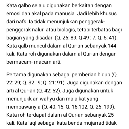
Kata qalbo selalu digunakan berkaitan dengan
emosi dan akal pada manusia. Jadi lebih khusus
dari nafs. Ia tidak menunjukkan penggerak-
penggerak naluri atau biologis, tetapi terbatas bagi
bagian yang disadari (Q. 26: 89; Q 49 : 7, Q. 5: 41).
Kata qalb muncul dalam al Qur-an sebanyak 144
kali. Kata roh digunakan dalam al Qur-an dengan
bermacam- macam arti.
Pertama digunakan sebagai pemberian hidup (Q.
22: 29; Q. 32 : 9; Q. 21: 91). Juga digunakan dengan
arti al Qur-an (Q. 42: 52). Juga digunakan untuk
menunjukk an wahyu dan malaikat yang
membawany a (Q. 40: 15; Q. 16:102; Q. 26: 199).
Kata roh terdapat dalam al Qur-an sebanyak 25
kali. Kata 'aql sebagai kata benda mujarrad tidak