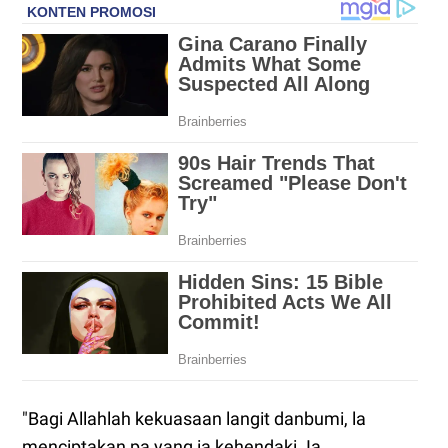
"Bagi Allahlah kekuasaan langit danbumi, la
menciptakan pa yang ia kehendaki. Ia