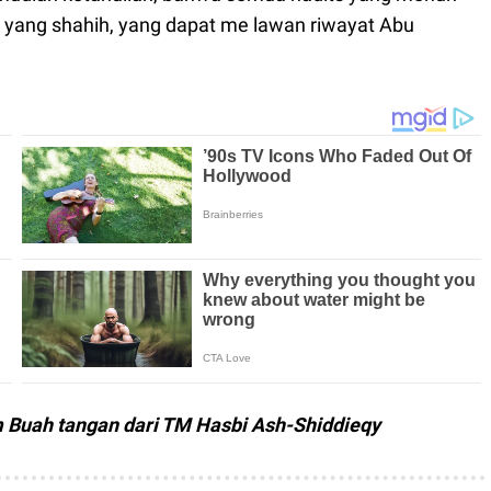
ada yang shahih, yang dapat me lawan riwayat Abu
m Buah tangan dari TM Hasbi Ash-Shiddieqy