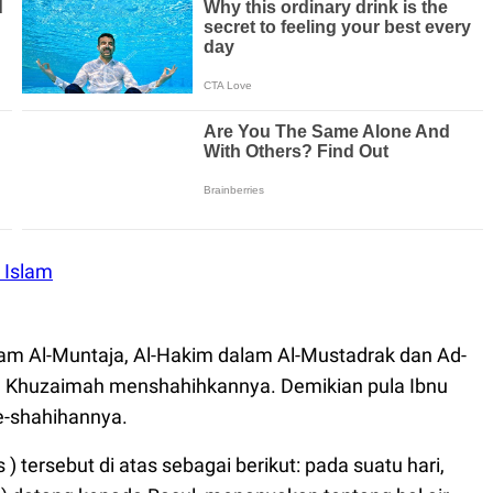
 Islam
alam Al-Muntaja, Al-Hakim dalam Al-Mustadrak dan Ad-
u Khuzaimah menshahihkannya. Demikian pula Ibnu
e-shahihannya.
 tersebut di atas sebagai berikut: pada suatu hari,