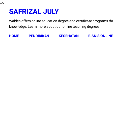
-->
SAFRIZAL JULY
Walden offers online education degree and certificate programs that
knowledge. Learn more about our online teaching degrees.
HOME
PENDIDIKAN
KESEHATAN
BISNIS ONLINE