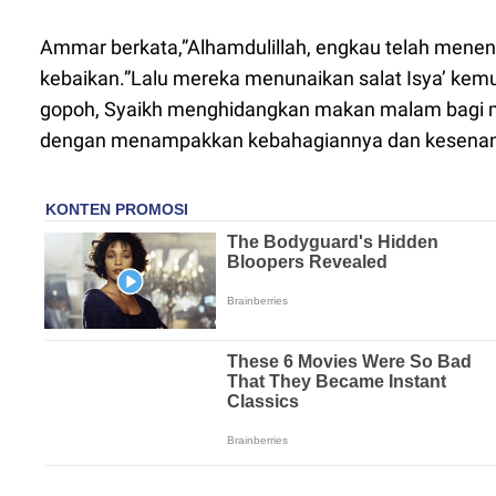
Ammar berkata,”Alhamdulillah, engkau telah men
kebaikan.”Lalu mereka menunaikan salat Isya’ kemu
gopoh, Syaikh menghidangkan makan malam bagi m
dengan menampakkan kebahagiannya dan kesenan