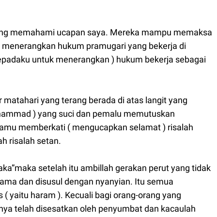
yang memahami ucapan saya. Mereka mampu memaksa
a menerangkan hukum pramugari yang bekerja di
kepadaku untuk menerangkan ) hukum bekerja sebagai
r matahari yang terang berada di atas langit yang
Muhammad ) yang suci dan pemalu memutuskan
kamu memberkati ( mengucapkan selamat ) risalah
ah risalah setan.
aka”maka setelah itu ambillah gerakan perut yang tidak
drama dan disusul dengan nyanyian. Itu semua
( yaitu haram ). Kecuali bagi orang-orang yang
alnya telah disesatkan oleh penyumbat dan kacaulah