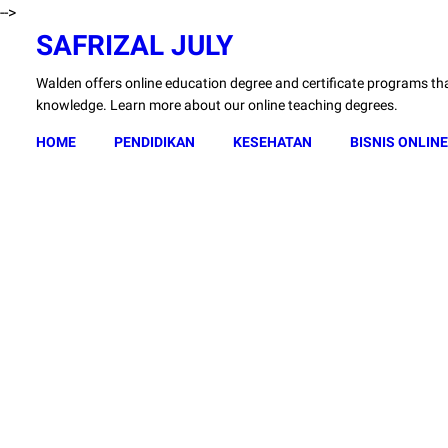
-->
SAFRIZAL JULY
Walden offers online education degree and certificate programs that
knowledge. Learn more about our online teaching degrees.
HOME
PENDIDIKAN
KESEHATAN
BISNIS ONLINE