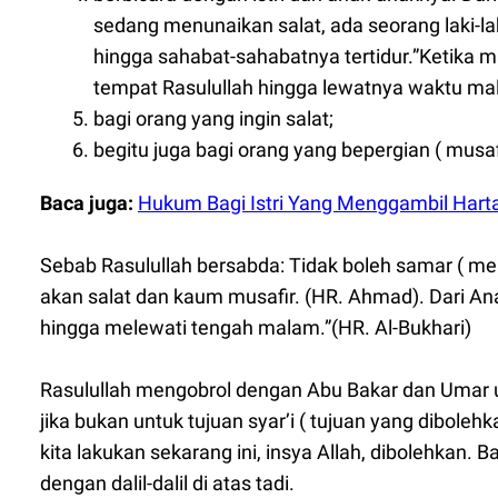
sedang menunaikan salat, ada seorang laki-lak
hingga sahabat-sahabatnya tertidur.”Ketika m
tempat Rasulullah hingga lewatnya waktu mala
bagi orang yang ingin salat;
begitu juga bagi orang yang bepergian ( musafi
Baca juga:
Hukum Bagi Istri Yang Menggambil Hart
Sebab Rasulullah bersabda: Tidak boleh samar ( men
akan salat dan kaum musafir. (HR. Ahmad). Dari An
hingga melewati tengah malam.”(HR. Al-Bukhari)
Rasulullah mengobrol dengan Abu Bakar dan Umar
jika bukan untuk tujuan syar’i ( tujuan yang dibole
kita lakukan sekarang ini, insya Allah, dibolehka
dengan dalil-dalil di atas tadi.