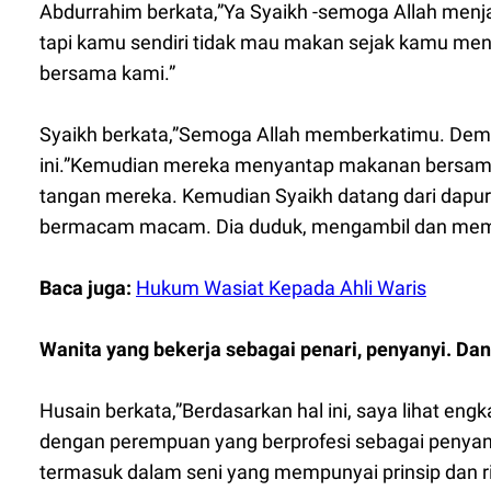
Abdurrahim berkata,”Ya Syaikh -semoga Allah men
tapi kamu sendiri tidak mau makan sejak kamu me
bersama kami.”
Syaikh berkata,”Semoga Allah memberkatimu. Demi
ini.”Kemudian mereka menyantap makanan bersama-
tangan mereka. Kemudian Syaikh datang dari dap
bermacam macam. Dia duduk, mengambil dan memot
Baca juga:
Hukum Wasiat Kepada Ahli Waris
Wanita yang bekerja sebagai penari, penyanyi. Dan 
Husain berkata,”Berdasarkan hal ini, saya lihat e
dengan perempuan yang berprofesi sebagai penyanyi,
termasuk dalam seni yang mempunyai prinsip dan ri