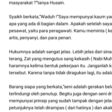
masyarakat ?”tanya Husain.
Syaikh berkata,”Waduh !”Saya mempunyai kaum 
apa yang ada di bagian dalam. Apakah setelah say
pesawat, yaitu para peragawati. Kamu meminta ( 
artis, penyanyi, dan para penari.
Hukumnya adalah sangat jelas. Lebih jelas dari sina
terang, Zat yang mengutus sang kekasih ( Nabi 
haramnya kelima bentuk pekerjaan itu. Janganlah 
tersebut. Karena tanpa tidak diragukan lagi, itu adal
Barang siapa yang berkata,”seni adalah gerakan bel
terlindungi oleh penutup. Begitu juga dengan seni 
mempunyai prinsip yang sudah tampak dengan jelas 
petunjuknya telah dirampas ( dari hatinya ) dan ak