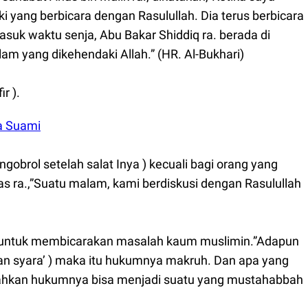
i yang berbicara dengan Rasulullah. Dia terus berbicara
asuk waktu senja, Abu Bakar Shiddiq ra. berada di
m yang dikehendaki Allah.” (HR. Al-Bukhari)
r ).
a Suami
gobrol setelah salat Inya ) kecuali bagi orang yang
as ra.,”Suatu malam, kami berdiskusi dengan Rasulullah
 untuk membicarakan masalah kaum muslimin.”Adapun
hkan syara’ ) maka itu hukumnya makruh. Dan apa yang
n. Bahkan hukumnya bisa menjadi suatu yang mustahabbah