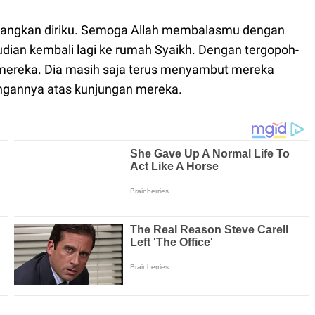
enangkan diriku. Semoga Allah membalasmu dengan
dian kembali lagi ke rumah Syaikh. Dengan tergopoh-
ereka. Dia masih saja terus menyambut mereka
gannya atas kunjungan mereka.