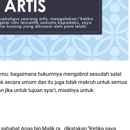
amu- bagaimana hukumnya mengobrol sesudah salat
dak secara umum dan itu juga tidak makruh untuk semua
 jika untuk tujuan syar'i, misalnya untuk:
 sahabat Anas bin Malik ra., dikatakan,”Ketika saya