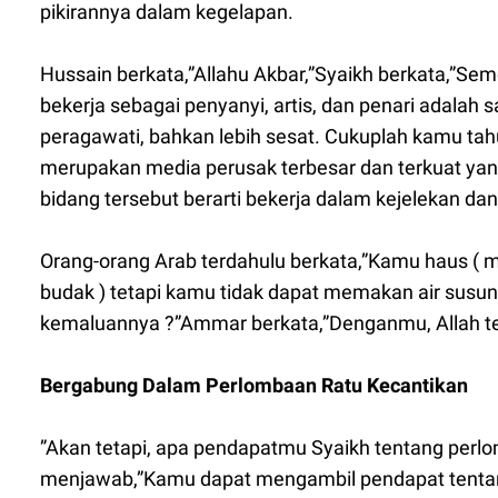
pikirannya dalam kegelapan.
Hussain berkata,”Allahu Akbar,”Syaikh berkata,”S
bekerja sebagai penyanyi, artis, dan penari adala
peragawati, bahkan lebih sesat. Cukuplah kamu tah
merupakan media perusak terbesar dan terkuat yang
bidang tersebut berarti bekerja dalam kejelekan dan 
Orang-orang Arab terdahulu berkata,”Kamu haus (
budak ) tetapi kamu tidak dapat memakan air sus
kemaluannya ?”Ammar berkata,”Denganmu, Allah te
Bergabung Dalam Perlombaan Ratu Kecantikan
”Akan tetapi, apa pendapatmu Syaikh tentang perlo
menjawab,”Kamu dapat mengambil pendapat tentang 