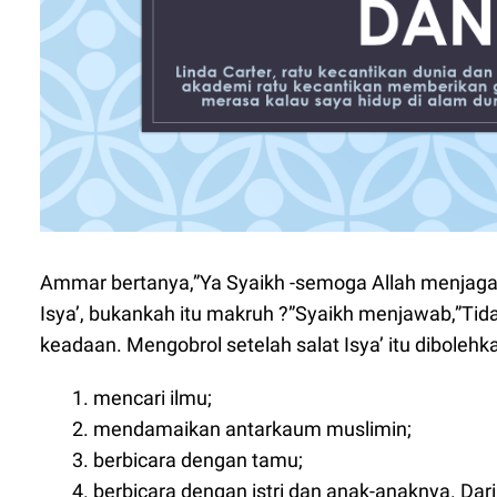
Ammar bertanya,”Ya Syaikh -semoga Allah menjag
Isya’, bukankah itu makruh ?”Syaikh menjawab,”Ti
keadaan. Mengobrol setelah salat Isya’ itu dibolehkan
mencari ilmu;
mendamaikan antarkaum muslimin;
berbicara dengan tamu;
berbicara dengan istri dan anak-anaknya. Dari