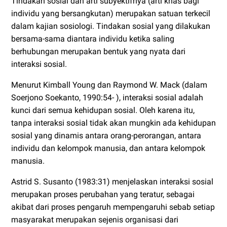
Tindakan sosial dan arti subyektifnya (arti khas bagi
individu yang bersangkutan) merupakan satuan terkecil
dalam kajian sosiologi. Tindakan sosial yang dilakukan
bersama-sama diantara individu ketika saling
berhubungan merupakan bentuk yang nyata dari
interaksi sosial.
Menurut Kimball Young dan Raymond W. Mack (dalam
Soerjono Soekanto, 1990:54- ), interaksi sosial adalah
kunci dari semua kehidupan sosial. Oleh karena itu,
tanpa interaksi sosial tidak akan mungkin ada kehidupan
sosial yang dinamis antara orang-perorangan, antara
individu dan kelompok manusia, dan antara kelompok
manusia.
Astrid S. Susanto (1983:31) menjelaskan interaksi sosial
merupakan proses perubahan yang teratur, sebagai
akibat dari proses pengaruh mempengaruhi sebab setiap
masyarakat merupakan sejenis organisasi dari