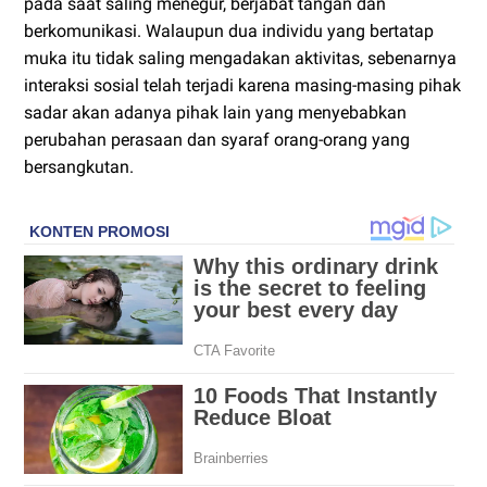
pada saat saling menegur, berjabat tangan dan
berkomunikasi. Walaupun dua individu yang bertatap
muka itu tidak saling mengadakan aktivitas, sebenarnya
interaksi sosial telah terjadi karena masing-masing pihak
sadar akan adanya pihak lain yang menyebabkan
perubahan perasaan dan syaraf orang-orang yang
bersangkutan.