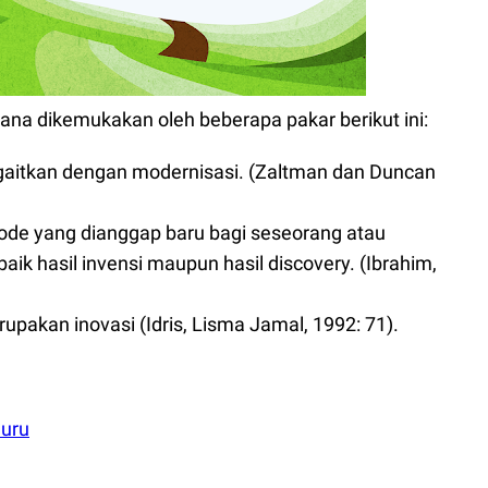
na dikemukakan oleh beberapa pakar berikut ini:
itkan dengan modernisasi. (Zaltman dan Duncan
etode yang dianggap baru bagi seseorang atau
aik hasil invensi maupun hasil discovery. (Ibrahim,
pakan inovasi (Idris, Lisma Jamal, 1992: 71).
Guru