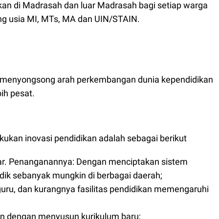
an di Madrasah dan luar Madrasah bagi setiap warga
g usia MI, MTs, MA dan UIN/STAIN.
menyongsong arah perkembangan dunia kependidikan
ih pesat.
kan inovasi pendidikan adalah sebagai berikut
ar. Penanganannya: Dengan menciptakan sistem
k sebanyak mungkin di berbagai daerah;
guru, dan kurangnya fasilitas pendidikan memengaruhi
kan dengan menyusun kurikulum baru;