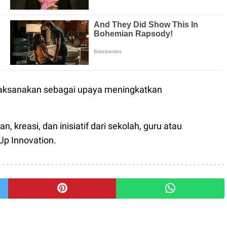
dilaksanakan sebagai upaya meningkatkan
n, kreasi, dan inisiatif dari sekolah, guru atau
p Innovation.