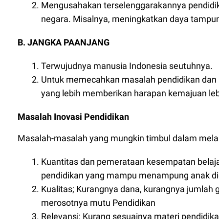
Mengusahakan terselenggarakannya pendidik
negara. Misalnya, meningkatkan daya tampun
B. JANGKA PAANJANG
Terwujudnya manusia Indonesia seutuhnya.
Untuk memecahkan masalah pendidikan dan 
yang lebih memberikan harapan kemajuan leb
Masalah Inovasi Pendidikan
Masalah-masalah yang mungkin timbul dalam melaku
Kuantitas dan pemerataan kesempatan belaj
pendidikan yang mampu menampung anak didi
Kualitas; Kurangnya dana, kurangnya jumlah 
merosotnya mutu Pendidikan
Relevansi; Kurang sesuainya materi pendidi