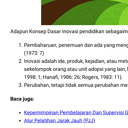
Adapun Konsep Dasar Inovasi pendidikan sebagaima
Pembaharuan, penemuan dan ada yang menga
(1973: 7)
Inovasi adalah ide, produk, kejadian, atau m
sekelompok orang atau unit adopsi yang lain, b
1998: 1; Hanafi, 1986: 26; Rogers, 1983: 11).
Perubahan, tetapi tidak semua perubahan meru
Baca juga:
Kepemimpinan Pembelajaran Dan Supervisi 
Alur Pelatihan Jarak Jauh (PJJ)