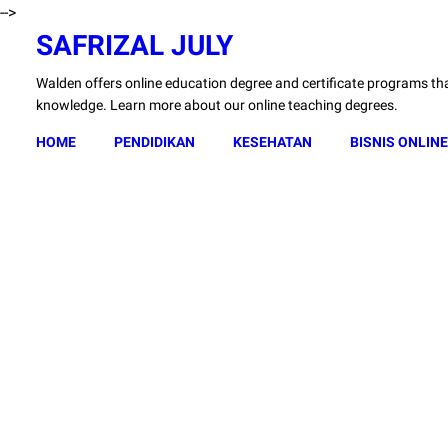
-->
SAFRIZAL JULY
Walden offers online education degree and certificate programs that
knowledge. Learn more about our online teaching degrees.
HOME
PENDIDIKAN
KESEHATAN
BISNIS ONLINE