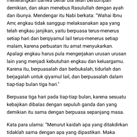
menerangkan bahwa benar dia telah bersumpah
demikian, dan akan menebus Rasulullah dengan ayah
dan ibunya. Mendengar itu Nabi berkata: “Wahai Ibnu
Amr, engkau tidak sanggup melaksanakan apa yang
telah engkau janjikan, yaitu berpuasa terus-menerus
setiap hari dan berqiyamul lail terus-menerus setiap
malam, karena perbuatan itu amat menyukarkan.
Apalagi engkau harus pula mengerjakan urusan urusan
lain yang menjadi kebutuhan engkau dan keluargamu.
Karena itu, berpuasalah dan berbukalah, tidurlah dan
berjagalah untuk qiyamul lail, dan berpuasalah dalam
tiap-tiap bulan tiga hari."
Berpuasa tiga hari pada tiap-tiap bulan, karena sesuatu
kebajikan dibalas dengan sepuluh ganda dan yang
demikian itu sama dengan berpuasa sepanjang masa.
Kata para ulama: “Menurut kaidah apa yang ditakdirkan
tidaklah sama dengan apa yang dipastikan. Maka