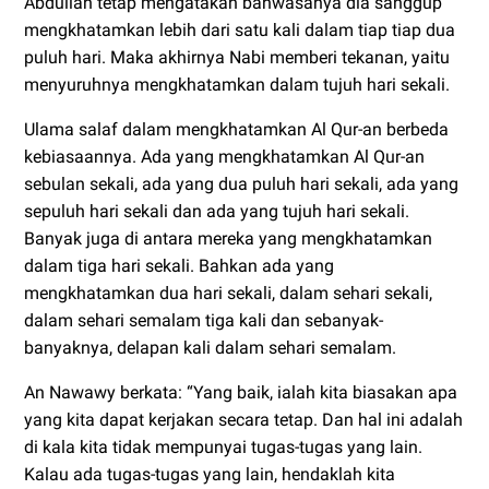
Abdullah tetap mengatakan bahwasanya dia sanggup
mengkhatamkan lebih dari satu kali dalam tiap tiap dua
puluh hari. Maka akhirnya Nabi memberi tekanan, yaitu
menyuruhnya mengkhatamkan dalam tujuh hari sekali.
Ulama salaf dalam mengkhatamkan Al Qur-an berbeda
kebiasaannya. Ada yang mengkhatamkan Al Qur-an
sebulan sekali, ada yang dua puluh hari sekali, ada yang
sepuluh hari sekali dan ada yang tujuh hari sekali.
Banyak juga di antara mereka yang mengkhatamkan
dalam tiga hari sekali. Bahkan ada yang
mengkhatamkan dua hari sekali, dalam sehari sekali,
dalam sehari semalam tiga kali dan sebanyak-
banyaknya, delapan kali dalam sehari semalam.
An Nawawy berkata: “Yang baik, ialah kita biasakan apa
yang kita dapat kerjakan secara tetap. Dan hal ini adalah
di kala kita tidak mempunyai tugas-tugas yang lain.
Kalau ada tugas-tugas yang lain, hendaklah kita