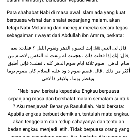
Para shahabat Nabi di masa awal Islam ada yang kuat
berpuasa wishal dan shalat sepanjang malam. akan
tetapi Nabi Melarang dan menegur mereka secara tegas
sebagaiman riwayat dari Abdullah ibn Amr ra, berkata:
قال لى النبي ﷺ: إنك لتصوم الدهر
وتقوم الليل ؟ فقلت: نعم
,قال: إنك
إذا فعلت ذلك ، هجمت له ونفت له النفس , لاصام من
صام الدهر, صوم ثلاثة ايام صوم الدهر كله ، فقلت: فإني أطيق
أكثر من ذلك , قال: فصم صوم داود علیه السلام كان يصوم يوما
ويفطر يوما ، ولايفراذا لاقى
"Nabi saw. berkata kepadaku Engkau berpuasa
sepanjang masa dan bershalat malam semalam suntuk
? Aku menjawah Benar ya Rasulullah. Nabi berkata:
Apabila engkau berbuat demikian, tentulah mata engkau
akan tenggelam dan redup cahayanya dan tentulah
badan engkau menjadi letih. Tidak berpuasa orang yang
berpuasa sepanjang masa. Aku berkata: Aku sanggup