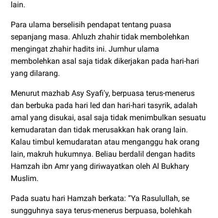
lain.
Para ulama berselisih pendapat tentang puasa
sepanjang masa. Ahluzh zhahir tidak membolehkan
mengingat zhahir hadits ini. Jumhur ulama
membolehkan asal saja tidak dikerjakan pada hari-hari
yang dilarang.
Menurut mazhab Asy Syafi'y, berpuasa terus-menerus
dan berbuka pada hari led dan hari-hari tasyrik, adalah
amal yang disukai, asal saja tidak menimbulkan sesuatu
kemudaratan dan tidak merusakkan hak orang lain.
Kalau timbul kemudaratan atau menganggu hak orang
lain, makruh hukumnya. Beliau berdalil dengan hadits
Hamzah ibn Amr yang diriwayatkan oleh Al Bukhary
Muslim.
Pada suatu hari Hamzah berkata: “Ya Rasulullah, se
sungguhnya saya terus-menerus berpuasa, bolehkah