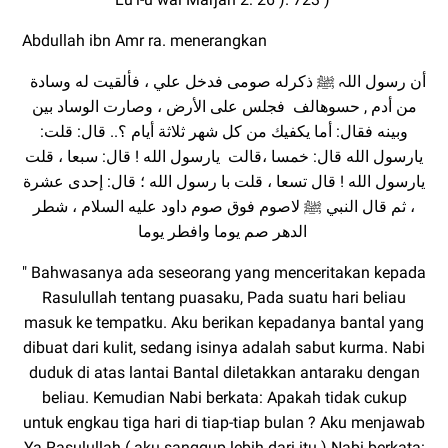
Abdullah ibn Amr ra. menerangkan
أن رسول اللہ ﷺ ذکرله صومی فدخل علي
، فألقيت له وسادة
من أدم , حسوهالف
فجلس على الأرض ، وصارت الوساد
بين
وبينه فقال: أما يكفيك من كل شهر
ثلاثة أيام ؟.. قال: قلت:
يارسول الله قال: خمسا ،
قالت يارسول الله ! قال: سبعا ، قلت
يارسول الله ! قال تسعا ، قلت با رسول الله ؛ قال: إحدى عشرة
، ثم قال النبي ﷺ
لاصوم فوق صوم داود علیه السلام ، شطر
الدهر صم يوما وافطر يوما
" Bahwasanya ada seseorang yang menceritakan kepada
Rasulullah tentang puasaku, Pada suatu hari beliau
masuk ke tempatku. Aku berikan kepadanya bantal yang
dibuat dari kulit, sedang isinya adalah sabut kurma. Nabi
duduk di atas lantai Bantal diletakkan antaraku dengan
beliau. Kemudian Nabi berkata: Apakah tidak cukup
untuk engkau tiga hari di tiap-tiap bulan ? Aku menjawab
Ya Rasulullah ( aku sanggup lebih dari itu ) Nabi berkata: