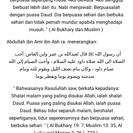
berbuat lebih dari itu. Nabi menjawab: Berpuasalah
dengan puasa Daud. Dia berpuasa sehari dan berbuka
sehari dan tidak pernah mundur apabila menghadapi
musuh. " ( Al Bukhary dan Muslim )
Abdullah ibn Amr ibn Ash ra. menerangkan:
أن رسول اللہ ﷺ قال لعبدالله بن عمر وابن العاص:
أحب
الصلاة الى الله صلاة داود عليه السلام ، وأحب الصيام إلى الله
صيام داود ، وكان ينام نصف الليل ويقوم ثلثه وينام
سدسه ويصوم يوما ويفطر يوما
" Bahwasanya Rasulullah saw, berkata kepadanya:
Shalat malam yang paling disukai Allah, ialah shalat
Daud. Puasa yang paling disukai Allah, ialah puasa
Daud. Beliau tidur separuh malam, bershalat
sepertiganya, tidur seperenamnya dan berpuasa sehari,
berbuka sehari. " ( Al Bukhary 19: 7; Muslim 13: 35, Al
Lu'l-u wal Marjan 2: 26 ). 723 )