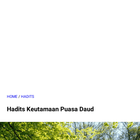
HOME
/
HADITS
Hadits Keutamaan Puasa Daud