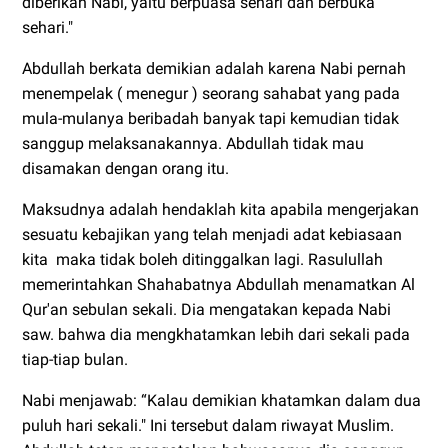
diberikan Nabi, yaitu berpuasa sehari dan berbuka
sehari."
Abdullah berkata demikian adalah karena Nabi pernah
menempelak ( menegur ) seorang sahabat yang pada
mula-mulanya beribadah banyak tapi kemudian tidak
sanggup melaksanakannya. Abdullah tidak mau
disamakan dengan orang itu.
Maksudnya adalah hendaklah kita apabila mengerjakan
sesuatu kebajikan yang telah menjadi adat kebiasaan
kita maka tidak boleh ditinggalkan lagi. Rasulullah
memerintahkan Shahabatnya Abdullah menamatkan Al
Qur'an sebulan sekali. Dia mengatakan kepada Nabi
saw. bahwa dia mengkhatamkan lebih dari sekali pada
tiap-tiap bulan.
Nabi menjawab: “Kalau demikian khatamkan dalam dua
puluh hari sekali." Ini tersebut dalam riwayat Muslim.