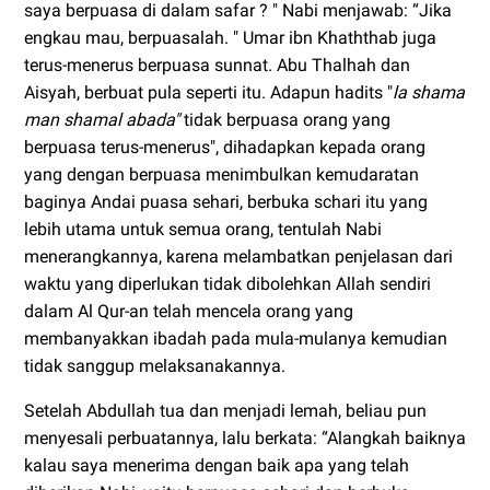
saya berpuasa di dalam safar ? " Nabi menjawab: “Jika
engkau mau, berpuasalah. " Umar ibn Khaththab juga
terus-menerus berpuasa sunnat. Abu Thalhah dan
Aisyah, berbuat pula seperti itu. Adapun hadits "
la shama
man shamal abada"
tidak berpuasa orang
yang
berpuasa terus-menerus", dihadapkan kepada orang
yang dengan berpuasa menimbulkan kemudaratan
baginya Andai puasa sehari, berbuka schari itu yang
lebih utama untuk semua orang, tentulah Nabi
menerangkannya, karena melambatkan penjelasan dari
waktu yang diperlukan tidak dibolehkan Allah sendiri
dalam Al Qur-an telah mencela orang yang
membanyakkan ibadah pada mula-mulanya kemudian
tidak sanggup melaksanakannya.
Setelah Abdullah tua dan menjadi lemah, beliau pun
menyesali perbuatannya, lalu berkata: “Alangkah baiknya
kalau saya menerima dengan baik apa yang telah