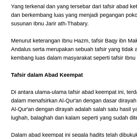
Yang terkenal dan yang tersebar dari tafsir abad k
dan berkembang luas yang menjadi pegangan pokok ba
susunan Ibnu Jarir ath-Thabary.
Menurut keterangan Ibnu Hazm, tafsir Baqy ibn Makh
Andalus serta merupakan sebuah tafsir yang tidak a
kembang luas dalam masyarakat seperti tafsir Ibnu J
Tafsir dalam Abad Keempat
Di antara ulama-ulama tafsir abad keempat ini, te
dalam menafsirkan Al-Qur'an dengan dasar dirayah y
Al-Qur'an dengan dirayah adalah salah satu hasil
lughah, balaghah dan kalam seperti yang sudah dit
Dalam abad keempat ini segala hadits telah dibukuk