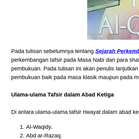
Pada tulisan sebelumnya tentang
Sejarah Perkemb
perkembangan tafsir pada Masa Nabi dan para shah
pembukuan. Pada tulisan ini akan penulis lanjutk
pembukuan baik pada masa klasik maupun pada m
Ulama-ulama Tafsir dalam Abad Ketiga
Di antara ulama-ulama tafsir riwayat dalam abad ke 
Al-Waqidy.
Abd ar-Razaq.