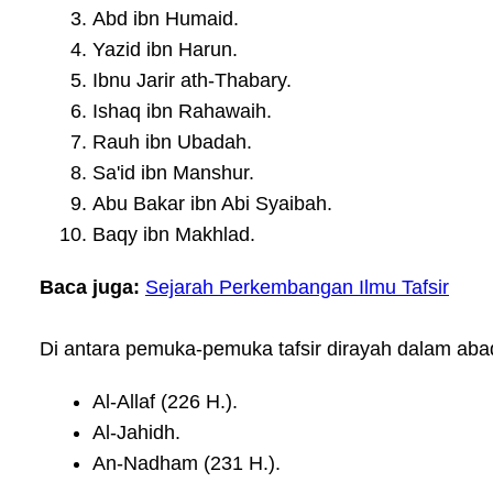
Abd ibn Humaid.
Yazid ibn Harun.
Ibnu Jarir ath-Thabary.
Ishaq ibn Rahawaih.
Rauh ibn Ubadah.
Sa'id ibn Manshur.
Abu Bakar ibn Abi Syaibah.
Baqy ibn Makhlad.
Baca juga:
Sejarah Perkembangan Ilmu Tafsir
Di antara pemuka-pemuka tafsir dirayah dalam abad 
Al-Allaf (226 H.).
Al-Jahidh.
An-Nadham (231 H.).