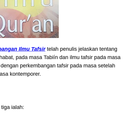
angan Ilmu Tafsir
telah penulis jelaskan tentang
abat, pada masa Tabiín dan ilmu tafsir pada masa
an dengan perkembangan tafsir pada masa setelah
asa kontemporer.
tiga ialah: