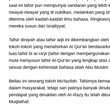
saat ini tafsir pun mempunyai sandaran yang lebih k
riwayat-riwayat yang di nukilkan, melainkan yang s
diterima oleh kaidah-kaidah ilmu bahasa. Ringkasn
mereka susun dari Israiliyyat.
Tafsir dirayah atau tafsir aqli ini dikembangkan o
tokoh-tokoh yang menafsirkan Al Qur'an berdasar
luas tafsir bi ar-ra'yi (tafsir dengan mempergunakan
mula menyusun tafsir Al-Qur'an yang lengkap atas 
sesuai dengan kehendak bahasa ialah Abu Muslim
Beliau ini seorang tokoh Mu'tazilah. Tafsimya berna
dalam masyarakat, tetapi sari patinya banyak dinuk
pendapat yang dinukilan oleh Ar-Razy itu telah dik
Muqtathaf.