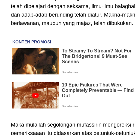
telah dipelajari dengan seksama, ilmu-ilmu balagha
dan adab-adab berunding telah diatur. Makna-makna
berlawanan, maupun yang majaz, telah dibukukan.
Maka mulailah segolongan mufassirin mengoreksi riw
pemeriksaaan itu didasarkan atas petunjuk-petunju