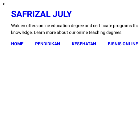
-->
SAFRIZAL JULY
Walden offers online education degree and certificate programs that
knowledge. Learn more about our online teaching degrees.
HOME
PENDIDIKAN
KESEHATAN
BISNIS ONLINE