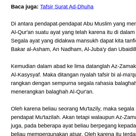
Baca juga:
Tafsir Surat Ad-Dhuha
Di antara pendapat-pendapat Abu Muslim yang meng
Al-Qur'an suatu ayat yang telah karena itu di dala
Segala ayat yang didakwa mansukh dapat kita tanfiq
Bakar al-Asham, An Nadham, Al-Juba'y dan Ubaidi
Kemudian dalam abad ke lima datanglah Az-Zamakh
Al-Kasysyaf. Maka ditangan nyalah tafsir bi al-m
rangkan dengan sempurna segala rahasia balaghah A
menerangkan balaghah Al-Qur'an.
Oleh karena beliau seorang Mu'tazily, maka segala 
pendapat Mu'tazilah. Akan tetapi walaupun Az-Za
juga, pada beberapa ayat beliau berpegang kepad
beliau mempergunakan atsar. Oleh karena itu terdapa