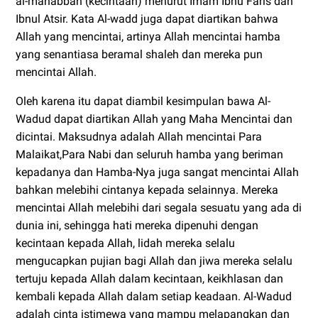
al-mahabbah (kecintaan) menurut Imam Ibnu Faris dan
Ibnul Atsir. Kata Al-wadd juga dapat diartikan bahwa
Allah yang mencintai, artinya Allah mencintai hamba
yang senantiasa beramal shaleh dan mereka pun
mencintai Allah.
Oleh karena itu dapat diambil kesimpulan bawa Al-
Wadud dapat diartikan Allah yang Maha Mencintai dan
dicintai. Maksudnya adalah Allah mencintai Para
Malaikat,Para Nabi dan seluruh hamba yang beriman
kepadanya dan Hamba-Nya juga sangat mencintai Allah
bahkan melebihi cintanya kepada selainnya. Mereka
mencintai Allah melebihi dari segala sesuatu yang ada di
dunia ini, sehingga hati mereka dipenuhi dengan
kecintaan kepada Allah, lidah mereka selalu
mengucapkan pujian bagi Allah dan jiwa mereka selalu
tertuju kepada Allah dalam kecintaan, keikhlasan dan
kembali kepada Allah dalam setiap keadaan. Al-Wadud
adalah cinta istimewa yang mampu melapangkan dan