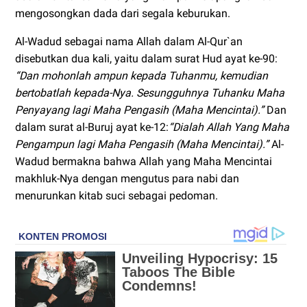
mengosongkan dada dari segala keburukan.
Al-Wadud sebagai nama Allah dalam Al-Qur`an
disebutkan dua kali, yaitu dalam surat Hud ayat ke-90:
“Dan mohonlah ampun kepada Tuhanmu, kemudian
bertobatlah kepada-Nya. Sesungguhnya Tuhanku Maha
Penyayang lagi Maha Pengasih (Maha Mencintai).”
Dan
dalam surat al-Buruj ayat ke-12:
“Dialah Allah Yang Maha
Pengampun lagi Maha Pengasih (Maha Mencintai).”
Al-
Wadud bermakna bahwa Allah yang Maha Mencintai
makhluk-Nya dengan mengutus para nabi dan
menurunkan kitab suci sebagai pedoman.