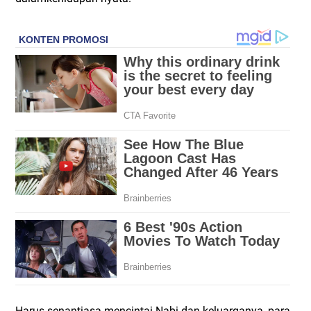
Harus senantiasa mencintai Nabi dan keluarganya, para