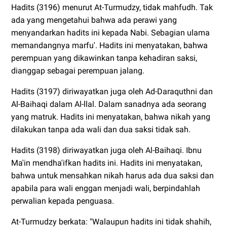
Hadits (3196) menurut At-Turmudzy, tidak mahfudh. Tak
ada yang mengetahui bahwa ada perawi yang
menyandarkan hadits ini kepada Nabi. Sebagian ulama
memandangnya marfu'. Hadits ini menyatakan, bahwa
perempuan yang dikawinkan tanpa kehadiran saksi,
dianggap sebagai perempuan jalang.
Hadits (3197) diriwayatkan juga oleh Ad-Daraquthni dan
Al-Baihaqi dalam Al-llal. Dalam sanadnya ada seorang
yang matruk. Hadits ini menyatakan, bahwa nikah yang
dilakukan tanpa ada wali dan dua saksi tidak sah.
Hadits (3198) diriwayatkan juga oleh Al-Baihaqi. Ibnu
Ma'in mendha'ifkan hadits ini. Hadits ini menyatakan,
bahwa untuk mensahkan nikah harus ada dua saksi dan
apabila para wali enggan menjadi wali, berpindahlah
perwalian kepada penguasa.
At-Turmudzy berkata: "Walaupun hadits ini tidak shahih,