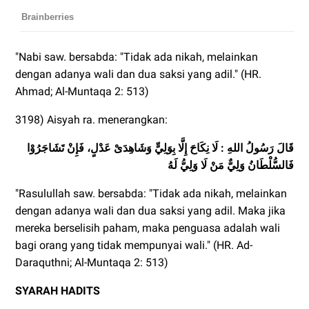
"Nabi saw. bersabda: "Tidak ada nikah, melainkan
dengan adanya wali dan dua saksi yang adil." (HR.
Ahmad; Al-Muntaqa 2: 513)
3198) Aisyah ra. menerangkan:
قَالَ رَسُولُ اللهِ : لَا نِكَاحَ إِلَّا بِوَلِيٍّ وَشَاهِدَىْ عَدْلٍ، فَإِنْ تَشَاجَرُوْا
فَالسُّلْطَانُ وَلِيٌّ مَنْ لَا وَلِيُّ لَهُ
"Rasulullah saw. bersabda: "Tidak ada nikah, melainkan
dengan adanya wali dan dua saksi yang adil. Maka jika
mereka berselisih paham, maka penguasa adalah wali
bagi orang yang tidak mempunyai wali." (HR. Ad-
Daraquthni; Al-Muntaqa 2: 513)
SYARAH HADITS