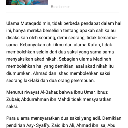
Ulama Mutaqaddimin, tidak berbeda pendapat dalam hal
ini, hanya mereka berselisih tentang apakah sah kalau
disaksikan oleh seorang, demi seorang, tidak bersama-
sama. Kebanyakan ahli ilmu dari ulama Kufah, tidak
membolehkan selain dari dua saksi yang sama-sama
menyaksikan akad nikah. Sebagian ulama Madinah
membolehkan hal yang demikian, asal akad nikah itu
diumumkan. Ahmad dan Ishaq membolehkan saksi
seorang laki-laki dan dua orang perempuan.
Menurut riwayat Al-Bahar, bahwa Ibnu Umar, Ibnuz
Zubair, Abdurrahman ibn Mahdi tidak mensyaratkan
saksi.
Para ulama mensyaratkan dua saksi yang adil. Demikian
pendirian Asy- Syafi'y. Zaid ibn Ali, Ahmad ibn Isa, Abu