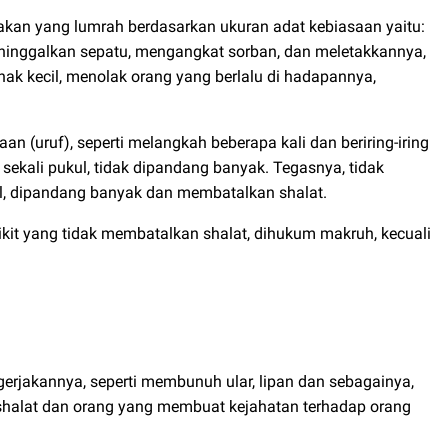
akan yang lumrah berdasarkan ukuran adat kebiasaan yaitu:
ninggalkan sepatu, mengangkat sorban, dan meletakkannya,
k kecil, menolak orang yang berlalu di hadapannya,
 (uruf), seperti melangkah beberapa kali dan beriring-iring
sekali pukul, tidak dipandang banyak. Tegasnya, tidak
kul, dipandang banyak dan membatalkan shalat.
it yang tidak membatalkan shalat, dihukum makruh, kecuali
rjakannya, seperti membunuh ular, lipan dan sebagainya,
 shalat dan orang yang membuat kejahatan terhadap orang