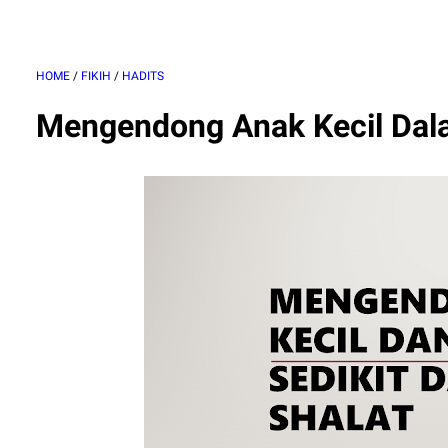
HOME
/
FIKIH
/
HADITS
Mengendong Anak Kecil Dal