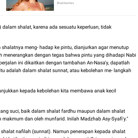
 dalam shalat, karena ada sesuatu keperluan, tidak
 shalatnya meng- hadap ke pintu, dianjurkan agar menutup
Aisyah menerangkan dengan tegas bahwa pintu yang dihadapi Nabi
ng berjalan ini dikaitkan dengan tambahan An-Nasa'y, dapatlah
u adalah dalam shalat sunnat, atau kebolehan me- langkah
unjukkan kepada kebolehan kita membawa anak kecil
ng suci, baik dalam shalat fardhu maupun dalam shalat
eh makmum dan oleh munfarid. Inilah Madzhab Asy-Syafi'y."
shalat nafilah (sunnat). Namun penerapan kepada shalat