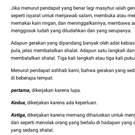
Jika menurut pendapat yang benar lagi masyhur ialah ger
seperti isyarat untuk menjawab salam, membuka atau me
memakai kain ringan, dan meninggalkannya, membawa ana
menggosok ludah yang diludahkan dan yang serupanya.
Adapun gerakan yang dipandang banyak oleh adat kebiasaan
pula, jelas membatalkan shalat. Adapun satu langkah dan 
membatalkan shalat. Tiga kali langkah atau tiga kali pu
Menurut pendapat ashhab kami, bahwa gerakan yang sedik
di beberapa tempat:
pertama,
dikerjakan karena lupa.
Kedua,
dikerjakan karena ada keperluan.
Ketiga,
dikerjakan karena memang diharuskan untuk menge
dan seperti menolak orang yang berlalu di hadapan yang
yang sedang shalat.