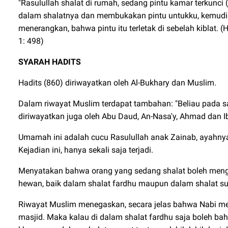
"Rasulullah shalat di rumah, sedang pintu kamar terkunci
dalam shalatnya dan membukakan pintu untukku, kemudian
menerangkan, bahwa pintu itu terletak di sebelah kiblat.
1: 498)
SYARAH HADITS
Hadits (860) diriwayatkan oleh Al-Bukhary dan Muslim.
Dalam riwayat Muslim terdapat tambahan: "Beliau pada sa
diriwayatkan juga oleh Abu Daud, An-Nasa'y, Ahmad dan I
Umamah ini adalah cucu Rasulullah anak Zainab, ayahnya
Kejadian ini, hanya sekali saja terjadi.
Menyatakan bahwa orang yang sedang shalat boleh men
hewan, baik dalam shalat fardhu maupun dalam shalat su
Riwayat Muslim menegaskan, secara jelas bahwa Nabi m
masjid. Maka kalau di dalam shalat fardhu saja boleh ba