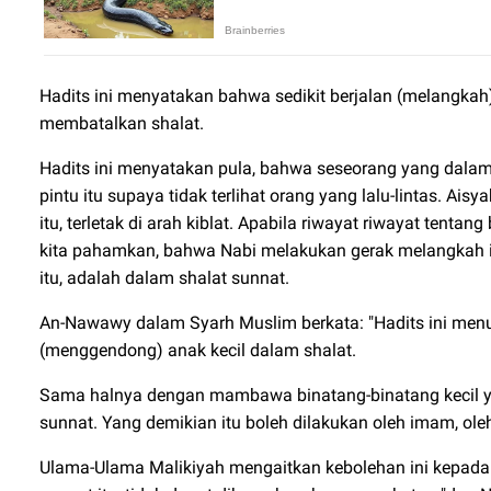
Hadits ini menyatakan bahwa sedikit berjalan (melangkah)
membatalkan shalat.
Hadits ini menyatakan pula, bahwa seseorang yang dalam
pintu itu supaya tidak terlihat orang yang lalu-lintas. 
itu, terletak di arah kiblat. Apabila riwayat riwayat tenta
kita pahamkan, bahwa Nabi melakukan gerak melangkah it
itu, adalah dalam shalat sunnat.
An-Nawawy dalam Syarh Muslim berkata: "Hadits ini men
(menggendong) anak kecil dalam shalat.
Sama halnya dengan mambawa binatang-binatang kecil ya
sunnat. Yang demikian itu boleh dilakukan oleh imam, ol
Ulama-Ulama Malikiyah mengaitkan kebolehan ini kepada 