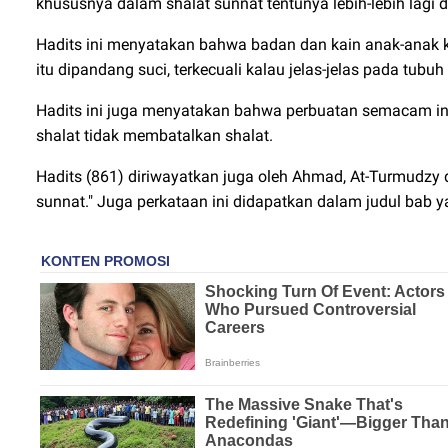
khususnya dalam shalat sunnat tentunya lebih-lebih lagi 
Hadits ini menyatakan bahwa badan dan kain anak-anak 
itu dipandang suci, terkecuali kalau jelas-jelas pada tubu
Hadits ini juga menyatakan bahwa perbuatan semacam in
shalat tidak membatalkan shalat.
Hadits (861) diriwayatkan juga oleh Ahmad, At-Turmudzy
sunnat." Juga perkataan ini didapatkan dalam judul bab y