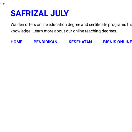
-->
SAFRIZAL JULY
Walden offers online education degree and certificate programs that
knowledge. Learn more about our online teaching degrees.
HOME
PENDIDIKAN
KESEHATAN
BISNIS ONLINE