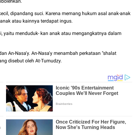
dibolehkan.
kecil, dipandang suci. Karena memang hukum asal anak-anak
h anak atau kainnya terdapat ingus.
i, yaitu menduduk- kan anak atau mengangkatnya dalam
 dan An-Nasa'y. An-Nasa'y menambah perkataan "shalat
ang disebut oleh At-Tumudzy.