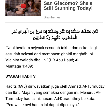
كَانَ يَسْكُتُ سَكْتَةً إِذَا كَبَّرَ وَ
سَكْتَةً
إِذَا فَرَغَ مِنَ الْقِرَءَةِِ
غَيْرِ
الْمَغْضُوبِ عَلَيْهِمْ وَلَا الضَّالِيْنَ
"Nabi berdiam sejenak sesudah takbir dan sekali lagi
sesudah selesai dari membaca: ghairil maghdhübi
'alaihim waladh-dhällin." (HR Abu Daud; Al-
Muntaga 1:409)
SYARAH HADITS
Hadits (695) diriwayatkan juga oleh Ahmad, At-Turmudzy
dan Ibnu Majah yang semakna dengan ini. Menurut At-
Turmudzy hadits ini, hasan. Ad-Daraquthny berkata:
"Perawi-perawi hadits ini dapat dipercaya."