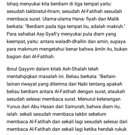
Ishaq menyukai kita berdiam di tiga tempat yaitu:
sesudah takbiratul-ihram, sesudah Al-Fatihah sesudah
membaca surat. Ulama-ulama Hana- fiyah dan Malik
berkata: "Berdiam pada tiga tempat itu, adalah makruh."
Para sahabat Asy-Syafi'y menyukai pula diam yang
keempat, yaitu: antara waladh-dhallin dan amin, supaya
para makmum mengetahui benar bahwa âmîn itu, bukan
bagian dari Al-Fatihah.
Ibnul Qayyim dalam kitab Ash-Shalah telah
mentahqiqkan masalah ini. Beliau berkata: "Berlain-
lainan riwayat yang diterima dari Nabi tentang apakah
beliau berdiam antara Al-Fatihah dengan surat, ataukah
sesudah selesai membaca surat. Menurut keterangan
Yunus dari Abu Hasan dari Samurah, bahwa diam itu,
ialah: sekali sesudah membaca takbir sebelum
membaca Al-Fatihah dan sekali lagi sesudah selesai dari
membaca Al-Fatihah dan sekali lagi ketika hendak rukuk