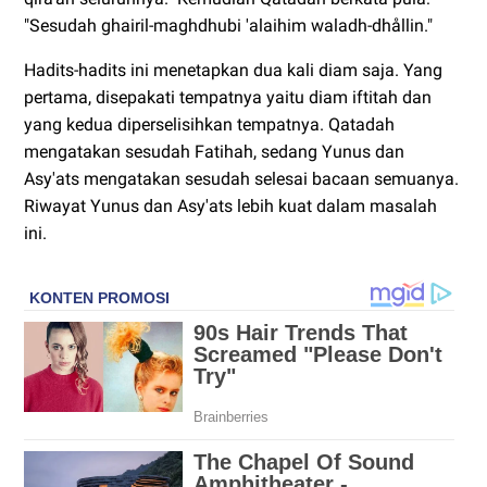
"Sesudah ghairil-maghdhubi 'alaihim waladh-dhållin."
Hadits-hadits ini menetapkan dua kali diam saja. Yang
pertama, disepakati tempatnya yaitu diam iftitah dan
yang kedua diperselisihkan tempatnya. Qatadah
mengatakan sesudah Fatihah, sedang Yunus dan
Asy'ats mengatakan sesudah selesai bacaan semuanya.
Riwayat Yunus dan Asy'ats lebih kuat dalam masalah
ini.