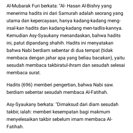
Al-Mubarak Furi berkata: "Al- Hasan Al-Bishry yang
menerima hadits ini dari Samurah adalah seorang yang
utama dan kepercayaan, hanya kadang-kadang meng-
irsal-kan hadits dan kadang-kadang men-tadlis-kannya.
Kemudian Asy-Syaukany menandaskan, bahwa hadits
ini, patut dipandang shahih. Hadits ini menyatakan
bahwa Nabi berdiam sebentar di dua tempat (tidak
membaca dengan jahar apa yang beliau bacakan), yaitu
sesudah membaca takbiratul-ihram dan sesudah selesai
membaca surat.
Hadits (696) memberi pengertian, bahwa Nabi saw.
berdiam sebentar sesudah membaca Al-Fatihah.
Asy-Syaukany berkata: "Dimaksud dari diam sesudah
takbir, ialah: memberi kesempatan bagi makmum
menyelesaikan takbir sebelum imam membaca Al-
Fatihah.