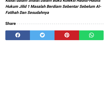
Kiblat dalam Shalat Dalam Buku Koleksi Hadits-Hadits
Hukum Jilid 1 Masalah
Berdiam Sebentar Sebelum Al-
Fatihah Dan Sesudahnya
Share