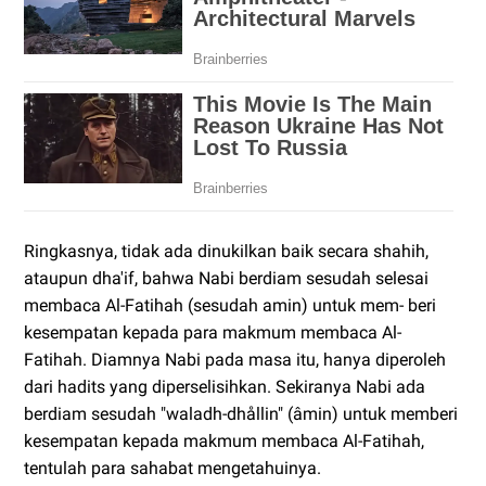
Ringkasnya, tidak ada dinukilkan baik secara shahih,
ataupun dha'if, bahwa Nabi berdiam sesudah selesai
membaca Al-Fatihah (sesudah amin) untuk mem- beri
kesempatan kepada para makmum membaca Al-
Fatihah. Diamnya Nabi pada masa itu, hanya diperoleh
dari hadits yang diperselisihkan. Sekiranya Nabi ada
berdiam sesudah "waladh-dhållin" (âmin) untuk memberi
kesempatan kepada makmum membaca Al-Fatihah,
tentulah para sahabat mengetahuinya.