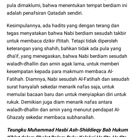
pula dimaklumi, bahwa menentukan tempat berdiam ini
adalah penafsiran Qatadah sendiri.
Kesimpulannya, ada hadits yang dengan terang dan
tegas menyatakan bahwa Nabi berdiam sesudah takbir
untuk membaca dzikir iftitah. Tetapi tidak diperoleh
keterangan yang shahih, bahkan tidak ada pula yang
dha'if, yang menegaskan, bahwa Nabi berdiam sesudah
waladh-dhallin dan amin agak lama, untuk memberi
kesempatan kepada para makmum membaca Al-
Fatihah. Diamnya, Nabi sesudah Al-Fatihah dan sesudah
surat hanyalah sekedar menarik nafas saja, untuk
memulai bacaan baru dan untuk menyiapkan diri untuk
rukuk. Demikian juga diam menarik nafas antara
waladh-dhallin dan amin yang menurut pendapat Al-
Ghazaly sekedar membaca subhanallah.
Teungku Muhammad Hasbi Ash-Shiddieqy Bab Hukum