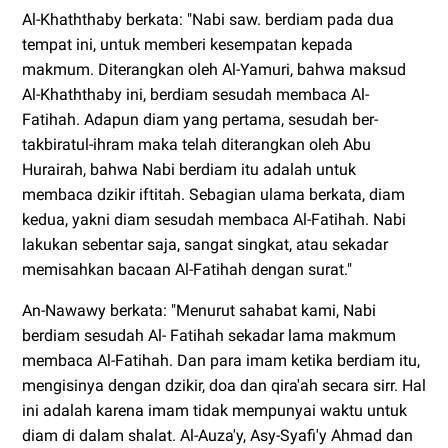
Al-Khaththaby berkata: "Nabi saw. berdiam pada dua
tempat ini, untuk memberi kesempatan kepada
makmum. Diterangkan oleh Al-Yamuri, bahwa maksud
Al-Khaththaby ini, berdiam sesudah membaca Al-
Fatihah. Adapun diam yang pertama, sesudah ber-
takbiratul-ihram maka telah diterangkan oleh Abu
Hurairah, bahwa Nabi berdiam itu adalah untuk
membaca dzikir iftitah. Sebagian ulama berkata, diam
kedua, yakni diam sesudah membaca Al-Fatihah. Nabi
lakukan sebentar saja, sangat singkat, atau sekadar
memisahkan bacaan Al-Fatihah dengan surat."
An-Nawawy berkata: "Menurut sahabat kami, Nabi
berdiam sesudah Al- Fatihah sekadar lama makmum
membaca Al-Fatihah. Dan para imam ketika berdiam itu,
mengisinya dengan dzikir, doa dan qira'ah secara sirr. Hal
ini adalah karena imam tidak mempunyai waktu untuk
diam di dalam shalat. Al-Auza'y, Asy-Syafi'y Ahmad dan