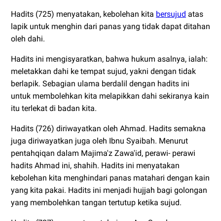
Hadits (725) menyatakan, kebolehan kita
bersujud
atas
lapik untuk menghin dari panas yang tidak dapat ditahan
oleh dahi.
Hadits ini mengisyaratkan, bahwa hukum asalnya, ialah:
meletakkan dahi ke tempat sujud, yakni dengan tidak
berlapik. Sebagian ulama berdalil dengan hadits ini
untuk membolehkan kita melapikkan dahi sekiranya kain
itu terlekat di badan kita.
Hadits (726) diriwayatkan oleh Ahmad. Hadits semakna
juga diriwayatkan juga oleh Ibnu Syaibah. Menurut
pentahqiqan dalam Majima'z Zawa'id, perawi- perawi
hadits Ahmad ini, shahih. Hadits ini menyatakan
kebolehan kita menghindari panas matahari dengan kain
yang kita pakai. Hadits ini menjadi hujjah bagi golongan
yang membolehkan tangan tertutup ketika sujud.