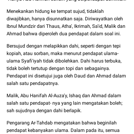
Menekankan hidung ke tempat sujud, tidaklah
diwajibkan, hanya disunnatkan saja. Diriwayatkan oleh
Ibnul Mundzir dari Thaus, Atha', Ikrimah, Sa'id, Malik dan
Ahmad bahwa diperoleh dua pendapat dalam soal ini.
Bersujud dengan melapikkan dahi, seperti dengan tepi
kopiah, atau sorban, maka menurut pendapat ulama-
ulama Syafi'iyah tidak dibolehkan. Dahi harus terbuka,
tidak boleh tertutup dengan topi dan sebagainya.
Pendapat ini disetujui juga oleh Daud dan Ahmad dalam
salah satu pendapatnya.
Malik, Abu Hanifah Al-Auza'y, Ishaq dan Ahmad dalam
salah satu pendapat- nya yang lain mengatakan boleh;
sah sujudnya dengan dahi berlapik.
Pengarang Ar-Tahdab mengatakan bahwa beginilah
pendapat kebanyakan ulama. Dalam pada itu, semua