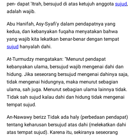
pen- dapat 'Itrah, bersujud di atas ketujuh anggota
sujud
,
adalah wajib.
Abu Hanifah, Asy-Syafi'y dalam pendapatnya yang
kedua, dan kebanyakan fuqaha menyatakan bahwa
yang wajib kita lekatkan benar-benar dengan tempat
sujud
hanyalah dahi.
At-Turmudzy mengatakan: "Menurut pendapat
kebanyakan ulama, bersujud wajib mengenai dahi dan
hidung. Jika seseorang bersujud mengenai dahinya saja,
tidak mengenai hidungnya, maka menurut sebagian
ulama, sah juga. Menurut sebagian ulama lainnya tidak.
Tidak sah sujud kalau dahi dan hidung tidak mengenai
tempat sujud.
An-Nawawy berizz Tidak ada haly (perbedaan pendapat)
tentang keharusan bersujud atas dahi (melekatkan dahi
atas tempat sujud). Karena itu, sekiranya seseorang