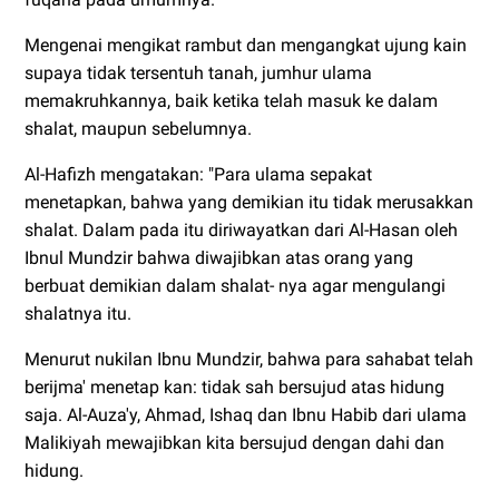
Mengenai mengikat rambut dan mengangkat ujung kain
supaya tidak tersentuh tanah, jumhur ulama
memakruhkannya, baik ketika telah masuk ke dalam
shalat, maupun sebelumnya.
Al-Hafizh mengatakan: "Para ulama sepakat
menetapkan, bahwa yang demikian itu tidak merusakkan
shalat. Dalam pada itu diriwayatkan dari Al-Hasan oleh
Ibnul Mundzir bahwa diwajibkan atas orang yang
berbuat demikian dalam shalat- nya agar mengulangi
shalatnya itu.
Menurut nukilan Ibnu Mundzir, bahwa para sahabat telah
berijma' menetap kan: tidak sah bersujud atas hidung
saja. Al-Auza'y, Ahmad, Ishaq dan Ibnu Habib dari ulama
Malikiyah mewajibkan kita bersujud dengan dahi dan
hidung.