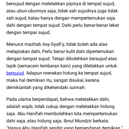
bersujud dengan meletakkan pipinya di tempat sujud,
atau ubun-ubunnya saja, tidak sah sujudnya juga tidak
sah sujud, kalau hanya dengan mempertemukan saja
dahi dengan tempat sujud. Dahi perlu benar-benar lekat
dengan tempar sujud.
Menurut mazhab Asy-Syafi'y, tidak boleh ada alas
melapiskan dahi, Perlu benar kulit dahi dipertemukan
dengan tempat sujud. Tetapi dibolehkan bersujud atas
lapik (semacam lembaran kain) yang diletakkan untuk
bersujud
. Adapun menekan hidung ke tempat sujud,
maka hal demikian itu, sangat disukai; karena
demikianlah yang dikehendaki sunnah.
Pada ulama berpendapat, bahwa meletakkan dahi,
adalah wajib, tidak cukup dengan meletakkan hidung
saja. Abu Hanifah membolehkan kita mempertemukan
dahi saja, atau hidung saja. Ibnul Mundzir berkata:
"Hanya Abu Hanifah sendiri yang berpendapat demikian."