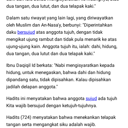
dua tangan, dua lutut, dan dua telapak kaki."
Dalam satu riwayat yang lain lagi, yang diriwayatkan
oleh Muslim dan An-Nasa'y, berbunyi: "Diperintahkan
daku
bersujud
atas anggota tujuh, dengan tidak
mengikat ujung rambut dan tidak pula menarik ke atas
ujung-ujung kain. Anggota tujuh itu, ialah: dahi, hidung,
dua tangan, dua lutut dan dua telapak kaki."
Ibnu Daqiqil Id berkata: "Nabi mengisyaratkan kepada
hidung, untuk menegaskan, bahwa dahi dan hidung
dipandang satu, tidak dipisahkan. Kalau dipisahkan
jadilah delapan anggota."
Hadits ini menyatakan bahwa anggota
sujud
ada tujuh
Kita wajib bersujud dengan ketujuh-tujuhnya.
Hadits (724) menyatakan bahwa menekankan telapak
tangan serta mengangkat siku adalah wajib.