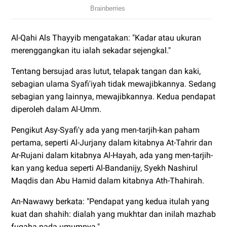
Al-Qahi Als Thayyib mengatakan: "Kadar atau ukuran
merenggangkan itu ialah sekadar sejengkal."
Tentang bersujad aras lutut, telapak tangan dan kaki,
sebagian ulama Syafi'iyah tidak mewajibkannya. Sedang
sebagian yang lainnya, mewajibkannya. Kedua pendapat
diperoleh dalam Al-Umm.
Pengikut Asy-Syafi'y ada yang men-tarjih-kan paham
pertama, seperti Al-Jurjany dalam kitabnya At-Tahrir dan
Ar-Rujani dalam kitabnya Al-Hayah, ada yang men-tarjih-
kan yang kedua seperti Al-Bandanijy, Syekh Nashirul
Maqdis dan Abu Hamid dalam kitabnya Ath-Thahirah.
An-Nawawy berkata: "Pendapat yang kedua itulah yang
kuat dan shahih: dialah yang mukhtar dan inilah mazhab
fuqaha pada umumnya."