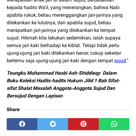
kepada hadits Wa'il, yang menerangkan, bahwa Nabi
apabila rukuk, beliau merenggangkan jari-jarinya yang
ditekankan ke lututnya, dan apabila sujud, beliau
merapatkan jari-jarinya yang ditekankan ke tempat
sujud. Hikmah kita lakukan sedemikian, ialah supaya
semua jari kaki berhadap ke kiblat. Tetapi tidak perlu
ujung-ujung jari kaki ditekankan benar, cukup sekedar
bertemu saja ujung-ujung jari kaki dengan tempat
sujud
."
Teungku Muhammad Hasbi Ash-Shiddieqy Dalam
Buku Koleksi Hadits-hadits Hukum Jilid 1 Bab Sifat-
sifat Shalat Masalah Anggota-Anggota Sujud Dan
Bersujud Dengan Lapisan
Share