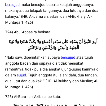
bersujud
maka bersujud beserta ketujuh anggotanya:
mukanya, dua telapak tangannya, dua lututnya dan dua
kakinya." (HR. Al-Jama'ah, selain dari Al-Bukhary; Al-
Muntaga 1: 426)
724) Abu 'Abbas ra berkata:
أُمِرَ النَّبِيُّ أَنْ يَسْجُدَ عَلَى سَبْعَةِ أَعْضَاءٍ وَلَا يَكُفُّ شَعْرًا وَلَا ثَوْبًا
اَلْجَبْهَةَ وَالْيَدَيْنِ وَالرُّكْبَتَيْنِ وَالرِّجْلَيْنِ
"Nabi saw. diperintahkan supaya
bersujud
atas tujuh
anggota badan dan supaya dia tidak mengikat
rambutnya, tidak pula dia angkat ujung-ujung kainnya di
dalam
sujud
. Tujuh anggota itu ialah: dahi, dua tangan,
dua lutut dan dua-kaki." (HR. Al-Bukhary dan Muslim; Al-
Muntaga 1: 426)
725) Al-Bara' ibn 'Azib ra. berkata: