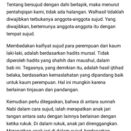
Tentang bersujud dengan dahi berlapik, maka menurut
pentahqiqan kami, tidak ada halangan. Walhasil tidaklah
diwajibkan terbukanya anggota-anggota sujud. Yang
diwajibkan, bertemunya anggota-anggota itu dengan
tempat sujud.
Membedakan kaifiyat sujud para perempuan dari kaum
laki-laki, adalah berdasarkan hadits mursal. Tidak
diperoleh hadits yang shahih dan maushul, dalam
bab ini. Tegasnya, yang demikian itu, adalah hasil ijtihad
belaka, berdasarkan kemaslahatan yang dipandang baik
untuk kaum perempuan. Hal ini mungkin karena
berlainan tinjauan dan pandangan.
Kemudian perlu ditegaskan, bahwa di antara sunnah
Nabi dalam cara sujud, ialah merapatkan anak jari
tangan antara satu dengan lainnya berlainan dengan
ketika rukuk. Di dalam rukuk, anak jari direnggangkan.
Merapatkan anak jari di dalam sujud, berdasarkan