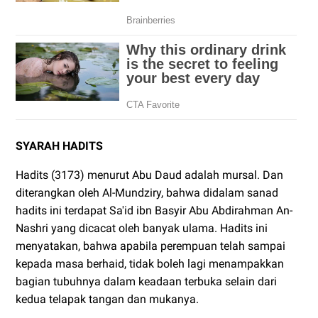
SYARAH HADITS
Hadits (3173) menurut Abu Daud adalah mursal. Dan
diterangkan oleh Al-Mundziry, bahwa didalam sanad
hadits ini terdapat Sa'id ibn Basyir Abu Abdirahman An-
Nashri yang dicacat oleh banyak ulama. Hadits ini
menyatakan, bahwa apabila perempuan telah sampai
kepada masa berhaid, tidak boleh lagi menampakkan
bagian tubuhnya dalam keadaan terbuka selain dari
kedua telapak tangan dan mukanya.