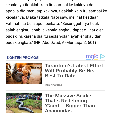
kepalanya tidaklah kain itu sampai ke kakinya dan
apabila dia menutup kakinya, tidaklah kain itu sampai ke
kepalanya. Maka tatkala Nabi saw. melihat keadaan
Fatimah itu beliaupun berkata: "Sesungguhnya tidak
salah engkau, apabila kepala engkau dapat dilihat oleh
budak ini, karena dia itu seolah-olah ayah engkau dan
budak engkau." (HR. Abu Daud; Al-Muntaqa 2: 501)