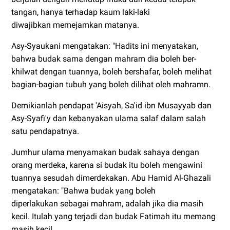
tangan, hanya terhadap kaum laki-laki
diwajibkan memejamkan matanya.
Asy-Syaukani mengatakan: "Hadits ini menyatakan,
bahwa budak sama dengan mahram dia boleh ber-
khilwat dengan tuannya, boleh bershafar, boleh melihat
bagian-bagian tubuh yang boleh dilihat oleh mahramn.
Demikianlah pendapat 'Aisyah, Sa'id ibn Musayyab dan
Asy-Syafi'y dan kebanyakan ulama salaf dalam salah
satu pendapatnya.
Jumhur ulama menyamakan budak sahaya dengan
orang merdeka, karena si budak itu boleh mengawini
tuannya sesudah dimerdekakan. Abu Hamid Al-Ghazali
mengatakan: "Bahwa budak yang boleh
diperlakukan sebagai mahram, adalah jika dia masih
kecil. Itulah yang terjadi dan budak Fatimah itu memang
masih kecil.