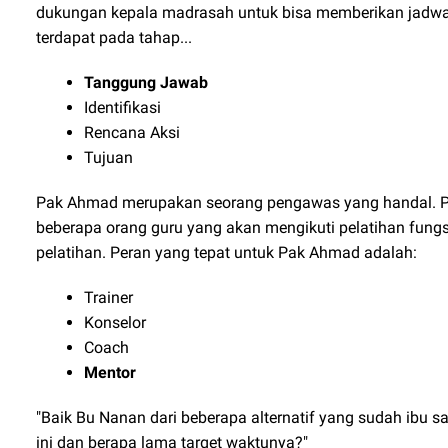
dukungan kepala madrasah untuk bisa memberikan jadwal y
terdapat pada tahap...
Tanggung Jawab
Identifikasi
Rencana Aksi
Tujuan
Pak Ahmad merupakan seorang pengawas yang handal. Pa
beberapa orang guru yang akan mengikuti pelatihan fung
pelatihan. Peran yang tepat untuk Pak Ahmad adalah:
Trainer
Konselor
Coach
Mentor
"Baik Bu Nanan dari beberapa alternatif yang sudah ibu sa
ini dan berapa lama target waktunya?"