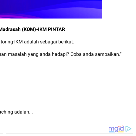
l Madrasah (KOM)-IKM PINTAR
toring-IKM adalah sebagai berikut:
han masalah yang anda hadapi? Coba anda sampaikan."
aching adalah...