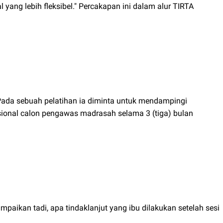
ang lebih fleksibel." Percakapan ini dalam alur TIRTA
da sebuah pelatihan ia diminta untuk mendampingi
sional calon pengawas madrasah selama 3 (tiga) bulan
mpaikan tadi, apa tindaklanjut yang ibu dilakukan setelah sesi