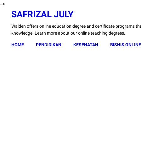
-->
SAFRIZAL JULY
Walden offers online education degree and certificate programs that
knowledge. Learn more about our online teaching degrees.
HOME
PENDIDIKAN
KESEHATAN
BISNIS ONLINE