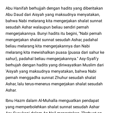
Abu Hanifah berhujjah dengan hadits yang diberitakan
Abu Daud dari Aisyah yang maksudnya menyatakan,
bahwa Nabi melarang kita mengerjakan shalat sunnat
sesudah Ashar walaupun beliau sendiri pernah
mengerjakannya. Bunyi hadits itu begini, "Nabi pernah
mengerjakan shalat sunnat sesudah Ashar, padahal
beliau melarang kita mengerjakannya dan Nabi
melarang kita mewishalkan puasa (puasa dari sahur ke
sahur), padahal beliau mengerjakannya." Asy-Syafi'y
berhujah dengan hadits yang diriwayatkan Muslim dari
'Aisyah yang maksudnya menyatakan, bahwa Nabi
pernah menggadha sunnat Zhuhur sesudah shalat
Ashar, lalu terus-menerus mengerjakan shalat sesudah
Ashar.
Ibnu Hazm dalam Al-Muhalla menguatkan pendapat
yang memperbolehkan shalat sunnat sesudah Ashar