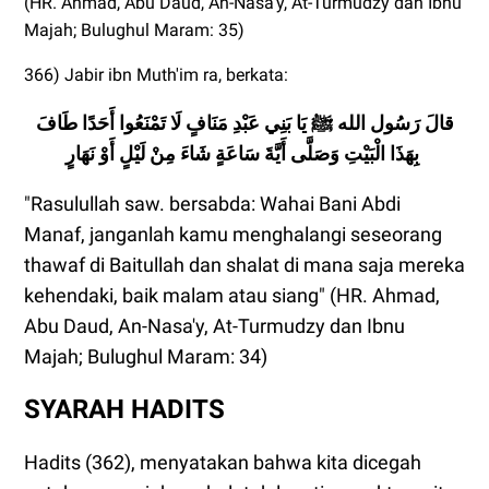
(HR. Ahmad, Abu Daud, An-Nasa'y, At-Turmudzy dan Ibnu
Majah; Bulughul Maram: 35)
366) Jabir ibn Muth'im ra, berkata:
قالَ رَسُول الله ﷺ يَا بَنِي عَبْدِ مَنَافٍ لَا تَمْنَعُوا أَحَدًا طَافَ
سَاعَةٍ شَاءَ مِنْ لَيْلٍ أَوْ نَهَارٍ
بِهَذَا الْبَيْتِ وَصَلَّى أَيَّةَ
"Rasulullah saw. bersabda: Wahai Bani Abdi
Manaf, janganlah kamu menghalangi seseorang
thawaf di Baitullah dan shalat di mana saja mereka
kehendaki, baik malam atau siang" (HR. Ahmad,
Abu Daud, An-Nasa'y, At-Turmudzy dan Ibnu
Majah; Bulughul Maram: 34)
SYARAH HADITS
Hadits (362), menyatakan bahwa kita dicegah