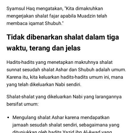
Syamsul Haq mengatakan, "Kita dimakruhkan
mengerjakan shalat fajar apabila Muadzin telah
membaca iqamat Shubuh."
Tidak dibenarkan shalat dalam tiga
waktu, terang dan jelas
Hadits-hadits yang menetapkan makruhnya shalat
sunnat sesudah shalat Ashar dan Shubuh adalah umum.
Karena itu, kita keluarkan hadits-hadits umum ini, mana
yang telah dikeluarkan Nabi sendiri.
Shalat-shalat yang dikeluarkan Nabi yang larangannya
bersifat umum:
Mengulang shalat Ashar karena mendapatkan
jamaah sesudah shalat sendiri, sebagaimana yang
ditunjukkan oleh hadits Yazid ibn Al-Awad yang