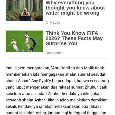
Ibnu Hazm mengatakan, "Abu Hanifah dan Malik tidak
membenarkan kita mengerjakan shalat sunnat sesudah
shalat Ashar." Asy-Syafi'y berpendapat, bahwa seseorang
yang luput mengerjakan dua rakaat sunnat Zhuhur, baik
sebelum atau sesudah Zhuhur hendaknya dikerjakan
sesudah shalat Ashar. Jika ia telah melakukan demikian
sekali, hendaknya ia tetap melaksanakan dua rakaat
sunnat sesudah Ashar, jangan lagi ia tinggal-tinggalkan.