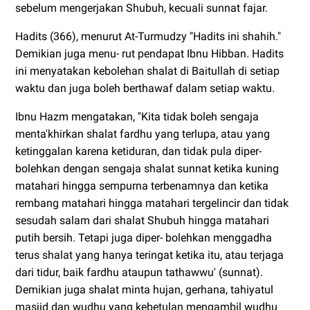
sebelum mengerjakan Shubuh, kecuali sunnat fajar.
Hadits (366), menurut At-Turmudzy "Hadits ini shahih."
Demikian juga menu- rut pendapat Ibnu Hibban. Hadits
ini menyatakan kebolehan shalat di Baitullah di setiap
waktu dan juga boleh berthawaf dalam setiap waktu.
Ibnu Hazm mengatakan, "Kita tidak boleh sengaja
menta'khirkan shalat fardhu yang terlupa, atau yang
ketinggalan karena ketiduran, dan tidak pula diper-
bolehkan dengan sengaja shalat sunnat ketika kuning
matahari hingga sempurna terbenamnya dan ketika
rembang matahari hingga matahari tergelincir dan tidak
sesudah salam dari shalat Shubuh hingga matahari
putih bersih. Tetapi juga diper- bolehkan menggadha
terus shalat yang hanya teringat ketika itu, atau terjaga
dari tidur, baik fardhu ataupun tathawwu' (sunnat).
Demikian juga shalat minta hujan, gerhana, tahiyatul
masjid dan wudhu yang kebetulan mengambil wudhu