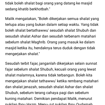
tidak boleh shalat bagi orang yang datang ke masjid
sedang khatib berkhotbah."
Malik mengatakan, "Boleh dikerjakan semua shalat yang
terlupa atau yang bukan dalam setiap waktu. Yang tidak
boleh shalat bertathawwu' sesudah shalat Shubuh dan
sesudah shalat Ashar dan sesudah terbenam matahari
sebelum shalat Maghrib. Orang yang masuk ke dalam
masjid ketika itu, hendaknya terus duduk dengan tidak
mengerjakan shalat."
Sesudah terbit fajar, janganlah dikerjakan selain sunnat
fajar sebelum shalat Shubuh, kecuali orang yang lewat
shalat malamnya, karena tidak terbangun. Boleh kita
mengerjakan shalat tathawwu' ketika rembang matahari
dan shalat jenazah, sesudah shalat Ashar dan shalat
Shubuh, sebelum terang cahaya pagi dan sebelum
kuning matahari. Demikian pendapat Malik, menurut
nukilan Ibnu Hazm. Menu- rut nukilan Ibnu Qudamah,