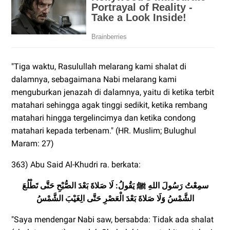
"Tiga waktu, Rasulullah melarang kami shalat di
dalamnya, sebagaimana Nabi melarang kami
menguburkan jenazah di dalamnya, yaitu di ketika terbit
matahari sehingga agak tinggi sedikit, ketika rembang
matahari hingga tergelincimya dan ketika condong
matahari kepada terbenam." (HR. Muslim; Bulughul
Maram: 27)
363) Abu Said Al-Khudri ra. berkata:
سمِعْتُ رَسُولَ اللهِ ﷺ يَقُولُ: لَا صَلاةَ بَعْدَ الصُّبْحِ حَتَّى تَطْلُعَ
الشَّمْسُ وَلَا صَلاةَ بَعْدَ
الْعَصْرِ حَتَّى الِغَيْبَ الشَّمْسُ
"Saya mendengar Nabi saw, bersabda: Tidak ada shalat