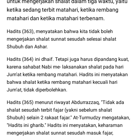
untuk mengerjakan shalat dalam tiga waktu, yaitu
ketika sedang terbit matahari, ketika rembang
matahari dan ketika matahari terbenam.
Hadits (363), menyatakan bahwa kita tidak boleh
mengerjakan shalat sunnat
sesudah selesai shalat
Shubuh dan Ashar.
Hadits (364) ini dhaif. Tetapi juga harus dipandang kuat,
karena sahabat Nabi me- laksanakan shalat pada hari
Jum'at ketika rembang matahari. Hadits ini menyatakan
bahwa shalat ketika rembang matahari kecuali hari
Jum'at, tidak diperbolehkan.
Hadits (365) menurut riwayat Abdurrazzaq, "Tidak ada
shalat sesudah terbit fajar (yakni sebelum shalat
Shubuh) selain 2 rakaat fajar." At-Turmudzy mengatakan,
"Hadits ini gharib." Hadits ini menyatakan, keharaman
mengerjakan shalat sunnat sesudah masuk fajar,