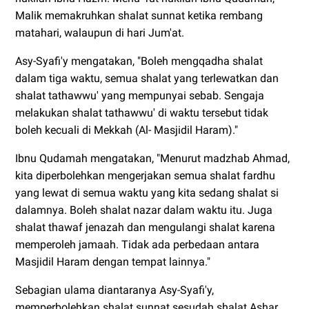
Malik memakruhkan shalat sunnat ketika rembang
matahari, walaupun di hari Jum'at.
Asy-Syafi'y mengatakan, "Boleh mengqadha shalat
dalam tiga waktu, semua shalat yang terlewatkan dan
shalat tathawwu' yang mempunyai sebab. Sengaja
melakukan shalat tathawwu' di waktu tersebut tidak
boleh kecuali di Mekkah (Al- Masjidil Haram)."
Ibnu Qudamah mengatakan, "Menurut madzhab Ahmad,
kita diperbolehkan mengerjakan semua shalat fardhu
yang lewat di semua waktu yang kita sedang shalat si
dalamnya. Boleh shalat nazar dalam waktu itu. Juga
shalat thawaf jenazah dan mengulangi shalat karena
memperoleh jamaah. Tidak ada perbedaan antara
Masjidil Haram dengan tempat lainnya."
Sebagian ulama diantaranya Asy-Syafi'y,
memperbolehkan shalat sunnat sesudah shalat Ashar