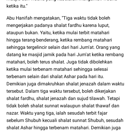
ketika itu."
Abu Hanifah mengatakan, "Tiga waktu tidak boleh
mengerjakan padanya shalat fardhu karena luput,
ataupun bukan. Yaitu, ketika mulai terbit matahari
hingga terang-benderang, ketika rembang matahari
sehingga tergelincir selain dari hari Jum'at. Orang yang
datang ke masjid jamik pada hari Jum'at ketika rembang
matahari, boleh terus shalat. Juga tidak dibolehkan
ketika mulai terbenam matahari sehingga selesai
terbenam selain dari shalat Ashar pada hari itu.
Demikian juga dimakruhkan shalat jenazah dalam waktu
tersebut. Dalam tiga waktu tersebut, boleh dikerjakan
shalat fardhu, shalat jenazah dan sujud tilawah. Tetapi
tidak boleh shalat sunnat walaupun shalat thawaf dan
nazar. Waktu yang tiga, ialah sesudah terbit fajar
sebelum Shubuh kecuali shalat sunnat Shubuh, sesudah
shalat Ashar hingga terbenam matahari. Demikian juga