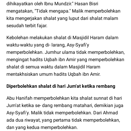
dihikayatkan oleh Ibnu Mundzir." Hasan Bisri
mengatakan, "Tidak mengapa." Malik memperbolehkan
kita mengerjakan shalat yang luput dari shalat malam
sesudah terbit fajar.
Kebolehan melakukan shalat di Masjidil Haram dalam
waktu-waktu yang di- larang, Asy-Syafi'y
memperbolehkan. Jumhur ulama tidak memperbolehkan,
mengingat hadits Uqbah ibn Amir yang memperbolehkan
shalat di semua waktu dalam Masjidil Haram
mentakhsiskan umum hadits Uqbah ibn Amir.
Diperbolehkan shalat di hari Jum'at ketika rembang
Abu Hanifah memperbolehkan kita shalat sunnat di hari
Jum'at ketika se- dang rembang matahari, demikian juga
Asy-Syafi'y. Malik tidak memperbolehkan. Dari Ahmad
ada dua riwayat, yang pertama tidak memperbolehkan,
dan yang kedua memperbolehkan.