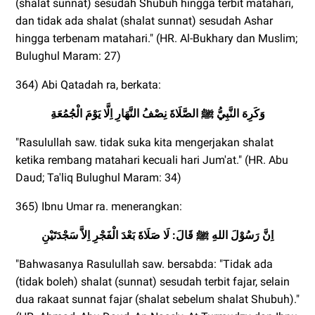
(shalat sunnat) sesudah Shubuh hingga terbit matahari,
dan tidak ada shalat (shalat sunnat) sesudah Ashar
hingga terbenam matahari." (HR. Al-Bukhary dan Muslim;
Bulughul Maram: 27)
364) Abi Qatadah ra, berkata:
ِوَكَرِهَ النَّبِيُّ ﷺ الصَّلَاةَ نِصْفُ النَّهَارِ اِلَّا يَوْمَ الْجُمُعَة
"Rasulullah saw. tidak suka kita mengerjakan shalat
ketika rembang matahari kecuali hari Jum'at." (HR. Abu
Daud; Ta'liq Bulughul Maram: 34)
365) Ibnu Umar ra. menerangkan:
اِنَّ رَسُوْلَ اللهِ ﷺ قَالَ: لَا صَلَاةَ بَعْدَ الْفَجْرِ اِلاَّ سَجْدَتَيْنِ
"Bahwasanya Rasulullah saw. bersabda: "Tidak ada
(tidak boleh) shalat (sunnat) sesudah terbit fajar, selain
dua rakaat sunnat fajar (shalat sebelum shalat Shubuh)."