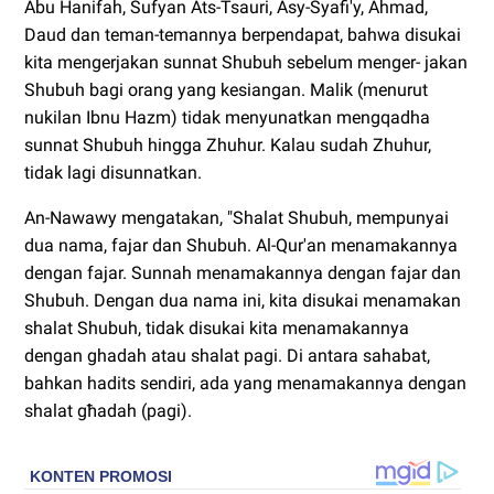
Abu Hanifah, Sufyan Ats-Tsauri, Asy-Syafi'y, Ahmad,
Daud dan teman-temannya berpendapat, bahwa disukai
kita mengerjakan sunnat Shubuh sebelum menger- jakan
Shubuh bagi orang yang kesiangan. Malik (menurut
nukilan Ibnu Hazm) tidak menyunatkan mengqadha
sunnat Shubuh hingga Zhuhur. Kalau sudah Zhuhur,
tidak lagi disunnatkan.
An-Nawawy mengatakan, "Shalat Shubuh, mempunyai
dua nama, fajar dan Shubuh. Al-Qur'an menamakannya
dengan fajar. Sunnah menamakannya dengan fajar dan
Shubuh. Dengan dua nama ini, kita disukai menamakan
shalat Shubuh, tidak disukai kita menamakannya
dengan ghadah atau shalat pagi. Di antara sahabat,
bahkan hadits sendiri, ada yang menamakannya dengan
shalat għadah (pagi).