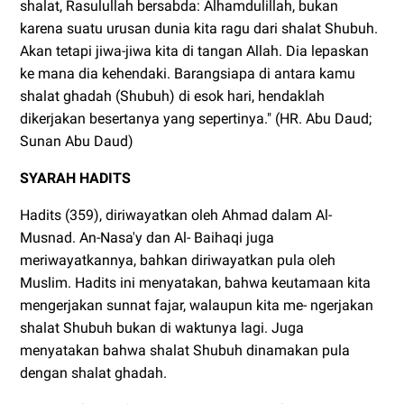
shalat, Rasulullah bersabda: Alhamdulillah, bukan
karena suatu urusan dunia kita ragu dari shalat Shubuh.
Akan tetapi jiwa-jiwa kita di tangan Allah. Dia lepaskan
ke mana dia kehendaki. Barangsiapa di antara kamu
shalat ghadah (Shubuh) di esok hari, hendaklah
dikerjakan besertanya yang sepertinya." (HR. Abu Daud;
Sunan Abu Daud)
SYARAH HADITS
Hadits (359), diriwayatkan oleh Ahmad dalam Al-
Musnad. An-Nasa'y dan Al- Baihaqi juga
meriwayatkannya, bahkan diriwayatkan pula oleh
Muslim. Hadits ini menyatakan, bahwa keutamaan kita
mengerjakan sunnat fajar, walaupun kita me- ngerjakan
shalat Shubuh bukan di waktunya lagi. Juga
menyatakan bahwa shalat Shubuh dinamakan pula
dengan shalat ghadah.