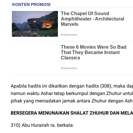
Apabila hadits ini dikaitkan dengan hadits (308), maka 
namun waktu Ashar tetap berkumpul dengan Zhuhur untuk 
pihak yang meniadakan jamak antara Zhuhur dengan Ashar
BERSEGERA MENUNAIKAN SHALAT ZHUHUR DAN MEL
310) Abu Hurairah ra. berkata: