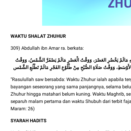
WAKTU SHALAT ZHUHUR
309) Abdullah ibn Amar ra. berkata:
ِهِ مَالَمْ يَخْضُرِ العَصْرَ، وَوَقْتُ الْعَصْرِ مَالَمْ يَصْفَرَّ الشَّمْسُ، وَوَقْتُ
الأَوْسَطِ، وَوَقْتُ صَلَاةِ الصُّبْحِ مِنْ طُلُوْعِ الفَجْرِ
مَالَمْ تَطْلُعِ الشَّمْس
"Rasulullah saw bersabda: Waktu Zhuhur ialah apabila terg
bayangan seseorang yang sama panjangnya, selama belu
Zhuhur hingga matahari belum kuning. Waktu Maghrib, s
separuh malam pertama dan waktu Shubuh dari terbit fajar
Maram: 26)
SYARAH HADITS