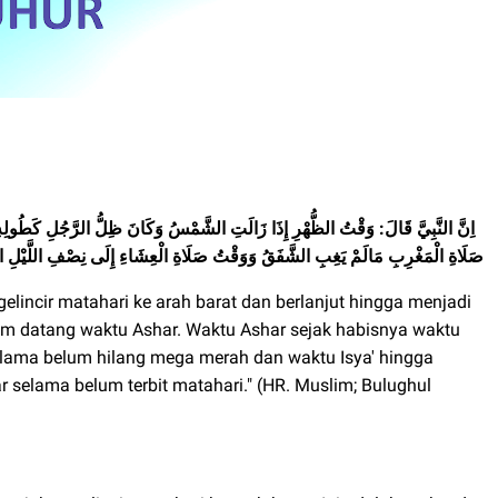
اِنَّ النَّبِيَّ قَالَ: وَقْتُ الظُّهْرِ إِذَا زَالَتِ الشَّمْسُ وَكَانَ ظِلُّ الرَّجُلِ كَطُول
صَلَاةِ الْمَغْرِبِ مَالَمْ يَغِبِ الشَّفَقُ وَوَقْتُ صَلَاةِ الْعِشَاءِ إِلَى نِصْفِ اللَّيْلِ 
elincir matahari ke arah barat dan berlanjut hingga menjadi
m datang waktu Ashar. Waktu Ashar sejak habisnya waktu
elama belum hilang mega merah dan waktu Isya' hingga
 selama belum terbit matahari." (HR. Muslim; Bulughul