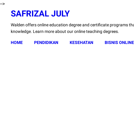
-->
SAFRIZAL JULY
Walden offers online education degree and certificate programs that
knowledge. Learn more about our online teaching degrees.
HOME
PENDIDIKAN
KESEHATAN
BISNIS ONLINE