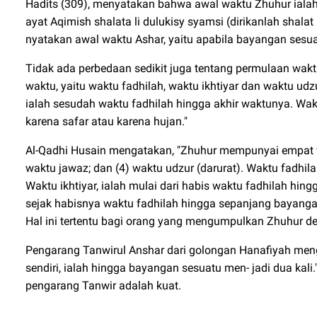
Hadits (309), menyatakan bahwa awal waktu Zhuhur ialah s
ayat Aqimish shalata li dulukisy syamsi (dirikanlah shalat 
nyatakan awal waktu Ashar, yaitu apabila bayangan sesua
Tidak ada perbedaan sedikit juga tentang permulaan wa
waktu, yaitu waktu fadhilah, waktu ikhtiyar dan waktu udzur
ialah sesudah waktu fadhilah hingga akhir waktunya. Wa
karena safar atau karena hujan."
Al-Qadhi Husain mengatakan, "Zhuhur mempunyai empat wakt
waktu jawaz; dan (4) waktu udzur (darurat). Waktu fadhi
Waktu ikhtiyar, ialah mulai dari habis waktu fadhilah hi
sejak habisnya waktu fadhilah hingga sepanjang bayangan
Hal ini tertentu bagi orang yang mengumpulkan Zhuhur den
Pengarang Tanwirul Anshar dari golongan Hanafiyah men
sendiri, ialah hingga bayangan sesuatu men- jadi dua kal
pengarang Tanwir adalah kuat.