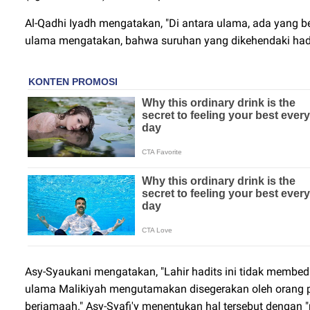
Al-Qadhi Iyadh mengatakan, "Di antara ulama, ada yang b
ulama mengatakan, bahwa suruhan yang dikehendaki hadit
Asy-Syaukani mengatakan, "Lahir hadits ini tidak membe
ulama Malikiyah mengutamakan disegerakan oleh orang p
berjamaah." Asy-Syafi'y menentukan hal tersebut dengan