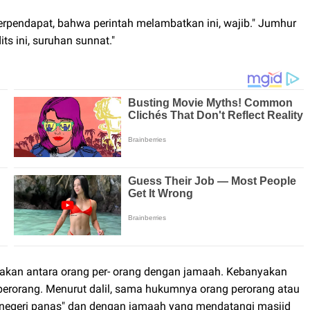
erpendapat, bahwa perintah melambatkan ini, wajib." Jumhur
s ini, suruhan sunnat."
dakan antara orang per- orang dengan jamaah. Kebanyakan
erorang. Menurut dalil, sama hukumnya orang perorang atau
 "negeri panas" dan dengan jamaah yang mendatangi masjid