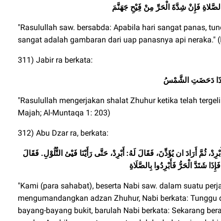
لصَّلاةِ فَإِنْ شِدَّةَ الْحَرِّ مِنْ فَِيْحِ جَهَنَّمَ
"Rasulullah saw. bersabda: Apabila hari sangat panas, tu
sangat adalah gambaran dari uap panasnya api neraka." (
311) Jabir ra berkata:
رَاذَا دَحَضَتِ الشَّمْسُ
"Rasulullah mengerjakan shalat Zhuhur ketika telah terge
Majah; Al-Muntaqa 1: 203)
312) Abu Dzar ra, berkata:
دْ، ثُمَّ أَرَادَ ان يُؤَذِّنَ، فَقَالَ لَهُ: أَبْرِدْ، حَتَّى رَأَيْنَا فَيْئ التُّلُوْلِ. فَقَالَ
إِذَا شَتَدَّ الْحَرُّ فَأَبْرِدُوا بِالصَّلَاةِ
"Kami (para sahabat), beserta Nabi saw. dalam suatu per
mengumandangkan adzan Zhuhur, Nabi berkata: Tunggu dah
bayang-bayang bukit, barulah Nabi berkata: Sekarang be