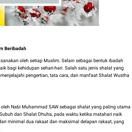
am Beribadah
ksanakan oleh setiap Muslim. Selain sebagai bentuk ibadah
ik bagi kehidupan sehari-hari. Salah satu jenis shalat yang
n menjelajahi pengertian, tata cara, dan manfaat Shalat Wustha
n oleh Nabi Muhammad SAW sebagai shalat yang paling utama
at Subuh dan Shalat Dhuha, pada waktu ketika matahari naik
i dari minimal dua rakaat dan maksimal delapan rakaat, yang
.