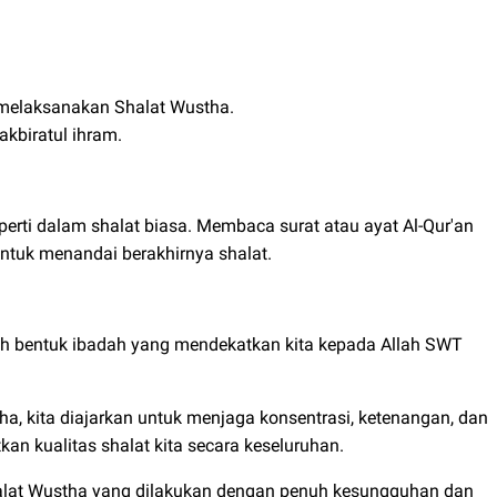
 melaksanakan Shalat Wustha.
kbiratul ihram.
perti dalam shalat biasa. Membaca surat atau ayat Al-Qur'an
untuk menandai berakhirnya shalat.
ah bentuk ibadah yang mendekatkan kita kepada Allah SWT
, kita diajarkan untuk menjaga konsentrasi, ketenangan, dan
n kualitas shalat kita secara keseluruhan.
alat Wustha yang dilakukan dengan penuh kesungguhan dan