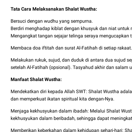
Tata Cara Melaksanakan Shalat Wustha:
Bersuci dengan wudhu yang sempurna.
Berdiri menghadap kiblat dengan khusyuk dan niat untuk
Mengangkat tangan sejajar telinga seraya mengucapkan ta
Membaca doa iftitah dan surat Al-Fatihah di setiap rakaat.
Melakukan rukuk, sujud, dan duduk di antara dua sujud se
setelah Al-Fatihah (opsional). Tasyahud akhir dan salam 
Manfaat Shalat Wustha:
Mendekatkan diri kepada Allah SWT: Shalat Wustha adal
dan memperkuat ikatan spiritual kita dengan-Nya.
Menjaga kekhusyukan dalam ibadah: Melalui Shalat Wustha
kekhusyukan dalam beribadah, sehingga dapat meningkatka
Memberikan keberkahan dalam kehidupan sehari-hari: Sh