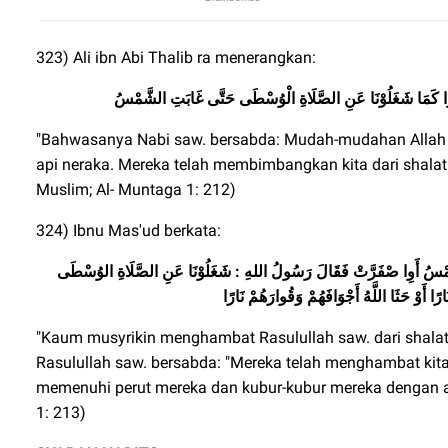
323) Ali ibn Abi Thalib ra menerangkan:
ْ نَارًا كَمَا شَغَلُوْنَا عَنِ الصَّلَاةِ الْوُسْطَى حَتَّى غَابَتِ الشَّمْسُ
"Bahwasanya Nabi saw. bersabda: Mudah-mudahan Alla
api neraka. Mereka telah membimbangkan kita dari shalat
Muslim; Al- Muntaga 1: 212)
324) Ibnu Mas'ud berkata:
سُ أَوِا صْفَرَّتْ فَقَالَ رَسُولُ اللهِ : شَغَلُوْنَا عَنِ الصَّلَاةِ الوُسْطَى
ارًا أَوْ حَثَا اللَّهُ أَجْوَافَهُمْ وَقُوارَهُمْ نَارًا
"Kaum musyrikin menghambat Rasulullah saw. dari shalat
Rasulullah saw. bersabda: "Mereka telah menghambat kita
memenuhi perut mereka dan kubur-kubur mereka dengan a
1: 213)