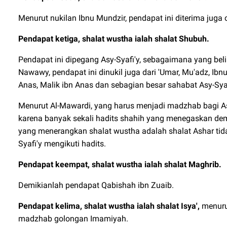
Menurut nukilan Ibnu Mundzir, pendapat ini diterima juga 
Pendapat ketiga, shalat wustha ialah shalat Shubuh.
Pendapat ini dipegang Asy-Syafi'y, sebagaimana yang bel
Nawawy, pendapat ini dinukil juga dari 'Umar, Mu'adz, Ibnu 
Anas, Malik ibn Anas dan sebagian besar sahabat Asy-Syaf
Menurut Al-Mawardi, yang harus menjadi madzhab bagi As
karena banyak sekali hadits shahih yang menegaskan dem
yang menerangkan shalat wustha adalah shalat Ashar ti
Syafi'y mengikuti hadits.
Pendapat keempat, shalat wustha ialah shalat Maghrib.
Demikianlah pendapat Qabishah ibn Zuaib.
Pendapat kelima, shalat wustha ialah shalat Isya',
menurut
madzhab golongan Imamiyah.