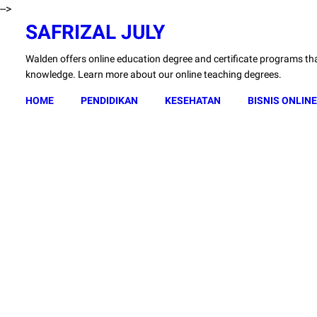
-->
SAFRIZAL JULY
Walden offers online education degree and certificate programs that
knowledge. Learn more about our online teaching degrees.
HOME
PENDIDIKAN
KESEHATAN
BISNIS ONLINE