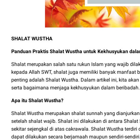
SHALAT WUSTHA
Panduan Praktis Shalat Wustha untuk Kekhusyukan dal
Shalat merupakan salah satu rukun Islam yang wajib dila
kepada Allah SWT, shalat juga memiliki banyak manfaat ba
penting adalah Shalat Wustha. Dalam artikel ini, kita aka
serta bagaimana menjaga kekhusyukan dalam beribadah.
Apa itu Shalat Wustha?
Shalat Wustha merupakan shalat sunnah yang dianjurka
setelah shalat wajib. Shalat ini dilakukan di antara Shal
sekitar sejengkal di atas cakrawala. Shalat Wustha terdir
dapat dilakukan secara berjamaah maupun sendiri-sendiri