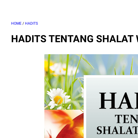
HOME
/
HADITS
HADITS TENTANG SHALAT