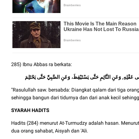
285) Ibnu Abbas ra berkata:
قْلِهِ, وَعَنِ النَّائِمِ حَتَّى يَسْتَيْقِظَ، وَعَنِ الصَّبِيِّ حَتَّى يَحْتَلِمَ
"Rasulullah saw. bersabda: Diangkat qalam dari tiga orang:
sehingga bangun dari tidurnya dan dari anak kecil sehing
SYARAH HADITS
Hadits (284) menurut At-Turmudzy adalah hasan. Menurut p
dua orang sahabat, Aisyah dan 'Ali.