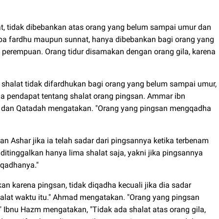
t, tidak dibebankan atas orang yang belum sampai umur dan
upa fardhu maupun sunnat, hanya dibebankan bagi orang yang
n perempuan. Orang tidur disamakan dengan orang gila, karena
halat tidak difardhukan bagi orang yang belum sampai umur,
eda pendapat tentang shalat orang pingsan. Ammar ibn
man dan Qatadah mengatakan. "Orang yang pingsan mengqadha
 Ashar jika ia telah sadar dari pingsannya ketika terbenam
ditinggalkan hanya lima shalat saja, yakni jika pingsannya
gqadhanya."
an karena pingsan, tidak diqadha kecuali jika dia sadar
alat waktu itu." Ahmad mengatakan. "Orang yang pingsan
 Ibnu Hazm mengatakan, "Tidak ada shalat atas orang gila,