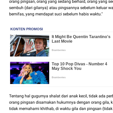
orang pingsan, orang yang sedang berhaid, orang yang sed
sembuh (dari gilanya) atau pingsannya sebelum keluar w
bernifas, yang mendapat suci sebelum habis waktu."
Tentang hal gugurnya shalat dari anak kecil, tidak ada p
orang pingsan disamakan hukumnya dengan orang gila, k
tidak memahami khithab, di waktu gila dan pingsan (tidak 