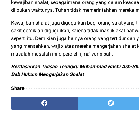
kewajiban shalat, sebagaimana orang yang dalam keadaan
di bukan waktunya. Tuhan tidak memerintahkan mereka m
Kewajiban shalat juga digugurkan bagi orang sakit yang t
sakit demikian digugurkan, karena tidak masuk akal ba
seperti itu. Demikian juga halnya orang yang tertidur dan
yang mensahkan, wajib atas mereka mengerjakan shalat 
masalah-masalah ini diperoleh ijma' yang sah.
Berdasarkan Tulisan Teungku Muhammad Hasbi Ash-Shid
Bab Hukum Mengerjakan Shalat
Share