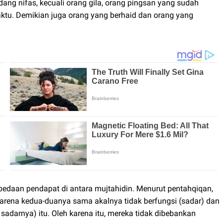
ang nifas, kecuali orang gila, orang pingsan yang sudah
aktu. Demikian juga orang yang berhaid dan orang yang
erbedaan pendapat di antara mujtahidin. Menurut pentahqiqan,
arena kedua-duanya sama akalnya tidak berfungsi (sadar) dan
sadarnya) itu. Oleh karena itu, mereka tidak dibebankan