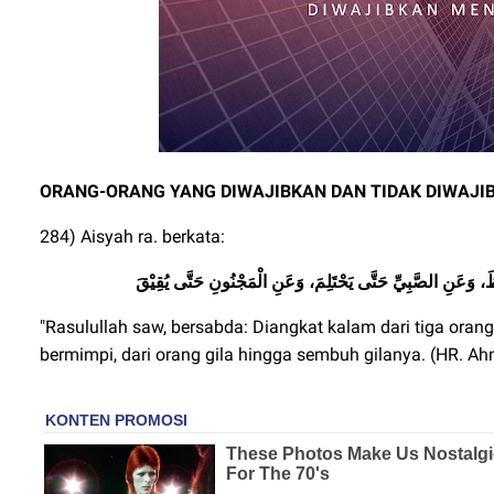
ORANG-ORANG YANG DIWAJIBKAN DAN TIDAK DIWAJ
284) Aisyah ra. berkata:
ْقِظَ، وَعَنِ الصَّبِيِّ حَتَّى يَحْتَلِمَ، وَعَنِ الْمَجْنُونِ حَتَّى يُقِيْقَ
"Rasulullah saw, bersabda: Diangkat kalam dari tiga orang:
bermimpi, dari orang gila hingga sembuh gilanya. (HR. Ah