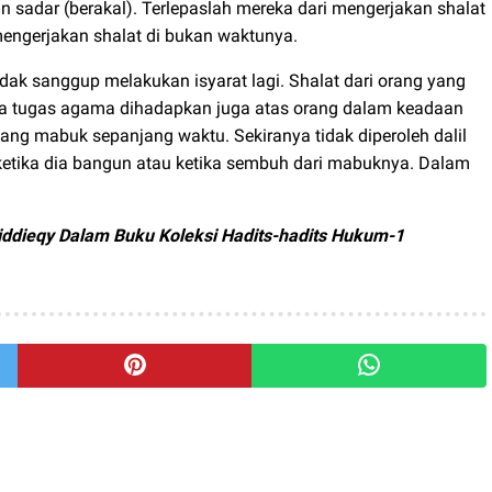
 sadar (berakal). Terlepaslah mereka dari mengerjakan shalat
engerjakan shalat di bukan waktunya.
idak sanggup melakukan isyarat lagi. Shalat dari orang yang
hwa tugas agama dihadapkan juga atas orang dalam keadaan
 yang mabuk sepanjang waktu. Sekiranya tidak diperoleh dalil
ketika dia bangun atau ketika sembuh dari mabuknya. Dalam
dieqy Dalam Buku Koleksi Hadits-hadits Hukum-1