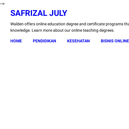
-->
SAFRIZAL JULY
Walden offers online education degree and certificate programs that
knowledge. Learn more about our online teaching degrees.
HOME
PENDIDIKAN
KESEHATAN
BISNIS ONLINE