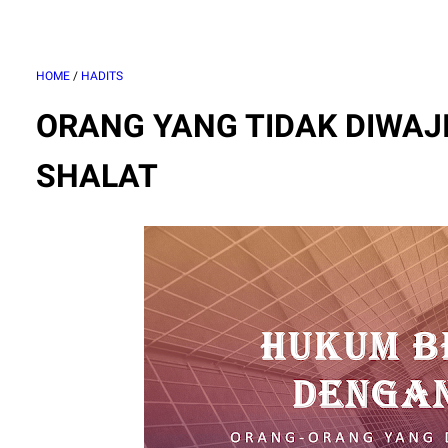
HOME
/
HADITS
ORANG YANG TIDAK DIWA
SHALAT