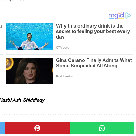
Hasbi Ash-Shiddieqy