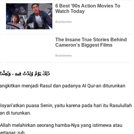
ذَلِكَ يَوْمٌ وُلِدْتُ فِيهِ ، وَبُعِثْتُ فِيهِ . وَأُنْزِلَ عَلَيَّ فِيْهِ
bangkitkan menjadi Rasul dan padanya Al Qur-an diturunkan
ari'atkan puasa Senin, yaitu karena pada hari itu Rasulullah
an di turunkan.
tu Allah melahirkan seorang hamba-Nya yang istimewa atau
rtaqar- rub.