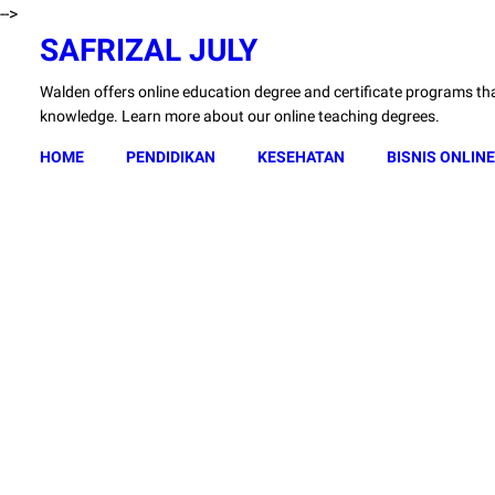
-->
SAFRIZAL JULY
Walden offers online education degree and certificate programs that
knowledge. Learn more about our online teaching degrees.
HOME
PENDIDIKAN
KESEHATAN
BISNIS ONLINE