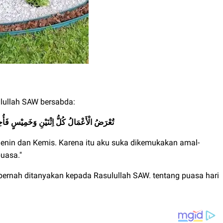
 lullah SAW bersabda:
تُعْرَضُ الْأَعْمَالُ كُلُّ اِثْنَيْنِ وَخَمِيْسٍ فَأ
 Senin dan Kemis. Karena itu aku suka dikemukakan amal-
uasa."
pernah ditanyakan kepada Rasulullah SAW. tentang puasa hari