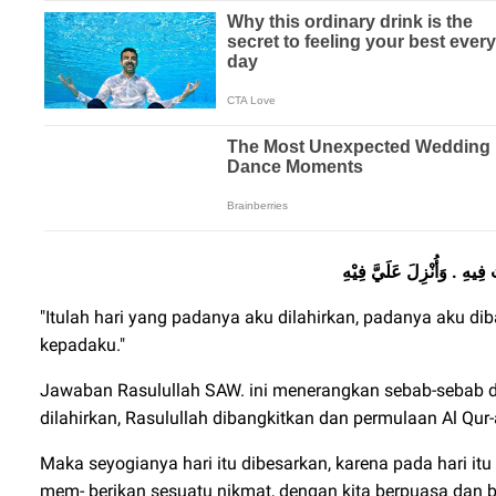
"Itulah hari yang padanya aku dilahirkan, padanya aku di
kepadaku."
Jawaban Rasulullah SAW. ini menerangkan sebab-sebab disy
dilahirkan, Rasulullah dibangkitkan dan permulaan Al Qur-
Maka seyogianya hari itu dibesarkan, karena pada hari i
mem- berikan sesuatu nikmat, dengan kita berpuasa dan be