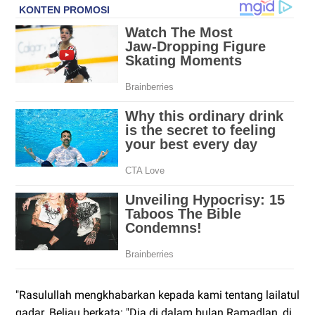
"Rasulullah mengkhabarkan kepada kami tentang lailatul
qadar. Beliau berkata: "Dia di dalam bulan Ramadlan, di