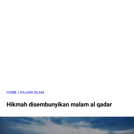
HOME
/
KAJIAN ISLAM
Hikmah disembunyikan malam al qadar