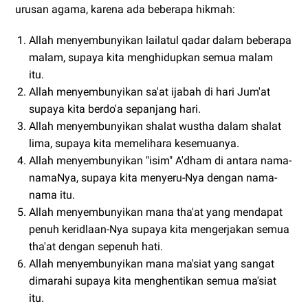
urusan agama, karena ada beberapa hikmah:
Allah menyembunyikan lailatul qadar dalam beberapa
malam, supaya kita menghidupkan semua malam
itu.
Allah menyembunyikan sa'at ijabah di hari Jum'at
supaya kita berdo'a sepanjang hari.
Allah menyembunyikan shalat wustha dalam shalat
lima, supaya kita memelihara kesemuanya.
Allah menyembunyikan "isim" A'dham di antara nama-
namaNya, supaya kita menyeru-Nya dengan nama-
nama itu.
Allah menyembunyikan mana tha'at yang mendapat
penuh keridlaan-Nya supaya kita mengerjakan semua
tha'at dengan sepenuh hati.
Allah menyembunyikan mana ma'siat yang sangat
dimarahi supaya kita menghentikan semua ma'siat
itu.