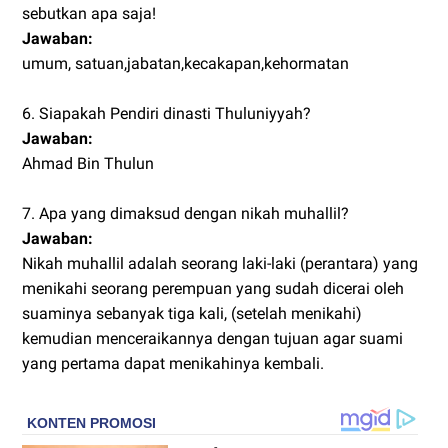
sebutkan apa saja!
Jawaban:
umum, satuan,jabatan,kecakapan,kehormatan
6. Siapakah Pendiri dinasti Thuluniyyah?
Jawaban:
Ahmad Bin Thulun
7. Apa yang dimaksud dengan nikah muhallil?
Jawaban:
Nikah muhallil adalah seorang laki-laki (perantara) yang
menikahi seorang perempuan yang sudah dicerai oleh
suaminya sebanyak tiga kali, (setelah menikahi)
kemudian menceraikannya dengan tujuan agar suami
yang pertama dapat menikahinya kembali.