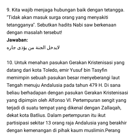
9. Kita wajib menjaga hubungan baik dengan tetangga.
"Tidak akan masuk surga orang yang menyakiti
tetangganya". Sebutkan hadits Nabi saw berkenaan
dengan masalah tersebut!
Jawaban:
لايدخل الجنة من يؤذى جاره
10. Untuk menahan pasukan Gerakan Kristenisasi yang
datang dari kota Toledo, emir Yusuf bin Tasyfin
memimpin sebuah pasukan besar menyeberangi laut
Tengah menuju Andalusia pada tahun 479 H. Di sana
beliau berhadapan dengan pasukan Gerakan Kristenisasi
yang dipimpin oleh Alfonso VI. Pertempuran sengit yang
terjadi di suatu tempat yang dikenal dengan Zallaqah,
dekat kota Batlius. Dalam pertempuran itu ikut
partisipasi sekitar 13 orang raja Andalusia yang berakhir
dengan kemenangan di pihak kaum muslimin.Perang