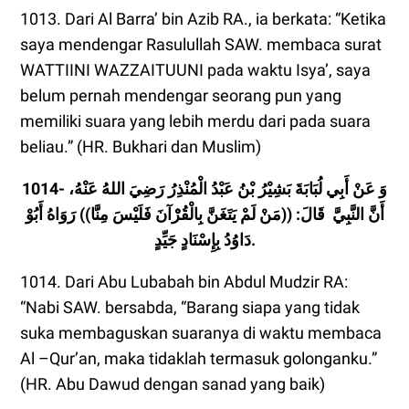
1013. Dari Al Barra’ bin Azib RA., ia berkata: “Ketika
saya mendengar Rasulullah SAW. membaca surat
WATTIINI WAZZAITUUNI pada waktu Isya’, saya
belum pernah mendengar seorang pun yang
memiliki suara yang lebih merdu dari pada suara
beliau.” (HR. Bukhari dan Muslim)
1014- وَ عَنْ أَبِي لُبَابَةَ بَشِيْرُ بْنُ عَبْدُ الْمُنْذِرُ رَضِيَ اللهُ عَنْهُ،
أَنَّ النَّبِيَّ قَالَ: ((مَنْ لَمْ يَتَغَنَّ بِالْقُرْْآنَ فَلَيْسَ مِنَّا)) رَوَاهُ أَبُوْ
دَاوُدُ بِإِسْنَادٍ جَيِّدٍ.
1014. Dari Abu Lubabah bin Abdul Mudzir RA:
“Nabi SAW. bersabda, “Barang siapa yang tidak
suka membaguskan suaranya di waktu membaca
Al –Qur’an, maka tidaklah termasuk golonganku.”
(HR. Abu Dawud dengan sanad yang baik)