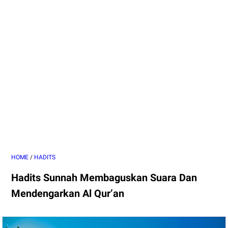
HOME
/
HADITS
Hadits Sunnah Membaguskan Suara Dan
Mendengarkan Al Qur’an