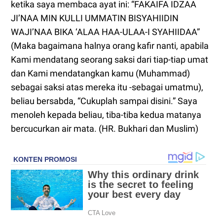
ketika saya membaca ayat ini: “FAKAIFA IDZAA
JI’NAA MIN KULLI UMMATIN BISYAHIIDIN
WAJI’NAA BIKA ‘ALAA HAA-ULAA-I SYAHIIDAA”
(Maka bagaimana halnya orang kafir nanti, apabila
Kami mendatang seorang saksi dari tiap-tiap umat
dan Kami mendatangkan kamu (Muhammad)
sebagai saksi atas mereka itu -sebagai umatmu),
beliau bersabda, “Cukuplah sampai disini.” Saya
menoleh kepada beliau, tiba-tiba kedua matanya
bercucurkan air mata. (HR. Bukhari dan Muslim)