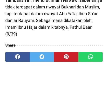
Tambahan ini, menurut Imam Nawawi sebenarnya
tidak terdapat dalam riwayat Bukhari dan Muslim,
tapi terdapat dalam riwayat Abu Ya’la, Ibnu Sa’ad
dan ar Rauyani. Sebagaimana dikatakan oleh
Imam Ibnu Hajar dalam kitabnya, Fathul Baari
(9/39)
Share