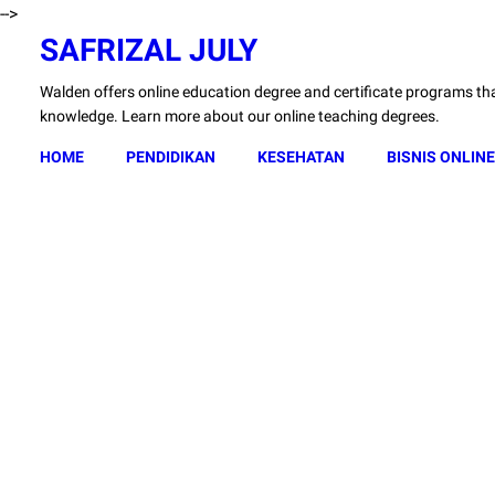
-->
SAFRIZAL JULY
Walden offers online education degree and certificate programs that
knowledge. Learn more about our online teaching degrees.
HOME
PENDIDIKAN
KESEHATAN
BISNIS ONLINE