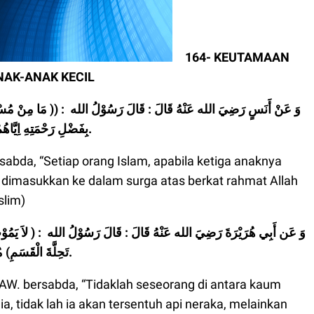
164- KEUTAMAAN
AK-ANAK KECIL
بِفَضْلِ رَحْمَتِهِ اِيَّاهُمْ)) مُتَّفَقٌ عَلَيْهِ.
rsabda, “Setiap orang Islam, apabila ketiga anaknya
dimasukkan ke dalam surga atas berkat rahmat Allah
slim)
تَحِلَّةَ الْقَسَمِ) مُتَّفَقٌ عَلَيْهِ.
 SAW. bersabda, “Tidaklah seseorang di antara kaum
, tidak lah ia akan tersentuh api neraka, melainkan