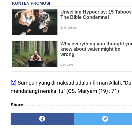
[2]
Sumpah yang dimaksud adalah firman Allah: “Da
mendatangi neraka itu” (QS. Maryam (19) : 71)
Share