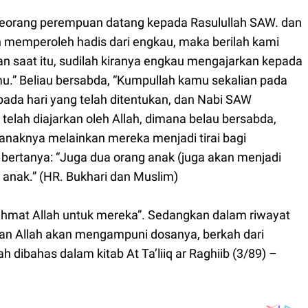
da seorang perempuan datang kepada Rasulullah SAW. dan
ah memperoleh hadis dari engkau, maka berilah kami
n saat itu, sudilah kiranya engkau mengajarkan kepada
mu.” Beliau bersabda, “Kumpullah kamu sekalian pada
pada hari yang telah ditentukan, dan Nabi SAW
lah diajarkan oleh Allah, dimana belau bersabda,
anaknya melainkan mereka menjadi tirai bagi
ertanya: “Juga dua orang anak (juga akan menjadi
g anak.” (HR. Bukhari dan Muslim)
rahmat Allah untuk mereka”. Sedangkan dalam riwayat
nkan Allah akan mengampuni dosanya, berkah dari
h dibahas dalam kitab At Ta’liiq ar Raghiib (3/89) –