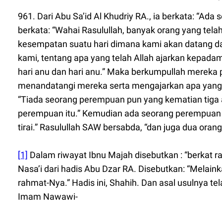
961. Dari Abu Sa’id Al Khudriy RA., ia berkata: “A
berkata: “Wahai Rasulullah, banyak orang yang tel
kesempatan suatu hari dimana kami akan datang da
kami, tentang apa yang telah Allah ajarkan kepada
hari anu dan hari anu.” Maka berkumpullah mereka 
menandatangi mereka serta mengajarkan apa yang te
“Tiada seorang perempuan pun yang kematian tiga 
perempuan itu.” Kemudian ada seorang perempuan b
tirai.” Rasulullah SAW bersabda, “dan juga dua oran
[1]
Dalam riwayat Ibnu Majah disebutkan : “berkat 
Nasa’i dari hadis Abu Dzar RA. Disebutkan: “Melai
rahmat-Nya.” Hadis ini, Shahih. Dan asal usulnya tela
Imam Nawawi-