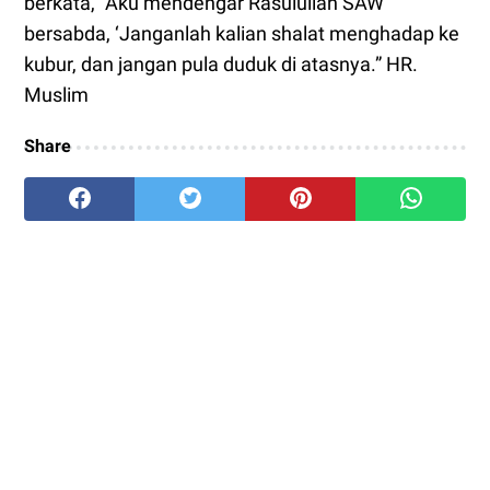
berkata, “Aku mendengar Rasulullah SAW
bersabda, ‘Janganlah kalian shalat menghadap ke
kubur, dan jangan pula duduk di atasnya.” HR.
Muslim
Share