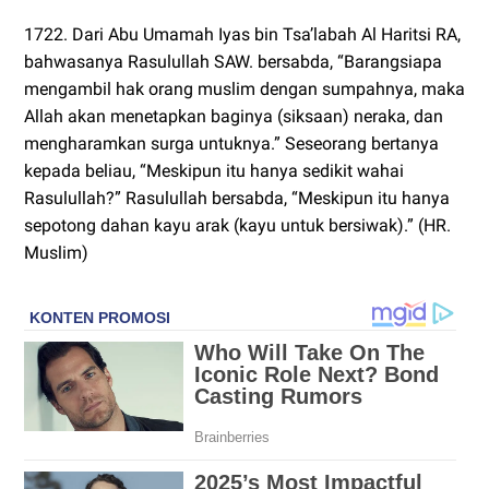
1722. Dari Abu Umamah Iyas bin Tsa’labah Al Haritsi RA,
bahwasanya Rasulullah SAW. bersabda, “Barangsiapa
mengambil hak orang muslim dengan sumpahnya, maka
Allah akan menetapkan baginya (siksaan) neraka, dan
mengharamkan surga untuknya.” Seseorang bertanya
kepada beliau, “Meskipun itu hanya sedikit wahai
Rasulullah?” Rasulullah bersabda, “Meskipun itu hanya
sepotong dahan kayu arak (kayu untuk bersiwak).” (HR.
Muslim)