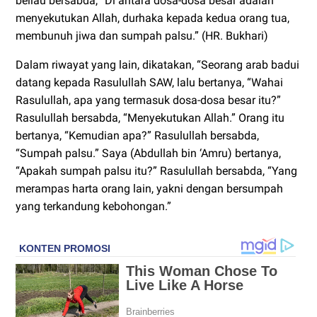
beliau bersabda, “Di antara dosa-dosa besar adalah
menyekutukan Allah, durhaka kepada kedua orang tua,
membunuh jiwa dan sumpah palsu.” (HR. Bukhari)
Dalam riwayat yang lain, dikatakan, “Seorang arab badui
datang kepada Rasulullah SAW, lalu bertanya, “Wahai
Rasulullah, apa yang termasuk dosa-dosa besar itu?”
Rasulullah bersabda, “Menyekutukan Allah.” Orang itu
bertanya, “Kemudian apa?” Rasulullah bersabda,
“Sumpah palsu.” Saya (Abdullah bin ‘Amru) bertanya,
“Apakah sumpah palsu itu?” Rasulullah bersabda, “Yang
merampas harta orang lain, yakni dengan bersumpah
yang terkandung kebohongan.”