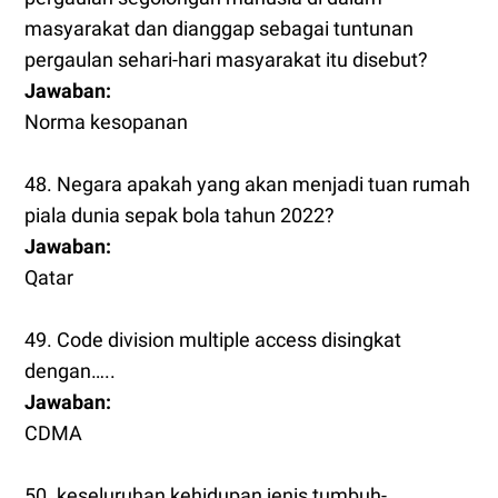
masyarakat dan dianggap sebagai tuntunan
pergaulan sehari-hari masyarakat itu disebut?
Jawaban:
Norma kesopanan
48. Negara apakah yang akan menjadi tuan rumah
piala dunia sepak bola tahun 2022?
Jawaban:
Qatar
49. Code division multiple access disingkat
dengan…..
Jawaban:
CDMA
50. keseluruhan kehidupan jenis tumbuh-