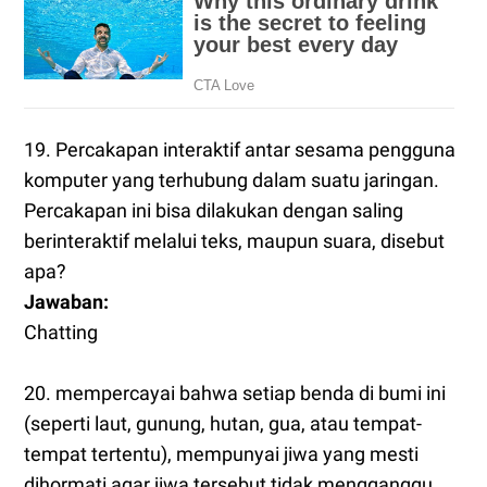
19. Percakapan interaktif antar sesama pengguna
komputer yang terhubung dalam suatu jaringan.
Percakapan ini bisa dilakukan dengan saling
berinteraktif melalui teks, maupun suara, disebut
apa?
Jawaban:
Chatting
20. mempercayai bahwa setiap benda di bumi ini
(seperti laut, gunung, hutan, gua, atau tempat-
tempat tertentu), mempunyai jiwa yang mesti
dihormati agar jiwa tersebut tidak mengganggu