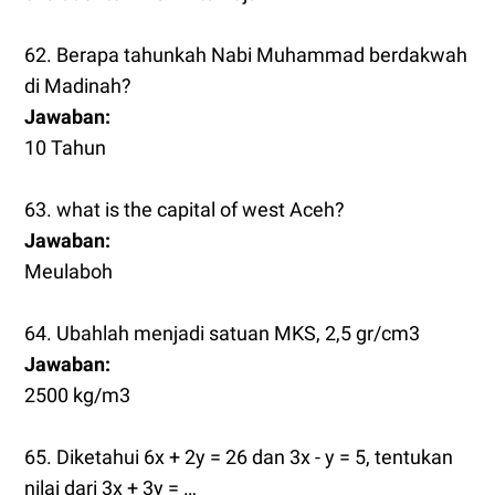
62. Berapa tahunkah Nabi Muhammad berdakwah
di Madinah?
Jawaban:
10 Tahun
63. what is the capital of west Aceh?
Jawaban:
Meulaboh
64. Ubahlah menjadi satuan MKS, 2,5 gr/cm3
Jawaban:
2500 kg/m3
65. Diketahui 6x + 2y = 26 dan 3x - y = 5, tentukan
nilai dari 3x + 3y = …