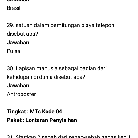
Brasil
29. satuan dalam perhitungan biaya telepon
disebut apa?
Jawaban:
Pulsa
30. Lapisan manusia sebagai bagian dari
kehidupan di dunia disebut apa?
Jawaban:
Antroposfer
Tingkat : MTs Kode 04
Paket : Lontaran Penyisihan
31. Sbutkan 2 sebab dari sebab-sebab hadas kecil!