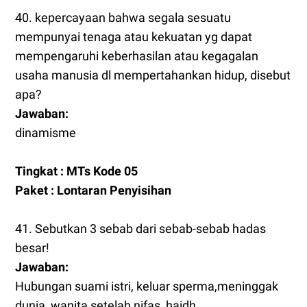
40. kepercayaan bahwa segala sesuatu
mempunyai tenaga atau kekuatan yg dapat
mempengaruhi keberhasilan atau kegagalan
usaha manusia dl mempertahankan hidup, disebut
apa?
Jawaban:
dinamisme
Tingkat : MTs Kode 05
Paket : Lontaran Penyisihan
41. Sebutkan 3 sebab dari sebab-sebab hadas
besar!
Jawaban:
Hubungan suami istri, keluar sperma,meninggak
dunia, wanita setelah nifas, haidh