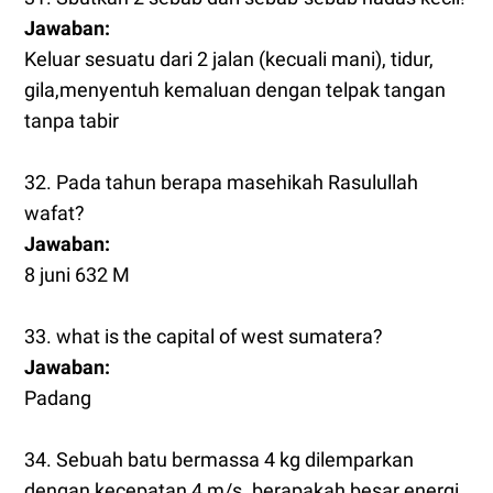
Jawaban:
Keluar sesuatu dari 2 jalan (kecuali mani), tidur,
gila,menyentuh kemaluan dengan telpak tangan
tanpa tabir
32. Pada tahun berapa masehikah Rasulullah
wafat?
Jawaban:
8 juni 632 M
33. what is the capital of west sumatera?
Jawaban:
Padang
34. Sebuah batu bermassa 4 kg dilemparkan
dengan kecepatan 4 m/s. berapakah besar energi