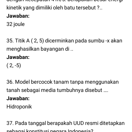
kinetik yang dimiliki oleh batu tersebut ?..
Jawaban:
32 joule
35. Titik A ( 2, 5) dicerminkan pada sumbu -x akan
menghasilkan bayangan di ..
Jawaban:
( 2, -5)
36. Model bercocok tanam tanpa menggunakan
tanah sebagai media tumbuhnya disebut ….
Jawaban:
Hidroponik
37. Pada tanggal berapakah UUD resmi ditetapkan
sebagai konstitusi negara Indonesia?