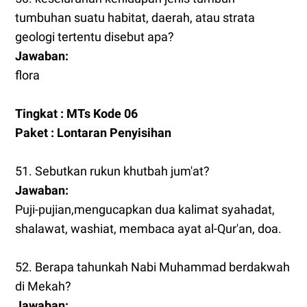
tumbuhan suatu habitat, daerah, atau strata
geologi tertentu disebut apa?
Jawaban:
flora
Tingkat : MTs Kode 06
Paket : Lontaran Penyisihan
51. Sebutkan rukun khutbah jum'at?
Jawaban:
Puji-pujian,mengucapkan dua kalimat syahadat,
shalawat, washiat, membaca ayat al-Qur'an, doa.
52. Berapa tahunkah Nabi Muhammad berdakwah
di Mekah?
Jawaban: