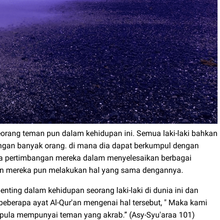
seorang teman pun dalam kehidupan ini. Semua laki-laki bahkan
ngan banyak orang. di mana dia dapat berkumpul dengan
a pertimbangan mereka dalam menyelesaikan berbagai
dan mereka pun melakukan hal yang sama dengannya.
ting dalam kehidupan seorang laki-laki di dunia ini dan
beberapa ayat Al-Qur'an mengenai hal tersebut, " Maka kami
 pula mempunyai teman yang akrab.” (Asy-Syu'araa 101)