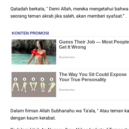
Qatadah berkata, " Demi Allah, mereka mengetahui bahwa
seorang teman akrab jika saleh, akan memberi syafaat.” .
Dalam firman Allah Subhanahu wa Ta'ala, " Atau teman kal
dengan kaum kerabat.