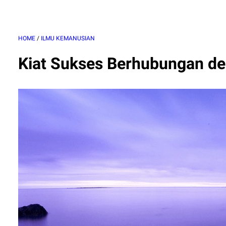
HOME
/
ILMU KEMANUSIAN
Kiat Sukses Berhubungan d