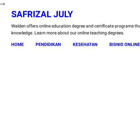
-->
SAFRIZAL JULY
Walden offers online education degree and certificate programs that
knowledge. Learn more about our online teaching degrees.
HOME
PENDIDIKAN
KESEHATAN
BISNIS ONLINE