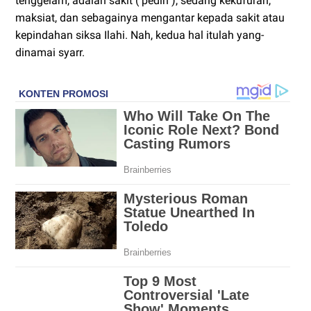
tenggelam, adalah sakit ( pedih ), sedang kekufuran,
maksiat, dan sebagainya mengantar kepada sakit atau
kepindahan siksa Ilahi. Nah, kedua hal itulah yang-
dinamai syarr.