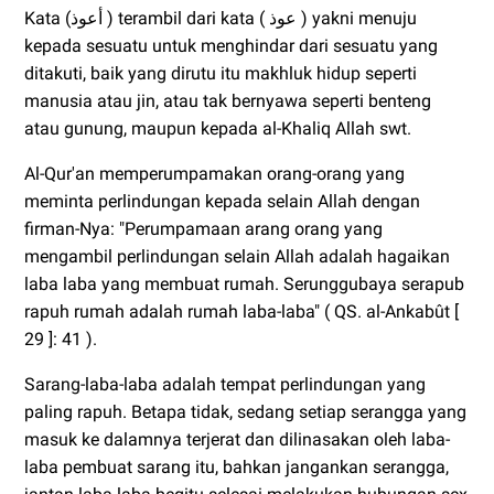
Kata (أعوذ ) terambil dari kata ( عوذ ) yakni menuju
kepada sesuatu untuk menghindar dari sesuatu yang
ditakuti, baik yang dirutu itu makhluk hidup seperti
manusia atau jin, atau tak bernyawa seperti benteng
atau gunung, maupun kepada al-Khaliq Allah swt.
Al-Qur'an memperumpamakan orang-orang yang
meminta perlindungan kepada selain Allah dengan
firman-Nya: "Perumpamaan arang orang yang
mengambil perlindungan selain Allah adalah hagaikan
laba laba yang membuat rumah. Serunggubaya serapub
rapuh rumah adalah rumah laba-laba" ( QS. al-Ankabût [
29 ]: 41 ).
Sarang-laba-laba adalah tempat perlindungan yang
paling rapuh. Betapa tidak, sedang setiap serangga yang
masuk ke dalamnya terjerat dan dilinasakan oleh laba-
laba pembuat sarang itu, bahkan jangankan serangga,