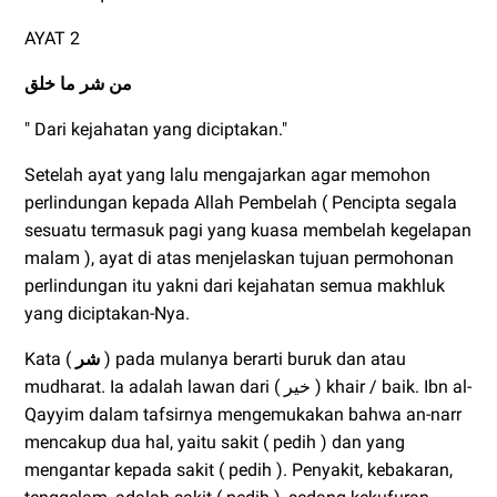
AYAT 2
من شر ما خلق
" Dari kejahatan yang diciptakan."
Setelah ayat yang lalu mengajarkan agar memohon
perlindungan kepada Allah Pembelah ( Pencipta segala
sesuatu termasuk pagi yang kuasa membelah kegelapan
malam ), ayat di atas menjelaskan tujuan permohonan
perlindungan itu yakni dari kejahatan semua makhluk
yang diciptakan-Nya.
Kata (
شر
) pada mulanya berarti buruk dan atau
mudharat. Ia adalah lawan dari ( خير ) khair / baik. Ibn al-
Qayyim dalam tafsirnya mengemukakan bahwa an-narr
mencakup dua hal, yaitu sakit ( pedih ) dan yang
mengantar kepada sakit ( pedih ). Penyakit, kebakaran,