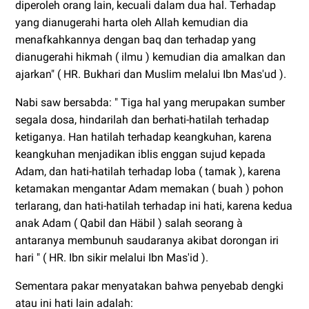
diperoleh orang lain, kecuali dalam dua hal. Terhadap
yang dianugerahi harta oleh Allah kemudian dia
menafkahkannya dengan baq dan terhadap yang
dianugerahi hikmah ( ilmu ) kemudian dia amalkan dan
ajarkan" ( HR. Bukhari dan Muslim melalui Ibn Mas'ud ).
Nabi saw bersabda: " Tiga hal yang merupakan sumber
segala dosa, hindarilah dan berhati-hatilah terhadap
ketiganya. Han hatilah terhadap keangkuhan, karena
keangkuhan menjadikan iblis enggan sujud kepada
Adam, dan hati-hatilah terhadap loba ( tamak ), karena
ketamakan mengantar Adam memakan ( buah ) pohon
terlarang, dan hati-hatilah terhadap ini hati, karena kedua
anak Adam ( Qabil dan Häbil ) salah seorang à
antaranya membunuh saudaranya akibat dorongan iri
hari " ( HR. Ibn sikir melalui Ibn Mas'id ).
Sementara pakar menyatakan bahwa penyebab dengki
atau ini hati lain adalah: