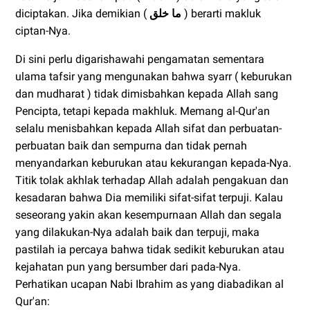
diciptakan. Jika demikian (
ما خلق
) berarti makluk
ciptan-Nya.
Di sini perlu digarishawahi pengamatan sementara
ulama tafsir yang mengunakan bahwa syarr ( keburukan
dan mudharat ) tidak dimisbahkan kepada Allah sang
Pencipta, tetapi kepada makhluk. Memang al-Qur'an
selalu menisbahkan kepada Allah sifat dan perbuatan-
perbuatan baik dan sempurna dan tidak pernah
menyandarkan keburukan atau kekurangan kepada-Nya.
Titik tolak akhlak terhadap Allah adalah pengakuan dan
kesadaran bahwa Dia memiliki sifat-sifat terpuji. Kalau
seseorang yakin akan kesempurnaan Allah dan segala
yang dilakukan-Nya adalah baik dan terpuji, maka
pastilah ia percaya bahwa tidak sedikit keburukan atau
kejahatan pun yang bersumber dari pada-Nya.
Perhatikan ucapan Nabi Ibrahim as yang diabadikan al
Qur'an: