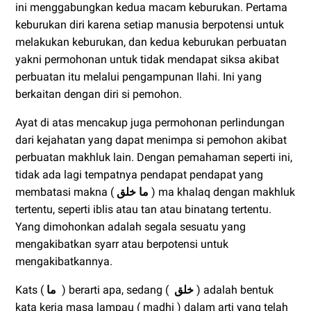
ini menggabungkan kedua macam keburukan. Pertama
keburukan diri karena setiap manusia berpotensi untuk
melakukan keburukan, dan kedua keburukan perbuatan
yakni permohonan untuk tidak mendapat siksa akibat
perbuatan itu melalui pengampunan Ilahi. Ini yang
berkaitan dengan diri si pemohon.
Ayat di atas mencakup juga permohonan perlindungan
dari kejahatan yang dapat menimpa si pemohon akibat
perbuatan makhluk lain. Dengan pemahaman seperti ini,
tidak ada lagi tempatnya pendapat pendapat yang
membatasi makna (
ما خلق
) ma khalaq dengan makhluk
tertentu, seperti iblis atau tan atau binatang tertentu.
Yang dimohonkan adalah segala sesuatu yang
mengakibatkan syarr atau berpotensi untuk
mengakibatkannya.
Kats (
ما
) berarti apa, sedang (
خلق
) adalah bentuk
kata kerja masa lampau ( madhi ) dalam arti yang telah