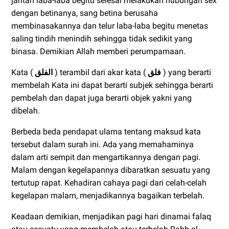
jantan laba-laba begitu selesai melakukan hubungan sex
dengan betinanya, sang betina berusaha
membinasakannya dan telur laba-laba begitu menetas
saling tindih menindih sehingga tidak sedikit yang
binasa.
Demikian Allah memberi perumpamaan.
Kata (
الفلق
) terambil dari akar kata (
فلق
) yang berarti
membelah Kata ini dapat berarti subjek sehingga berarti
pembelah dan dapat juga berarti objek yakni yang
dibelah.
Berbeda beda pendapat ulama tentang maksud kata
tersebut dalam surah ini. Ada yang memahaminya
dalam arti sempit dan mengartikannya dengan pagi.
Malam dengan kegelapannya dibaratkan sesuatu yang
tertutup rapat. Kehadiran cahaya pagi dari celah-celah
kegelapan malam, menjadikannya bagaikan terbelah.
Keadaan demikian, menjadikan pagi hari dinamai falaq