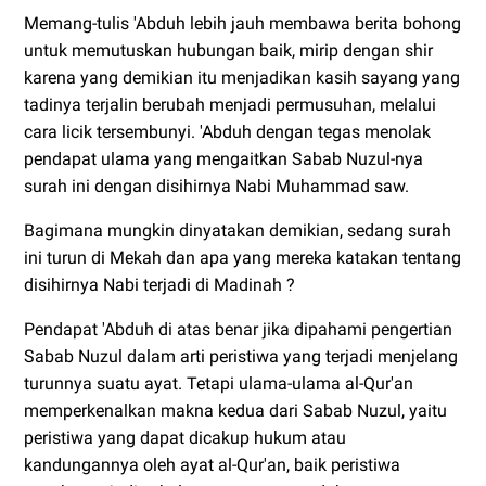
Memang-tulis 'Abduh lebih jauh membawa berita bohong
untuk memutuskan hubungan baik, mirip dengan shir
karena yang demikian itu menjadikan kasih sayang yang
tadinya terjalin berubah menjadi permusuhan, melalui
cara licik tersembunyi. 'Abduh dengan tegas menolak
pendapat ulama yang mengaitkan Sabab Nuzul-nya
surah ini dengan disihirnya Nabi Muhammad saw.
Bagimana mungkin dinyatakan demikian, sedang surah
ini turun di Mekah dan apa yang mereka katakan tentang
disihirnya Nabi terjadi di Madinah ?
Pendapat 'Abduh di atas benar jika dipahami pengertian
Sabab Nuzul dalam arti peristiwa yang terjadi menjelang
turunnya suatu ayat. Tetapi ulama-ulama al-Qur'an
memperkenalkan makna kedua dari Sabab Nuzul, yaitu
peristiwa yang dapat dicakup hukum atau
kandungannya oleh ayat al-Qur'an, baik peristiwa