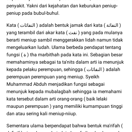
penyakit. Yakni dari kejahatan dan keburukan peniup-
peniup pada bubul-buhul.
Kata ( النفاثات ) adalah bentuk jamak dari kata ( النفاثة )
yang terambil dari akar kata ( نفث ) yang pada mulanya
berarti meniup sambil menggerakkan lidah namun tidak
mengeluarkan ludah. Ulama berbeda pendapat tentang
fungsi ( ة ) tha marbithah pada kata ini. Sebagian besar
memahaminya sebagai ta ta'nits dalam arti ia menunjuk
kepada pelaku perempuan, sehingga ( النفاثات ) adalah
perempuan perempuan yang meniup. Syeikh
Muhammad Abduh menjadikan fungsi sebagai
menunjuk kepada mubalagbah sehingga ia memahami
kata tersebut dalam arti orang-orang ( baik lelaki
maupun perempuan ) yang memiliki kumampuan tinggi
dan atau sering kali meniup-niiup.
Sementara ulama berpendapat bahwa bentuk ma'rifah (