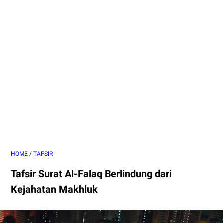
HOME
/
TAFSIR
Tafsir Surat Al-Falaq Berlindung dari
Kejahatan Makhluk