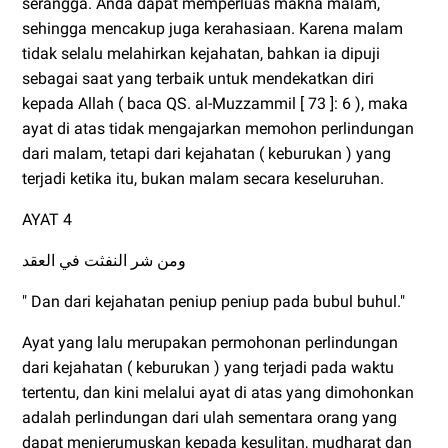
serangga. Anda dapat memperluas makna malam,
sehingga mencakup juga kerahasiaan. Karena malam
tidak selalu melahirkan kejahatan, bahkan ia dipuji
sebagai saat yang terbaik untuk mendekatkan diri
kepada Allah ( baca QS. al-Muzzammil [ 73 ]: 6 ), maka
ayat di atas tidak mengajarkan memohon perlindungan
dari malam, tetapi dari kejahatan ( keburukan ) yang
terjadi ketika itu, bukan malam secara keseluruhan.
AYAT 4
ومن شر النفثت في العقد
" Dan dari kejahatan peniup peniup pada bubul buhul."
Ayat yang lalu merupakan permohonan perlindungan
dari kejahatan ( keburukan ) yang terjadi pada waktu
tertentu, dan kini melalui ayat di atas yang dimohonkan
adalah perlindungan dari ulah sementara orang yang
dapat menjerumuskan kepada kesulitan, mudharat dan