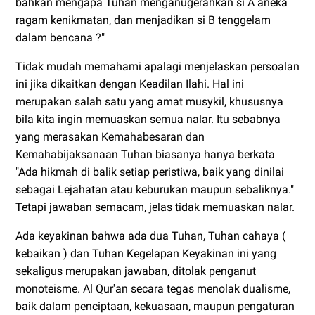
bahkan mengapa Tuhan menganugerahkan si A aneka
ragam kenikmatan, dan menjadikan si B tenggelam
dalam bencana ?"
Tidak mudah memahami apalagi menjelaskan persoalan
ini jika dikaitkan dengan Keadilan Ilahi. Hal ini
merupakan salah satu yang amat musykil, khususnya
bila kita ingin memuaskan semua nalar. Itu sebabnya
yang merasakan Kemahabesaran dan
Kemahabijaksanaan Tuhan biasanya hanya berkata
"Ada hikmah di balik setiap peristiwa, baik yang dinilai
sebagai Lejahatan atau keburukan maupun sebaliknya."
Tetapi jawaban semacam, jelas tidak memuaskan nalar.
Ada keyakinan bahwa ada dua Tuhan, Tuhan cahaya (
kebaikan ) dan Tuhan Kegelapan Keyakinan ini yang
sekaligus merupakan jawaban, ditolak penganut
monoteisme. Al Qur'an secara tegas menolak dualisme,
baik dalam penciptaan, kekuasaan, maupun pengaturan