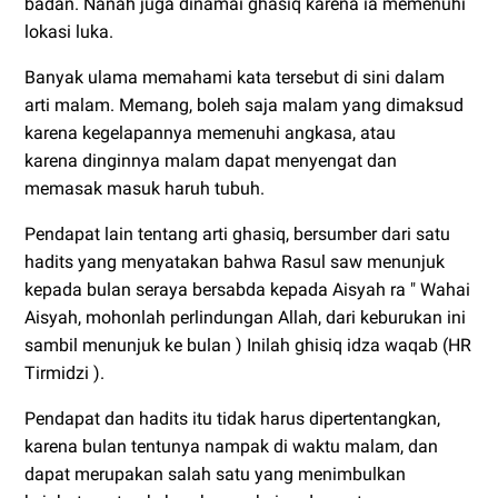
badan. Nanah juga dinamai ghasiq karena ia memenuhi
lokasi luka.
Banyak ulama memahami kata tersebut di sini dalam
arti malam. Memang, boleh saja malam yang dimaksud
karena kegelapannya memenuhi angkasa, atau
karena dinginnya malam dapat menyengat dan
memasak masuk haruh tubuh.
Pendapat lain tentang arti ghasiq, bersumber dari satu
hadits yang menyatakan bahwa Rasul saw menunjuk
kepada bulan seraya bersabda kepada Aisyah ra " Wahai
Aisyah, mohonlah perlindungan Allah, dari keburukan ini
sambil menunjuk ke bulan ) Inilah ghisiq idza waqab (HR
Tirmidzi ).
Pendapat dan hadits itu tidak harus dipertentangkan,
karena bulan tentunya nampak di waktu malam, dan
dapat merupakan salah satu yang menimbulkan