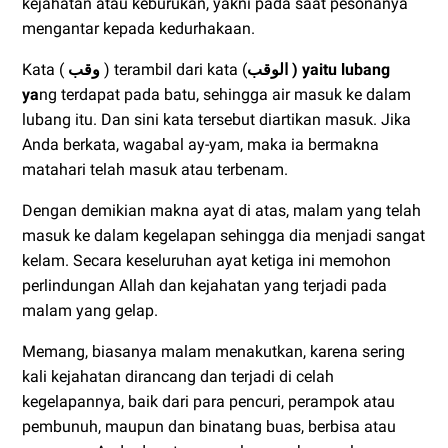
kejahatan atau keburukan, yakni pada saat pesonanya
mengantar kepada kedurhakaan.
Kata (
وقب
) terambil dari kata (
الوقب ) yaitu lubang
ya
ng terdapat pada batu, sehingga air masuk ke dalam
lubang itu. Dan sini kata tersebut diartikan masuk. Jika
Anda berkata, wagabal ay-yam, maka ia bermakna
matahari telah masuk atau terbenam.
Dengan demikian makna ayat di atas, malam yang telah
masuk ke dalam kegelapan sehingga dia menjadi sangat
kelam. Secara keseluruhan ayat ketiga ini memohon
perlindungan Allah dan kejahatan yang terjadi pada
malam yang gelap.
Memang, biasanya malam menakutkan, karena sering
kali kejahatan dirancang dan terjadi di celah
kegelapannya, baik dari para pencuri, perampok atau
pembunuh, maupun dan binatang buas, berbisa atau