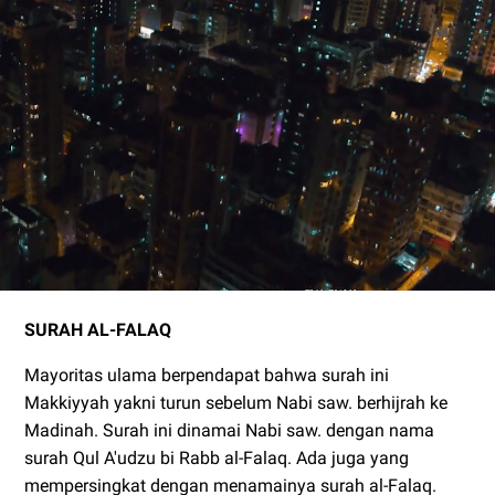
SURAH AL-FALAQ
Mayoritas ulama berpendapat bahwa surah ini
Makkiyyah yakni turun sebelum Nabi saw. berhijrah ke
Madinah.
Surah ini dinamai Nabi saw. dengan nama
surah Qul A'udzu bi Rabb al-Falaq. Ada juga yang
mempersingkat dengan menamainya surah al-Falaq.