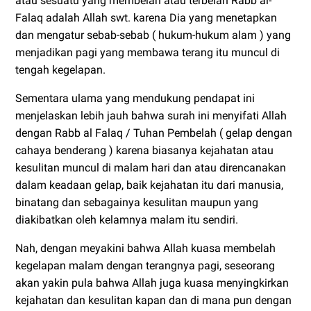
atau sesuatu yang membelah atau terbelah Rabb al-
Falaq adalah Allah swt. karena Dia yang menetapkan
dan mengatur sebab-sebab ( hukum-hukum alam ) yang
menjadikan pagi yang membawa terang itu muncul di
tengah kegelapan.
Sementara ulama yang mendukung pendapat ini
menjelaskan lebih jauh bahwa surah ini menyifati Allah
dengan Rabb al Falaq / Tuhan Pembelah ( gelap dengan
cahaya benderang ) karena biasanya kejahatan atau
kesulitan muncul di malam hari dan atau direncanakan
dalam keadaan gelap, baik kejahatan itu dari manusia,
binatang dan sebagainya kesulitan maupun yang
diakibatkan oleh kelamnya malam itu sendiri.
Nah, dengan meyakini bahwa Allah kuasa membelah
kegelapan malam dengan terangnya pagi, seseorang
akan yakin pula bahwa Allah juga kuasa menyingkirkan
kejahatan dan kesulitan kapan dan di mana pun dengan