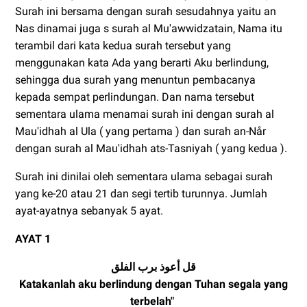
Surah ini bersama dengan surah sesudahnya yaitu an
Nas dinamai juga s surah al Mu'awwidzatain, Nama itu
terambil dari kata kedua surah tersebut yang
menggunakan kata Ada yang berarti Aku berlindung,
sehingga
dua surah yang menuntun pembacanya
kepada sempat perlindungan. Dan nama tersebut
sementara ulama menamai surah ini dengan surah al
Mau'idhah al Ula ( yang pertama ) dan surah an-Når
dengan surah
al Mau'idhah ats-Tasniyah
( yang kedua ).
Surah ini dinilai oleh sementara ulama sebagai surah
yang ke-20 atau 21 dan segi tertib turunnya. Jumlah
ayat-ayatnya sebanyak 5 ayat.
AYAT 1
قل أعوذ برب الفلق
Katakanlah aku berlindung dengan Tuhan segala yang
terbelah"