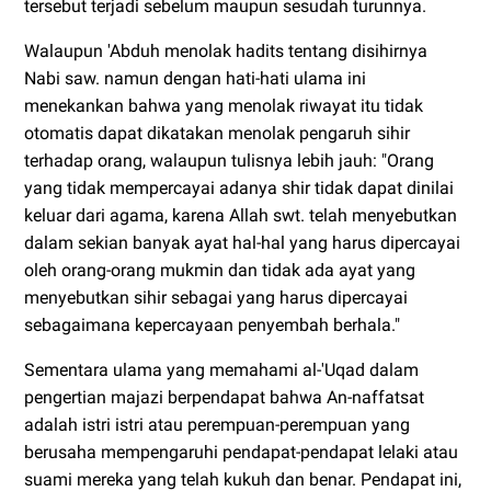
tersebut terjadi sebelum maupun sesudah turunnya.
Walaupun 'Abduh menolak hadits tentang disihirnya
Nabi saw. namun dengan hati-hati ulama ini
menekankan bahwa yang menolak riwayat itu tidak
otomatis dapat dikatakan menolak pengaruh sihir
terhadap orang, walaupun tulisnya lebih jauh: "Orang
yang tidak mempercayai adanya shir tidak dapat dinilai
keluar dari agama, karena Allah swt. telah menyebutkan
dalam sekian banyak ayat hal-hal yang harus dipercayai
oleh orang-orang mukmin dan tidak ada ayat yang
menyebutkan sihir sebagai yang harus dipercayai
sebagaimana kepercayaan penyembah berhala."
Sementara ulama yang memahami al-'Uqad dalam
pengertian majazi berpendapat bahwa An-naffatsat
adalah istri istri atau perempuan-perempuan yang
berusaha mempengaruhi pendapat-pendapat lelaki atau
suami mereka yang telah kukuh dan benar. Pendapat ini,