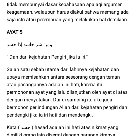
tidak mempunyai dasar kebahasaan apalagi argumen
keagamaan, walaupun harus diakui bahwa memang ada
saja istri atau perempuan yang melakukan hal demikian.
AYAT 5
ومن شر حاسد إذا حسد
" Dan dari kejahatan Pengiri jika ia iri."
Salah satu sebab utama dari lahirnya kejahatan dan
upaya memisahkan antara seseorang dengan teman
atau pasangannya adalah ini hati, karena itu
permohonan ayat yang lalu dilanjutkan oleh ayat di atas
dengan menyatakan: Dar di samping itu aku juga
bermohon perlindungan Allah dari kejahatan pengiri dan
pendengki jika ia iri hati dan mendengki.
Kata ( حسد ) hasad adalah ini hati atas nikmat yang
dimiliki orang lain disertai dengan harapan kiranya