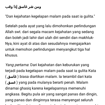
ومن شر غاسق إذا وقب
"Dan kejahatan kegelapan malam pada saat ia gulita."
Setelah pada ayat yang lalu dimohonkan perlindungan
Allah swt. dari segala macam kejahatan yang sedang
dan boleh jadi lahir dari ulah diri sendiri dan makhluk-
Nya, kini ayat di atas dan sesudahnya mengajarkan
untuk memohon perlindungan menyangkut tiga hal
khusus.
Yang pertama
: Dari kejahatan dan keburukan yang
terjadi pada kegelapan malam pada saat ia gulita Kata
(
غاسق
) biasa diartikan malam. Ia terambil dari kata
(
غسق
) yang pada mulanya berarti penah. Malam
dinamai ghasiq karena kegelapannya memenuhi
angkasa. Begitu pula air yang sangat panas dan dingin,
yang panas dan dinginnya terasa menyengat seluruh