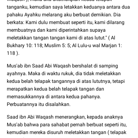
tanganku, kemudian saya letakkan keduanya antara dua
pahaku Ayahku melarang aku berbuat demikian. Dia
berkata: Kami dulu membuat seperti itu, kami dilarang
membuatnya dan kami diperintahkan supaya
meletakkan tangan tangan kami di atas lutut." ( Al
Bukhary 10: 118; Muslim 5: 5; Al Lulu-u wal Marjan 1:
118 ).
Mus'ab ibn Saad Abi Waqash bershalat di samping
ayahnya. Maka di waktu rukuk, dia tidak meletakkan
kedua belah telapak tangannya di atas lututnya, tetapi
merapatkan kedua belah telapak tangan dan
memasukkannya di antara kedua pahanya.
Perbuatannya itu disalahkan.
Saad ibn Abi Waqash menerangkan, kepada anaknya
Mus'ab bahwa para sahabat pernah berbuat seperti itu,
kemudian mereka disuruh meletakkan tangan ( telapak