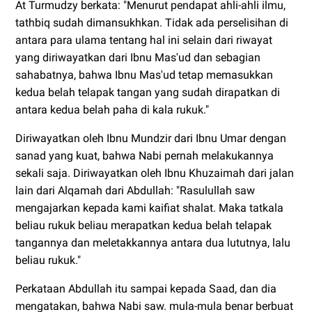
At Turmudzy berkata: "Menurut pendapat ahli-ahli ilmu,
tathbiq sudah dimansukhkan. Tidak ada perselisihan di
antara para ulama tentang hal ini selain dari riwayat
yang diriwayatkan dari Ibnu Mas'ud dan sebagian
sahabatnya, bahwa Ibnu Mas'ud tetap memasukkan
kedua belah telapak tangan yang sudah dirapatkan di
antara kedua belah paha di kala rukuk."
Diriwayatkan oleh Ibnu Mundzir dari Ibnu Umar dengan
sanad yang kuat, bahwa Nabi pernah melakukannya
sekali saja. Diriwayatkan oleh Ibnu Khuzaimah dari jalan
lain dari Alqamah dari Abdullah: "Rasulullah saw
mengajarkan kepada kami kaifiat shalat. Maka tatkala
beliau rukuk beliau merapatkan kedua belah telapak
tangannya dan meletakkannya antara dua lututnya, lalu
beliau rukuk."
Perkataan Abdullah itu sampai kepada Saad, dan dia
mengatakan, bahwa Nabi saw. mula-mula benar berbuat