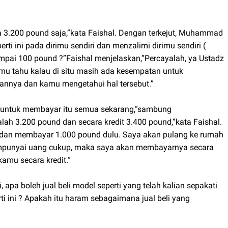
 3.200 pound saja,”kata Faishal. Dengan terkejut, Muhammad
i ini pada dirimu sendiri dan menzalimi dirimu sendiri (
pai 100 pound ?”Faishal menjelaskan,”Percayalah, ya Ustadz
amu tahu kalau di situ masih ada kesempatan untuk
kannya dan kamu mengetahui hal tersebut.”
ai untuk membayar itu semua sekarang,”sambung
ah 3.200 pound dan secara kredit 3.400 pound,”kata Faishal.
an membayar 1.000 pound dulu. Saya akan pulang ke rumah
empunyai uang cukup, maka saya akan membayarnya secara
kamu secara kredit.”
, apa boleh jual beli model seperti yang telah kalian sepakati
ti ini ? Apakah itu haram sebagaimana jual beli yang