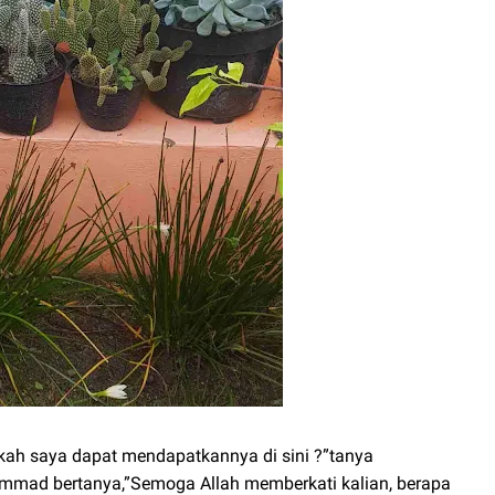
akah saya dapat mendapatkannya di sini ?”tanya
mmad bertanya,”Semoga Allah memberkati kalian, berapa