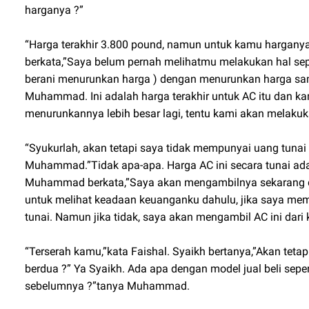
harganya ?”
“Harga terakhir 3.800 pound, namun untuk kamu harganya
berkata,”Saya belum pernah melihatmu melakukan hal sepert
berani menurunkan harga ) dengan menurunkan harga sam
Muhammad. Ini adalah harga terakhir untuk AC itu dan k
menurunkannya lebih besar lagi, tentu kami akan melaku
“Syukurlah, akan tetapi saya tidak mempunyai uang tun
Muhammad.”Tidak apa-apa. Harga AC ini secara tunai adal
Muhammad berkata,”Saya akan mengambilnya sekarang d
untuk melihat keadaan keuanganku dahulu, jika saya m
tunai. Namun jika tidak, saya akan mengambil AC ini dari 
“Terserah kamu,”kata Faishal. Syaikh bertanya,”Akan tetapi
berdua ?” Ya Syaikh. Ada apa dengan model jual beli seper
sebelumnya ?”tanya Muhammad.