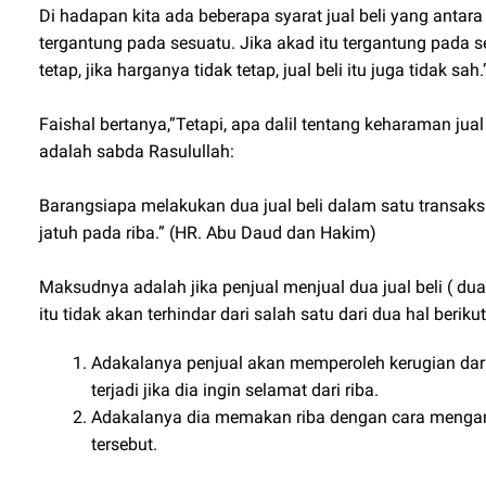
Di hadapan kita ada beberapa syarat jual beli yang antara 
tergantung pada sesuatu. Jika akad itu tergantung pada ses
tetap, jika harganya tidak tetap, jual beli itu juga tidak sah.
Faishal bertanya,”Tetapi, apa dalil tentang keharaman jual
adalah sabda Rasulullah:
Barangsiapa melakukan dua jual beli dalam satu transaksi
jatuh pada riba.” (HR. Abu Daud dan Hakim)
Maksudnya adalah jika penjual menjual dua jual beli ( dua h
itu tidak akan terhindar dari salah satu dari dua hal berikut 
Adakalanya penjual akan memperoleh kerugian dari k
terjadi jika dia ingin selamat dari riba.
Adakalanya dia memakan riba dengan cara mengamb
tersebut.