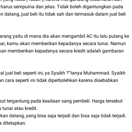
u harus sempurna dan jelas. Tidak boleh digantungkan pada
datang, jual beli itu tidak sah dan termasuk dalam jual beli
rang yaitu di mana dia akan mengambil AC itu lalu pulang ke
ai, kamu akan memberikan kepadanya secara tunai. Namun
akan memberikan kepadanya secara kredit adalah gambaran
l jual beli seperti ini, ya Syaikh ?”tanya Muhammad. Syaikh
cara seperti ini tidak diperbolehkan karena disebabkan
but tergantung pada keadaan sang pembeli. Harga tersebut
tunai atau kredit.
kan datang, yang bisa saja terjadi dan bisa saja tidak terjadi.
a ditetapkan.