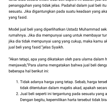
penangguhan yang tidak jelas. Padahal dalam jual beli it
sesuatu. Jika digantungkan pada suatu keadaan yang akan 
yang fasid.
Model jual beli yang diperlihatkan Ustadz Muhammad seka
rumahnya. Jika dia mempunyai uang untuk membayar tun
jika dia tidak mempunyai uang yang cukup, maka kamu 
jual beli yang fasid.”jelas Syaikh.
”Akan tetapi, apa yang dikatakan oleh para ulama dalam ha
menjawab,”Para ulama mengatakan bahwa jual beli dengan 
beberapa hal berikut ini:
Tidak adanya harga yang tetap. Sebab, harga terse
tidak ditentukan dalam majelis akad, apakah secara 
Jual beli seperti ini tergantung pada sesuatu yang a
Dengan begitu, kepemilikan harta tersebut tidak bis