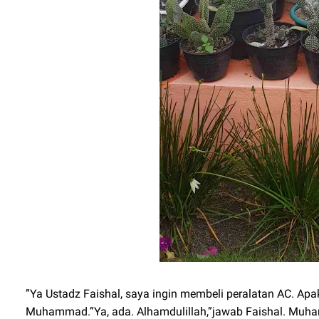
”Ya Ustadz Faishal, saya ingin membeli peralatan AC. Ap
Muhammad.”Ya, ada. Alhamdulillah,”jawab Faishal. Muha