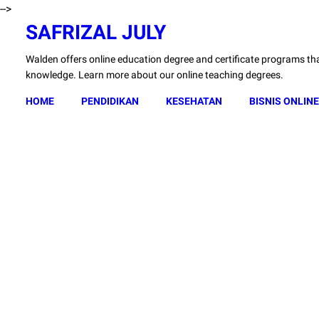
-->
SAFRIZAL JULY
Walden offers online education degree and certificate programs that
knowledge. Learn more about our online teaching degrees.
HOME
PENDIDIKAN
KESEHATAN
BISNIS ONLINE