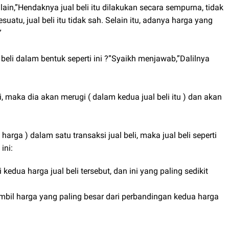
lain,”Hendaknya jual beli itu dilakukan secara sempurna, tidak
uatu, jual beli itu tidak sah. Selain itu, adanya harga yang
”
 beli dalam bentuk seperti ini ?”Syaikh menjawab,”Dalilnya
, maka dia akan merugi ( dalam kedua jual beli itu ) dan akan
arga ) dalam satu transaksi jual beli, maka jual beli seperti
ini:
edua harga jual beli tersebut, dan ini yang paling sedikit
il harga yang paling besar dari perbandingan kedua harga