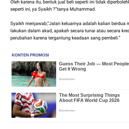
Oleh karena itu, bentuk jual beli seperti ini tidak diperbo
seperti ini, ya Syaikh ?”tanya Muhammad.
Syaikh menjawab,”Jalan keluarnya adalah kalian berdua m
lakukan dalam akad, apakah secara tunai atau secara kre
perubahan karena tergantung keadaan sang pembeli.”