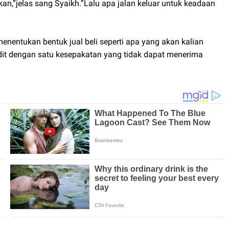
lehkan,”jelas sang Syaikh.”Lalu apa jalan keluar untuk keadaan
enentukan bentuk jual beli seperti apa yang akan kalian
dit dengan satu kesepakatan yang tidak dapat menerima