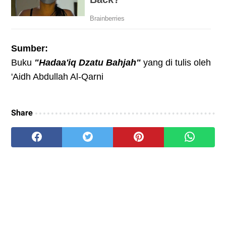
Sumber:
Buku
"Hadaa'iq Dzatu Bahjah"
yang di tulis oleh
'Aidh Abdullah Al-Qarni
Share