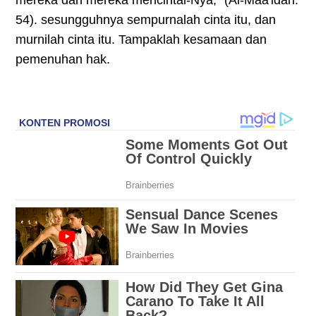
mereka dan mereka mencintai-Nya," (Al-Maa'idah:
54). sesungguhnya sempurnalah cinta itu, dan
murnilah cinta itu. Tampaklah kesamaan dan
pemenuhan hak.