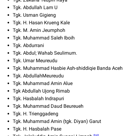
Tgk. Abdullah Lam U
Tgk. Usman Gigieng
Tgk. H. Hasan Krueng Kale
Tgk. M. Amin Jeumphoh
Tgk. Muhammad Saleh Iboih
Tgk. Abdurrani
Tgk. Abdul; Wahab Seulimum.
Tgk. Umar Meureudu
Tgk. Muhammad Hasbie Ash-shiddiqie Banda Aceh
Tgk. AbdullahMeureudu
Tgk. Muhammad Amin Alue
Tgk Abdullah Ujong Rimab
Tgk. Hasbalah Indrapuri
Tgk. Muhammad Daud Beureueh
Tgk. H. Trienggadeng
Tgk. Muhammad Amin (tgk. Diyan) Garut
Tgk. H. Hasbalah Pase