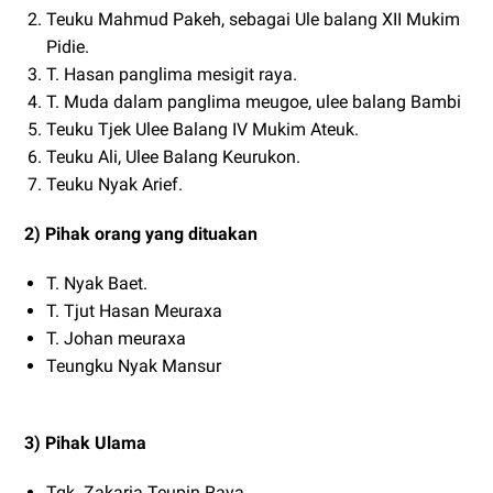
Teuku Mahmud Pakeh, sebagai Ule balang XII Mukim
Pidie.
T. Hasan panglima mesigit raya.
T. Muda dalam panglima meugoe, ulee balang Bambi
Teuku Tjek Ulee Balang IV Mukim Ateuk.
Teuku Ali, Ulee Balang Keurukon.
Teuku Nyak Arief.
2) Pihak orang yang dituakan
T. Nyak Baet.
T. Tjut Hasan Meuraxa
T. Johan meuraxa
Teungku Nyak Mansur
3) Pihak Ulama
Tgk. Zakaria Teupin Raya