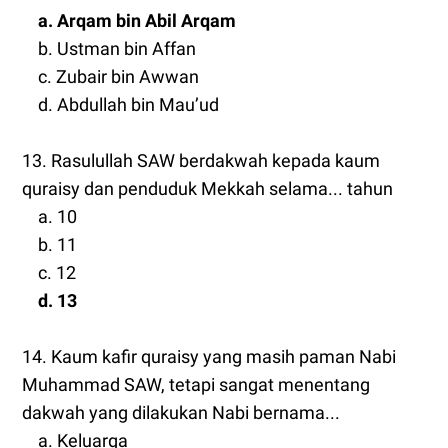
a. Arqam bin Abil Arqam
b. Ustman bin Affan
c. Zubair bin Awwan
d. Abdullah bin Mau’ud
13. Rasulullah SAW berdakwah kepada kaum
quraisy dan penduduk Mekkah selama... tahun
a. 10
b. 11
c. 12
d. 13
14. Kaum kafir quraisy yang masih paman Nabi
Muhammad SAW, tetapi sangat menentang
dakwah yang dilakukan Nabi bernama...
a. Keluarga