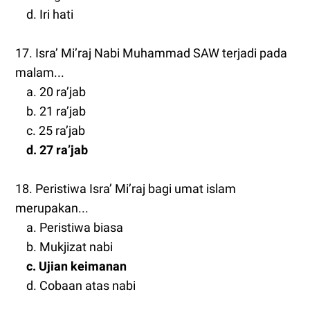
d. Iri hati
17. Isra’ Mi’raj Nabi Muhammad SAW terjadi pada
malam...
a. 20 ra’jab
b. 21 ra’jab
c. 25 ra’jab
d. 27 ra’jab
18. Peristiwa Isra’ Mi’raj bagi umat islam
merupakan...
a. Peristiwa biasa
b. Mukjizat nabi
c. Ujian keimanan
d. Cobaan atas nabi