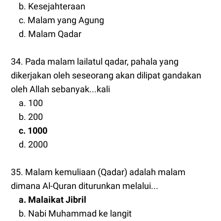
b. Kesejahteraan
c. Malam yang Agung
d. Malam Qadar
34. Pada malam lailatul qadar, pahala yang
dikerjakan oleh seseorang akan dilipat gandakan
oleh Allah sebanyak...kali
a. 100
b. 200
c. 1000
d. 2000
35. Malam kemuliaan (Qadar) adalah malam
dimana Al-Quran diturunkan melalui...
a. Malaikat Jibril
b. Nabi Muhammad ke langit