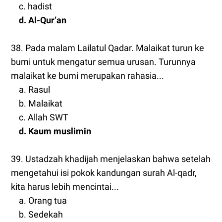
c. hadist
d. Al-Qur’an
38. Pada malam Lailatul Qadar. Malaikat turun ke
bumi untuk mengatur semua urusan. Turunnya
malaikat ke bumi merupakan rahasia...
a. Rasul
b. Malaikat
c. Allah SWT
d. Kaum muslimin
39. Ustadzah khadijah menjelaskan bahwa setelah
mengetahui isi pokok kandungan surah Al-qadr,
kita harus lebih mencintai...
a. Orang tua
b. Sedekah