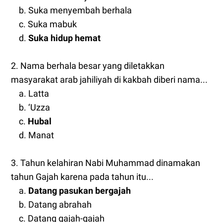
b. Suka menyembah berhala
c. Suka mabuk
d.
Suka hidup hemat
2. Nama berhala besar yang diletakkan
masyarakat arab jahiliyah di kakbah diberi nama...
a. Latta
b. ‘Uzza
c.
Hubal
d. Manat
3. Tahun kelahiran Nabi Muhammad dinamakan
tahun Gajah karena pada tahun itu...
a.
Datang pasukan bergajah
b. Datang abrahah
c. Datang gajah-gajah