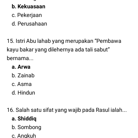
b. Kekuasaan
c. Pekerjaan
d. Perusahaan
15. Istri Abu lahab yang merupakan “Pembawa
kayu bakar yang dilehernya ada tali sabut”
bernama...
a. Arwa
b. Zainab
c. Asma
d. Hindun
16. Salah satu sifat yang wajib pada Rasul ialah...
a. Shiddiq
b. Sombong
c. Angkuh