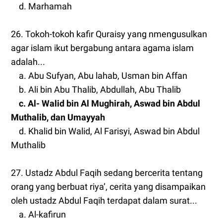
d. Marhamah
26. Tokoh-tokoh kafir Quraisy yang nmengusulkan
agar islam ikut bergabung antara agama islam
adalah...
a. Abu Sufyan, Abu lahab, Usman bin Affan
b. Ali bin Abu Thalib, Abdullah, Abu Thalib
c. Al- Walid bin Al Mughirah, Aswad bin Abdul
Muthalib, dan Umayyah
d. Khalid bin Walid, Al Farisyi, Aswad bin Abdul
Muthalib
27. Ustadz Abdul Faqih sedang bercerita tentang
orang yang berbuat riya’, cerita yang disampaikan
oleh ustadz Abdul Faqih terdapat dalam surat...
a. Al-kafirun