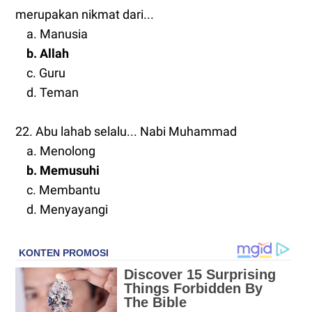
merupakan nikmat dari...
a. Manusia
b. Allah
c. Guru
d. Teman
22. Abu lahab selalu... Nabi Muhammad
a. Menolong
b. Memusuhi
c. Membantu
d. Menyayangi