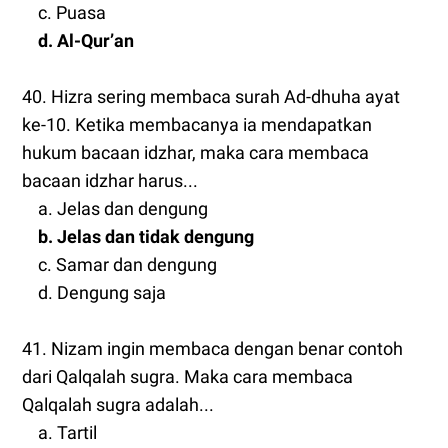
c. Puasa
d. Al-Qur’an
40. Hizra sering membaca surah Ad-dhuha ayat
ke-10. Ketika membacanya ia mendapatkan
hukum bacaan idzhar, maka cara membaca
bacaan idzhar harus...
a. Jelas dan dengung
b. Jelas dan tidak dengung
c. Samar dan dengung
d. Dengung saja
41. Nizam ingin membaca dengan benar contoh
dari Qalqalah sugra. Maka cara membaca
Qalqalah sugra adalah...
a. Tartil