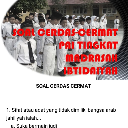
SOAL CERDAS CERMAT
1. Sifat atau adat yang tidak dimiliki bangsa arab
jahiliyah ialah...
a. Suka bermain judi