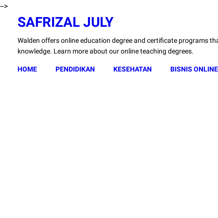
-->
SAFRIZAL JULY
Walden offers online education degree and certificate programs that
knowledge. Learn more about our online teaching degrees.
HOME
PENDIDIKAN
KESEHATAN
BISNIS ONLINE