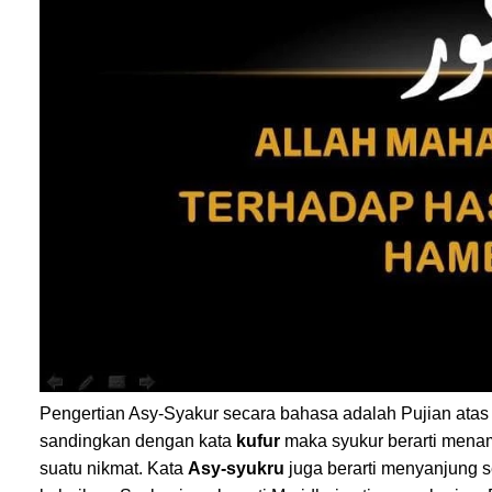
Pengertian Asy-Syakur secara bahasa adalah Pujian atas
sandingkan dengan kata
kufur
maka syukur berarti mena
suatu nikmat. Kata
Asy-syukru
juga berarti menyanjung 