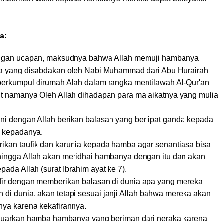
a:
ngan ucapan, maksudnya bahwa Allah memuji hambanya
ana yang disabdakan oleh Nabi Muhammad dari Abu Hurairah
erkumpul dirumah Alah dalam rangka mentilawah Al-Qur'an
ut namanya Oleh Allah dihadapan para malaikatnya yang mulia
i dengan Allah berikan balasan yang berlipat ganda kepada
h kepadanya.
an taufik dan karunia kepada hamba agar senantiasa bisa
ehingga Allah akan meridhai hambanya dengan itu dan akan
a Allah (surat Ibrahim ayat ke 7).
ir dengan memberikan balasan di dunia apa yang mereka
h di dunia. akan tetapi sesuai janji Allah bahwa mereka akan
nya karena kekafirannya.
arkan hamba hambanya yang beriman dari neraka karena