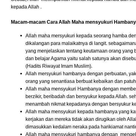
kepada Allah .
Macam-macam Cara Allah Maha mensyukuri Hambany
Allah maha mersyukuri kepada seorang hamba de
dikalangan para malaikatnya di langit. sebagaim
yang menjelaskan tentang keutamaan orang yang b
dan belajar Agama yaitu salah satunya akan diseb
(Hadits Riwayat Imam Muslim).
Allah mersyukuri hambanya dengan perbuatan, yakn
orang yang senantiasa berbuat kebaikan dan patu
Allah maha mensyukuri Hambanya dengan memberik
berzikir, beribadah dan bersyukur kepada Allah. s
menambah nikmat kepadanya dengan bersyukur kepad
Allah maha mensyukuri kepada hambanya yang kaf
kerjakan dan mereka tidak akan dirugikan oleh Alla
dimasukkan kedalam neraka pada harikiamat nanti
Allah maha mensyukuri hambanya dengan mengelu