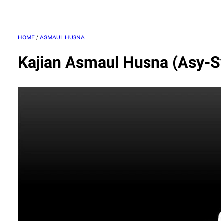
HOME
/
ASMAUL HUSNA
Kajian Asmaul Husna (Asy-S