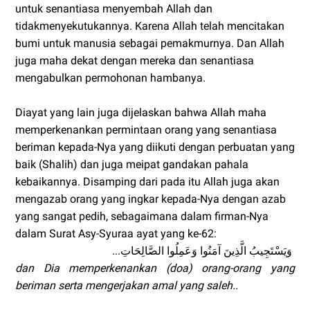
untuk senantiasa menyembah Allah dan
tidakmenyekutukannya. Karena Allah telah mencitakan
bumi untuk manusia sebagai pemakmurnya. Dan Allah
juga maha dekat dengan mereka dan senantiasa
mengabulkan permohonan hambanya.
Diayat yang lain juga dijelaskan bahwa Allah maha
memperkenankan permintaan orang yang senantiasa
beriman kepada-Nya yang diikuti dengan perbuatan yang
baik (Shalih) dan juga meipat gandakan pahala
kebaikannya. Disamping dari pada itu Allah juga akan
mengazab orang yang ingkar kepada-Nya dengan azab
yang sangat pedih, sebagaimana dalam firman-Nya
dalam Surat Asy-Syuraa ayat yang ke-62:
...وَيَسْتَجِيبُ الَّذِينَ آمَنُوا وَعَمِلُوا الصَّالِحَاتِ
dan Dia memperkenankan (doa) orang-orang yang
beriman serta mengerjakan amal yang saleh..