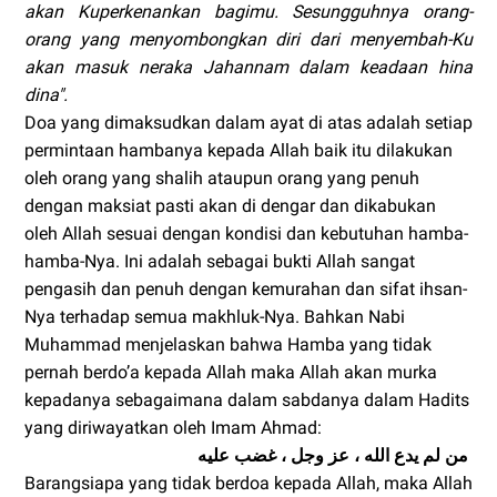
akan Kuperkenankan bagimu. Sesungguhnya orang-
orang yang menyombongkan diri dari menyembah-Ku
akan masuk neraka Jahannam dalam keadaan hina
dina".
Doa yang dimaksudkan dalam ayat di atas adalah setiap
permintaan hambanya kepada Allah baik itu dilakukan
oleh orang yang shalih ataupun orang yang penuh
dengan maksiat pasti akan di dengar dan dikabukan
oleh Allah sesuai dengan kondisi dan kebutuhan hamba-
hamba-Nya. Ini adalah sebagai bukti Allah sangat
pengasih dan penuh dengan kemurahan dan sifat ihsan-
Nya terhadap semua makhluk-Nya. Bahkan Nabi
Muhammad menjelaskan bahwa Hamba yang tidak
pernah berdo’a kepada Allah maka Allah akan murka
kepadanya sebagaimana dalam sabdanya dalam Hadits
yang diriwayatkan oleh Imam Ahmad:
من لم يدع الله ، عز وجل ، غضب عليه
Barangsiapa yang tidak berdoa kepada Allah, maka Allah