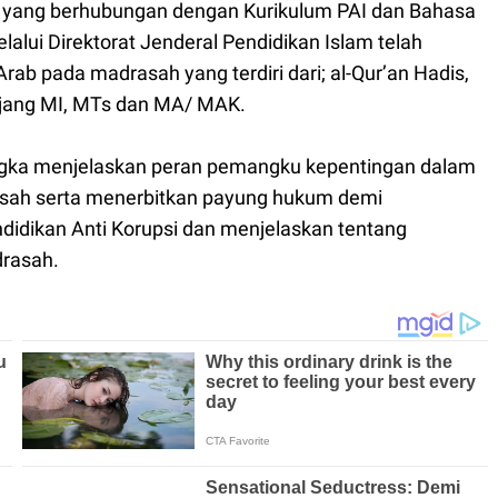
yang berhubungan dengan Kurikulum PAI dan Bahasa
ui Direktorat Jenderal Pendidikan Islam telah
ab pada madrasah yang terdiri dari; al-Qur’an Hadis,
enjang MI, MTs dan MA/ MAK.
angka menjelaskan peran pemangku kepentingan dalam
asah serta menerbitkan payung hukum demi
idikan Anti Korupsi dan menjelaskan tentang
rasah.