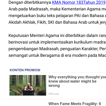
Dengan diterbitkannya
KMA Nomor 183Tahun 2019
Arab pada Madrasah, maka Kementerian Agama melal
mengeluarkan buku teks pelajaran PAI dan Bahasa Ar
Akidah Akhlak, Fikih, SKI dan Bahasa Arab untuk j
Keputusan Menteri Agama ini diterbitkan dalam r
berinovasi untuk implementasikan kurikulum madr
pengembangan Madrasah, penguatan Karakter, Pend
semangat untuk Beragama di era modern pada Mad