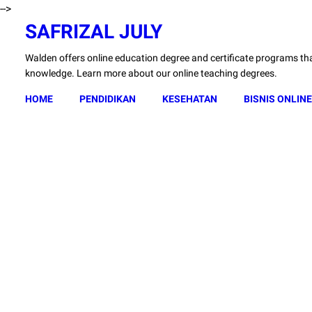
-->
SAFRIZAL JULY
Walden offers online education degree and certificate programs that
knowledge. Learn more about our online teaching degrees.
HOME
PENDIDIKAN
KESEHATAN
BISNIS ONLINE