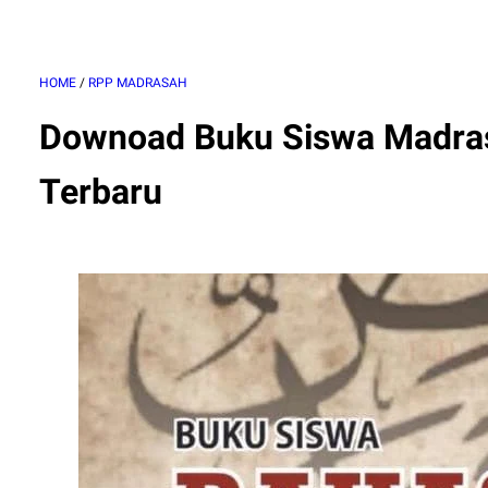
HOME
/
RPP MADRASAH
Downoad Buku Siswa Madras
Terbaru