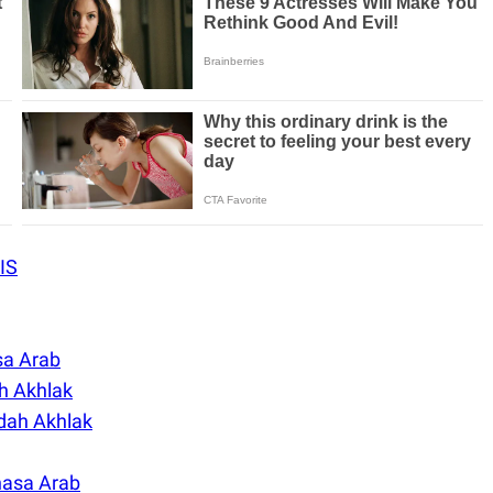
IS
sa Arab
h Akhlak
dah Akhlak
hasa Arab