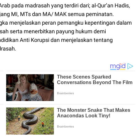
ab pada madrasah yang terdiri dari; al-Qur’an Hadis,
jenjang MI, MTs dan MA/ MAK semua peminatan.
angka menjelaskan peran pemangku kepentingan dalam
asah serta menerbitkan payung hukum demi
idikan Anti Korupsi dan menjelaskan tentang
rasah.