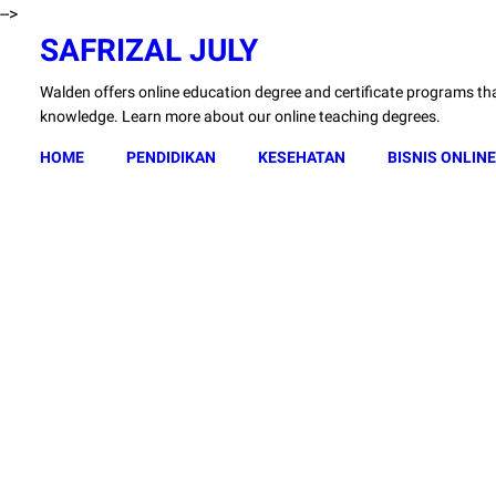
-->
SAFRIZAL JULY
Walden offers online education degree and certificate programs that
knowledge. Learn more about our online teaching degrees.
HOME
PENDIDIKAN
KESEHATAN
BISNIS ONLINE