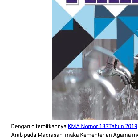
Dengan diterbitkannya
KMA Nomor 183Tahun 2019
Arab pada Madrasah, maka Kementerian Agama melal