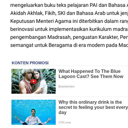
mengeluarkan buku teks pelajaran PAI dan Bahasa Ar
Akidah Akhlak, Fikih, SKI dan Bahasa Arab untuk 
Keputusan Menteri Agama ini diterbitkan dalam r
berinovasi untuk implementasikan kurikulum madr
pengembangan Madrasah, penguatan Karakter, Pend
semangat untuk Beragama di era modern pada Mad