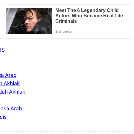
IS
sa Arab
h Akhlak
dah Akhlak
hasa Arab
dis