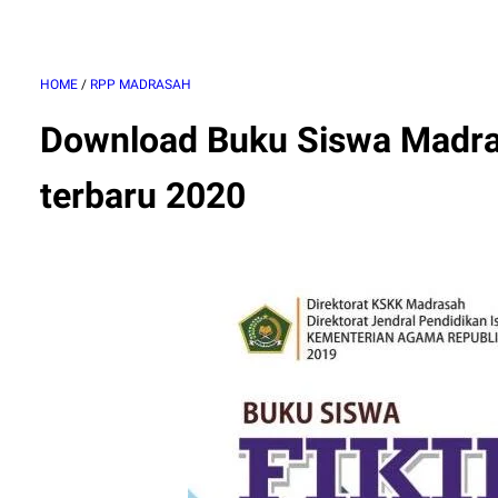
HOME
/
RPP MADRASAH
Download Buku Siswa Madra
terbaru 2020