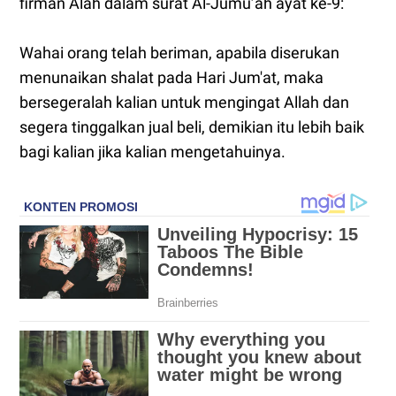
firman Alah dalam surat Al-Jumu’ah ayat ke-9:
Wahai orang telah beriman, apabila diserukan
menunaikan shalat pada Hari Jum'at, maka
bersegeralah kalian untuk mengingat Allah dan
segera tinggalkan jual beli, demikian itu lebih baik
bagi kalian jika kalian mengetahuinya.