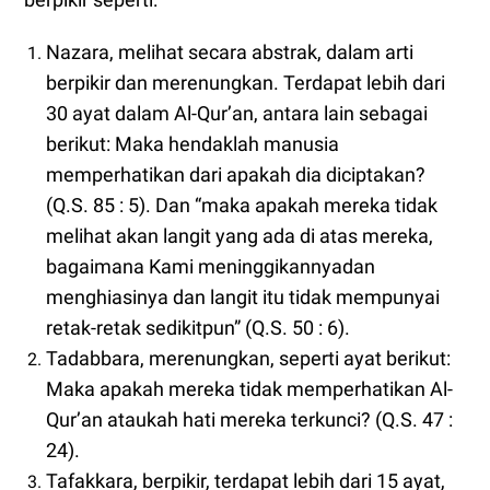
Nazara, melihat secara abstrak, dalam arti
berpikir dan merenungkan. Terdapat lebih dari
30 ayat dalam Al-Qur’an, antara lain sebagai
berikut: Maka hendaklah manusia
memperhatikan dari apakah dia diciptakan?
(Q.S. 85 : 5). Dan “maka apakah mereka tidak
melihat akan langit yang ada di atas mereka,
bagaimana Kami meninggikannyadan
menghiasinya dan langit itu tidak mempunyai
retak-retak sedikitpun” (Q.S. 50 : 6).
Tadabbara, merenungkan, seperti ayat berikut:
Maka apakah mereka tidak memperhatikan Al-
Qur’an ataukah hati mereka terkunci? (Q.S. 47 :
24).
Tafakkara, berpikir, terdapat lebih dari 15 ayat,