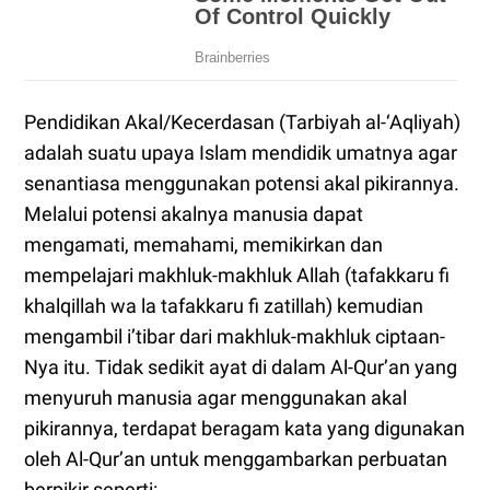
Pendidikan Akal/Kecerdasan (Tarbiyah al-‘Aqliyah)
adalah suatu upaya Islam mendidik umatnya agar
senantiasa menggunakan potensi akal pikirannya.
Melalui potensi akalnya manusia dapat
mengamati, memahami, memikirkan dan
mempelajari makhluk-makhluk Allah (tafakkaru fi
khalqillah wa la tafakkaru fi zatillah) kemudian
mengambil i’tibar dari makhluk-makhluk ciptaan-
Nya itu. Tidak sedikit ayat di dalam Al-Qur’an yang
menyuruh manusia agar menggunakan akal
pikirannya, terdapat beragam kata yang digunakan
oleh Al-Qur’an untuk menggambarkan perbuatan
berpikir seperti: