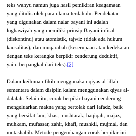
teks wahyu namun juga hasil pemikiran keagamaan
yang ditulis oleh para ulama terdahulu. Pendekatan
yang digunakan dalam nalar bayani ini adalah
lughawiyah yang memiliki prinsip Bayani infisal
(diskontinu) atau atomistik, tajwiz (tidak ada hukum
kausalitas), dan muqarabah (keserupaan atau kedekatan
dengan teks kerangka berpikir cenderung deduktif,
yaitu berpangkal dari teks).
[2]
Dalam keilmuan fikih menggunakan qiyas al-'illah
sementara dalam disiplin kalam menggunakan qiyas al-
dalalah. Selain itu, corak berpikir bayani cenderung
mengeluarkan makna yang bertolak dari lafadz, baik
yang bersifat 'am, khas, mushtarak, haqiqah, majaz,
muhkam, mufassar, zahir, khafi, mushkil, mujmal, dan
mutashabih. Metode pengembangan corak berpikir ini