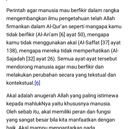
Perintah agar manusia mau berfikir dalam rangka
mengembangkan ilmu pengetahuan telah Allah
firmankan dalam Al-Qur’an seperti mangapa kamu
tidak berfikir (Al-An’am [6] ayat 50), mengapa
kamu tidak menggunakan akal (Al-Saffat [37] ayat
138), mengapa mereka tidak memperhatikan (Al-
Sajadah [32] ayat 26). Semua ayat-ayat tersebut
mendorong manusia agar mau berfikir dan
melakukan perubahan secara yang tekstual dan
kontekstual.
[6]
Akal adalah anugerah Allah yang paling istimewa
kepada mahlukNya yaitu khususnya manusia.
Oleh sebab itu, akal memiliki peran dan fungsi
yang sangat besar bila kita manfaatkan dengan
baik. Akal mampu mengantarkan pada