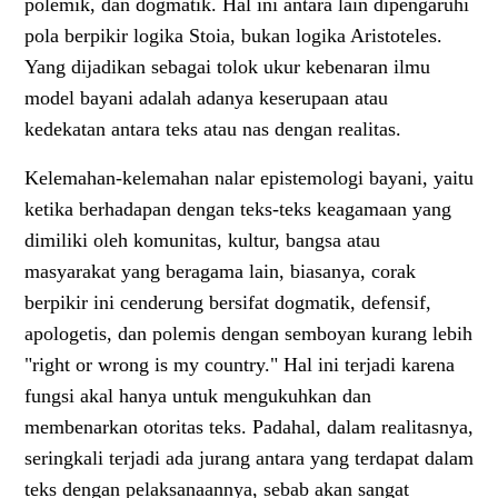
polemik, dan dogmatik. Hal ini antara lain dipengaruhi
pola berpikir logika Stoia, bukan logika Aristoteles.
Yang dijadikan sebagai tolok ukur kebenaran ilmu
model bayani adalah adanya keserupaan atau
kedekatan antara teks atau nas dengan realitas.
Kelemahan-kelemahan nalar epistemologi bayani, yaitu
ketika berhadapan dengan teks-teks keagamaan yang
dimiliki oleh komunitas, kultur, bangsa atau
masyarakat yang beragama lain, biasanya, corak
berpikir ini cenderung bersifat dogmatik, defensif,
apologetis, dan polemis dengan semboyan kurang lebih
"right or wrong is my country." Hal ini terjadi karena
fungsi akal hanya untuk mengukuhkan dan
membenarkan otoritas teks. Padahal, dalam realitasnya,
seringkali terjadi ada jurang antara yang terdapat dalam
teks dengan pelaksanaannya, sebab akan sangat