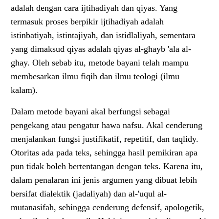
adalah dengan cara ijtihadiyah dan qiyas. Yang
termasuk proses berpikir ijtihadiyah adalah
istinbatiyah, istintajiyah, dan istidlaliyah, sementara
yang dimaksud qiyas adalah qiyas al-ghayb 'ala al-
ghay. Oleh sebab itu, metode bayani telah mampu
membesarkan ilmu fiqih dan ilmu teologi (ilmu
kalam).
Dalam metode bayani akal berfungsi sebagai
pengekang atau pengatur hawa nafsu. Akal cenderung
menjalankan fungsi justifikatif, repetitif, dan taqlidy.
Otoritas ada pada teks, sehingga hasil pemikiran apa
pun tidak boleh bertentangan dengan teks. Karena itu,
dalam penalaran ini jenis argumen yang dibuat lebih
bersifat dialektik (jadaliyah) dan al-'uqul al-
mutanasifah, sehingga cenderung defensif, apologetik,