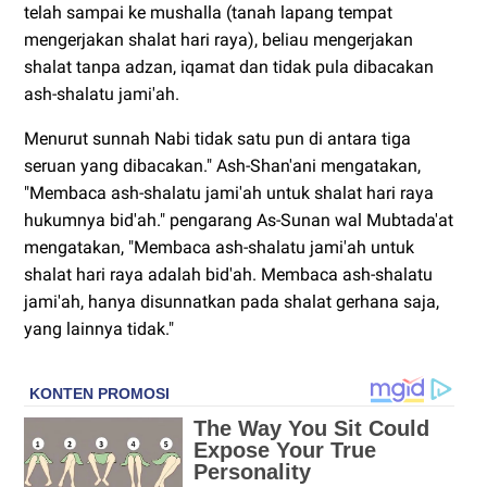
telah sampai ke mushalla (tanah lapang tempat
mengerjakan shalat hari raya), beliau mengerjakan
shalat tanpa adzan, iqamat dan tidak pula dibacakan
ash-shalatu jami'ah.
Menurut sunnah Nabi tidak satu pun di antara tiga
seruan yang dibacakan." Ash-Shan'ani mengatakan,
"Membaca ash-shalatu jami'ah untuk shalat hari raya
hukumnya bid'ah." pengarang As-Sunan wal Mubtada'at
mengatakan, "Membaca ash-shalatu jami'ah untuk
shalat hari raya adalah bid'ah. Membaca ash-shalatu
jami'ah, hanya disunnatkan pada shalat gerhana saja,
yang lainnya tidak."