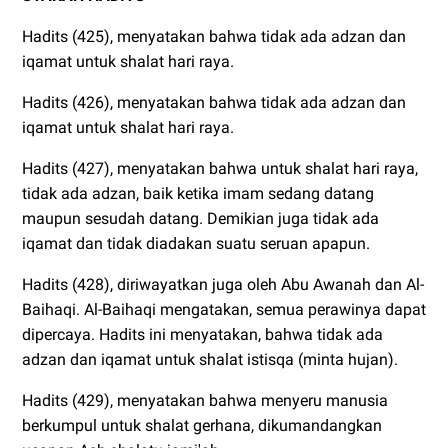
Hadits (425), menyatakan bahwa tidak ada adzan dan
iqamat untuk shalat hari raya.
Hadits (426), menyatakan bahwa tidak ada adzan dan
iqamat untuk shalat hari raya.
Hadits (427), menyatakan bahwa untuk shalat hari raya,
tidak ada adzan, baik ketika imam sedang datang
maupun sesudah datang. Demikian juga tidak ada
iqamat dan tidak diadakan suatu seruan apapun.
Hadits (428), diriwayatkan juga oleh Abu Awanah dan Al-
Baihaqi. Al-Baihaqi mengatakan, semua perawinya dapat
dipercaya. Hadits ini menyatakan, bahwa tidak ada
adzan dan iqamat untuk shalat istisqa (minta hujan).
Hadits (429), menyatakan bahwa menyeru manusia
berkumpul untuk shalat gerhana, dikumandangkan