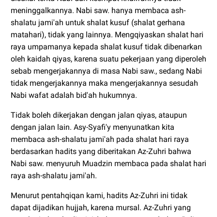
meninggalkannya. Nabi saw. hanya membaca ash-
shalatu jami'ah untuk shalat kusuf (shalat gerhana
matahari), tidak yang lainnya. Mengqiyaskan shalat hari
raya umpamanya kepada shalat kusuf tidak dibenarkan
oleh kaidah qiyas, karena suatu pekerjaan yang diperoleh
sebab mengerjakannya di masa Nabi saw., sedang Nabi
tidak mengerjakannya maka mengerjakannya sesudah
Nabi wafat adalah bid'ah hukumnya.
Tidak boleh dikerjakan dengan jalan qiyas, ataupun
dengan jalan lain. Asy-Syafi'y menyunatkan kita
membaca ash-shalatu jami'ah pada shalat hari raya
berdasarkan hadits yang diberitakan Az-Zuhri bahwa
Nabi saw. menyuruh Muadzin membaca pada shalat hari
raya ash-shalatu jami'ah.
Menurut pentahqiqan kami, hadits Az-Zuhri ini tidak
dapat dijadikan hujjah, karena mursal. Az-Zuhri yang