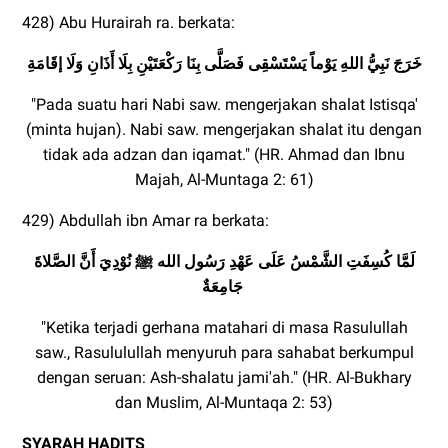
428) Abu Hurairah ra. berkata:
خَرَجَ نَبِيُّ اللهِ يَوْماً يَسْتَسْقِى فَصَلَّى بِنَا رَكْعَتَيْنِ بِلَا أَذَانِ وَلَا إقَامَةِ
"Pada suatu hari Nabi saw. mengerjakan shalat Istisqa'
(minta hujan). Nabi saw. mengerjakan shalat itu dengan
tidak ada adzan dan iqamat." (HR. Ahmad dan Ibnu
Majah, Al-Muntaga 2: 61)
429) Abdullah ibn Amar ra berkata:
لَمَّا كُسِفَتِ الشَّمْسُ عَلَى عَهْدِ رَسُول الله ﷺ نُوْدِيَ أَنَّ الصَّلاةَ
جَامِعَةٌ
"Ketika terjadi gerhana matahari di masa Rasulullah
saw., Rasululullah menyuruh para sahabat berkumpul
dengan seruan: Ash-shalatu jami'ah." (HR. Al-Bukhary
dan Muslim, Al-Muntaqa 2: 53)
SYARAH HADITS