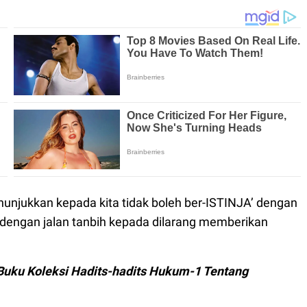
enunjukkan kepada kita tidak boleh ber-ISTINJA’ dengan
t dengan jalan tanbih kepada dilarang memberikan
ku Koleksi Hadits-hadits Hukum-1 Tentang