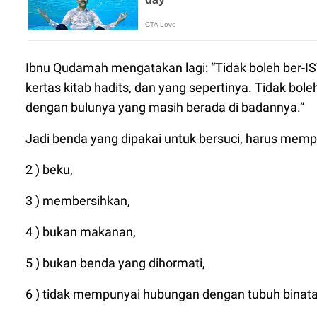
Ibnu Qudamah mengatakan lagi: “Tidak boleh ber-IS
kertas kitab hadits, dan yang sepertinya. Tidak bol
dengan bulunya yang masih berada di badannya.”
Jadi benda yang dipakai untuk bersuci, harus mempu
2 ) beku,
3 ) membersihkan,
4 ) bukan makanan,
5 ) bukan benda yang dihormati,
6 ) tidak mempunyai hubungan dengan tubuh binat