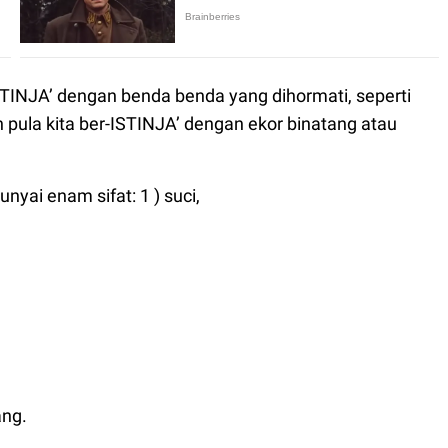
TINJA’ dengan benda benda yang dihormati, seperti
eh pula kita ber-ISTINJA’ dengan ekor binatang atau
nyai enam sifat: 1 ) suci,
ang.