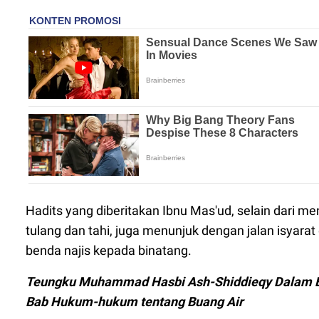
Hadits yang diberitakan Ibnu Mas'ud, selain dari m
tulang dan tahi, juga menunjuk dengan jalan isyara
benda najis kepada binatang.
Teungku Muhammad Hasbi Ash-Shiddieqy Dalam Bu
Bab Hukum-hukum tentang Buang Air