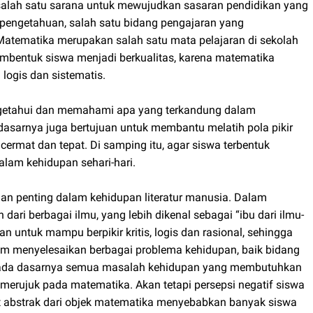
salah satu sarana untuk mewujudkan sasaran pendidikan yang
 pengetahuan, salah satu bidang pengajaran yang
Matematika merupakan salah satu mata pelajaran di sekolah
mbentuk siswa menjadi berkualitas, karena matematika
logis dan sistematis.
ngetahui dan memahami apa yang terkandung dalam
 dasarnya juga bertujuan untuk membantu melatih pola pikir
cermat dan tepat. Di samping itu, agar siswa terbentuk
lam kehidupan sehari-hari.
an penting dalam kehidupan literatur manusia. Dalam
dari berbagai ilmu, yang lebih dikenal sebagai “ibu dari ilmu-
 untuk mampu berpikir kritis, logis dan rasional, sehingga
am menyelesaikan berbagai problema kehidupan, baik bidang
tu, pada dasarnya semua masalah kehidupan yang membutuhkan
 merujuk pada matematika. Akan tetapi persepsi negatif siswa
fat abstrak dari objek matematika menyebabkan banyak siswa