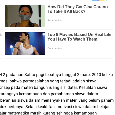
2 pada hari Sabtu pagi tepatnya tanggal 2 maret 2013 ketika
rmasi bahwa permasalahan yang terjadi adalah siswa
ep pada materi bangun ruang sisi datar. Kesulitan siswa
na kurangnya kemampuan dan pemahaman siswa dalam
keberanian siswa dalam menanyakan materi yang belum paham
uk bertanya. Selain keaktifan, motivasi siswa dalam belajar
elajar matematika masih kurang sehingga kemampuan