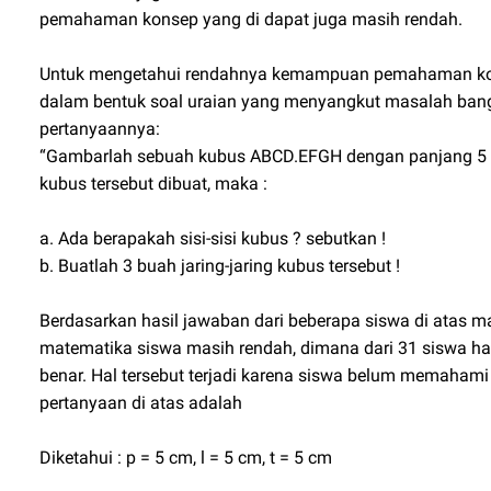
pemahaman konsep yang di dapat juga masih rendah.
Untuk mengetahui rendahnya kemampuan pemahaman kons
dalam bentuk soal uraian yang menyangkut masalah bangu
pertanyaannya:
“Gambarlah sebuah kubus ABCD.EFGH dengan panjang 5 cm
kubus tersebut dibuat, maka :
a. Ada berapakah sisi-sisi kubus ? sebutkan !
b. Buatlah 3 buah jaring-jaring kubus tersebut !
Berdasarkan hasil jawaban dari beberapa siswa di ata
matematika siswa masih rendah, dimana dari 31 siswa h
benar. Hal tersebut terjadi karena siswa belum memahami
pertanyaan di atas adalah
Diketahui : p = 5 cm, l = 5 cm, t = 5 cm