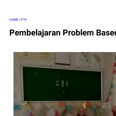
HOME
/
PTK
Pembelajaran Problem Based 