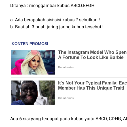
Ditanya : menggambar kubus ABCD.EFGH
a. Ada berapakah sisi-sisi kubus ? sebutkan !
b. Buatlah 3 buah jaring-jaring kubus tersebut !
Ada 6 sisi yang terdapat pada kubus yaitu ABCD, CDHG, 