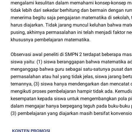
mengalami kesulitan dalam memahami konsep-konsep m
tidak lebih dari sekedar berhitung dan bermain dengan r
menerima begitu saja pengajaran matematika di sekola
harus diajarkan. Tidak jarang muncul keluhan bahwa ma
pusing, akhirnya permasalahan ini telah menjadi faktor
khususnya pembelajaran matematika.
Observasi awal peneliti di SMPN 2 terdapat beberapa mas
siswa yaitu: (1) siswa beranggapan bahwa matematika ad
menganggap bahwa guru sebagai satu-satunya pusat dan s
permasalahan atau hal yang tidak jelas, siswa jarang be
temannya, (3) siswa hanya mendengarkan dan mencatat d
mengikuti proses pembelajaran hampir tidak ada. Kemudia
kesempatan kepada siswa untuk mengembangkan pola pi
dalam mengajar hanya berpegang teguh pada buku-buku p
(3) pembelajaran yang diajarkan masih bersifat konvensio