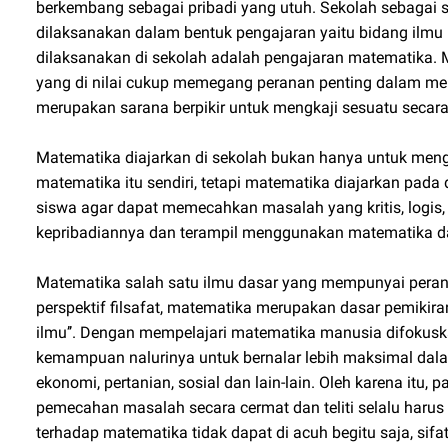
berkembang sebagai pribadi yang utuh. Sekolah sebagai 
dilaksanakan dalam bentuk pengajaran yaitu bidang ilmu
dilaksanakan di sekolah adalah pengajaran matematika. 
yang di nilai cukup memegang peranan penting dalam me
merupakan sarana berpikir untuk mengkaji sesuatu secara 
Matematika diajarkan di sekolah bukan hanya untuk me
matematika itu sendiri, tetapi matematika diajarkan pada
siswa agar dapat memecahkan masalah yang kritis, logis, 
kepribadiannya dan terampil menggunakan matematika da
Matematika salah satu ilmu dasar yang mempunyai peran
perspektif filsafat, matematika merupakan dasar pemikiran 
ilmu’’. Dengan mempelajari matematika manusia difokuskan
kemampuan nalurinya untuk bernalar lebih maksimal dal
ekonomi, pertanian, sosial dan lain-lain. Oleh karena i
pemecahan masalah secara cermat dan teliti selalu harus
terhadap matematika tidak dapat di acuh begitu saja, si