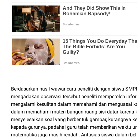
Berdasarkan hasil wawancara peneliti dengan siswa SMPN 
mengadakan observasi tersebut peneliti memperoleh info
mengalami kesulitan dalam memahami dan menguasai kons
dalam memahami materi bangun ruang sisi datar kare
menyelesaikan soal yang berbentuk gambar, kurangnya 
kepada gurunya, padahal guru telah memberikan waktu unt
matematika juga masih rendah. Antusias siswa dalam b