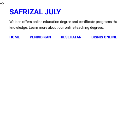
-->
SAFRIZAL JULY
Walden offers online education degree and certificate programs that
knowledge. Learn more about our online teaching degrees.
HOME
PENDIDIKAN
KESEHATAN
BISNIS ONLINE