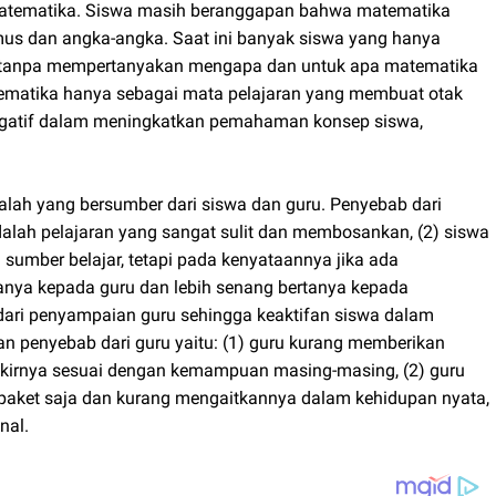
atematika. Siswa masih beranggapan bahwa matematika
umus dan angka-angka. Saat ini banyak siswa yang hanya
h, tanpa mempertanyakan mengapa dan untuk apa matematika
tematika hanya sebagai mata pelajaran yang membuat otak
 negatif dalam meningkatkan pemahaman konsep siswa,
alah yang bersumber dari siswa dan guru. Penyebab dari
alah pelajaran yang sangat sulit dan membosankan, (2) siswa
umber belajar, tetapi pada kenyataannya jika ada
rtanya kepada guru dan lebih senang bertanya kepada
ari penyampaian guru sehingga keaktifan siswa dalam
n penyebab dari guru yaitu: (1) guru kurang memberikan
kirnya sesuai dengan kemampuan masing-masing, (2) guru
aket saja dan kurang mengaitkannya dalam kehidupan nyata,
nal.